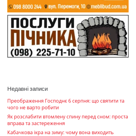
Недавні записи
Преображення Господнє 6 серпня: що святити та
чого не варто робити
Як розслабити втомлену спину перед сном: проста
вправа та застереження
Кабачкова ікра на зиму: чому вона виходить