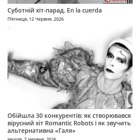
Суботній хіт-парад. En la cuerda
П’ятниця, 12 Червня, 2026
Обійшла 30 конкурентів: як створювався
вірусний хіт Romantic Robots і як звучить
альтернативна «Галя»
Неділя, 7 Червня, 2026