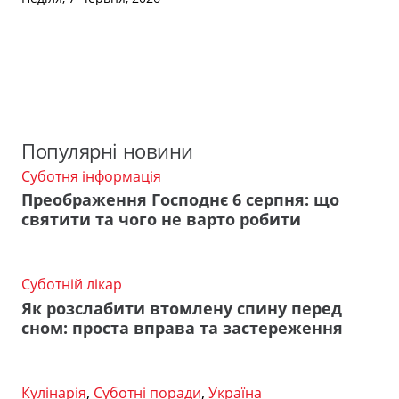
Популярні новини
Суботня інформація
Преображення Господнє 6 серпня: що
святити та чого не варто робити
Суботній лікар
Як розслабити втомлену спину перед
сном: проста вправа та застереження
Кулінарія
,
Суботні поради
,
Україна