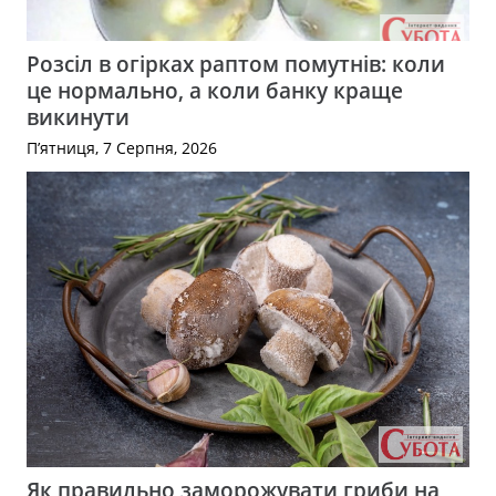
Розсіл в огірках раптом помутнів: коли
це нормально, а коли банку краще
викинути
П’ятниця, 7 Серпня, 2026
Як правильно заморожувати гриби на