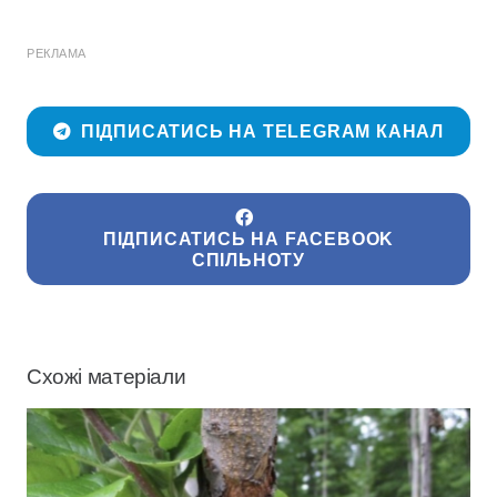
РЕКЛАМА
ПІДПИСАТИСЬ НА TELEGRAM КАНАЛ
ПІДПИСАТИСЬ НА FACEBOOK
СПІЛЬНОТУ
Схожі матеріали