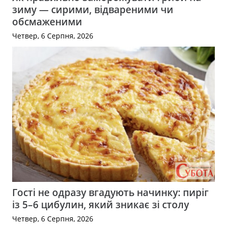
зиму — сирими, відвареними чи
обсмаженими
Четвер, 6 Серпня, 2026
Гості не одразу вгадують начинку: пиріг
із 5–6 цибулин, який зникає зі столу
Четвер, 6 Серпня, 2026