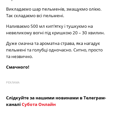
Викладаємо шар пельменів, змащуємо олією.
Так складаємо всі пельмені.
Наливаємо 500 мл кип’ятку і тушкуємо на
невеликому вогні під кришкою 20 – 30 хвилин.
Дуже смачна та ароматна страва, яка нагадує
пельмені та голубці одночасно. Ситно, просто
та незвично.
Смачного!
РЕКЛАМА
Слідкуйте за нашими новинами в Телеграм-
каналі
Субота Онлайн