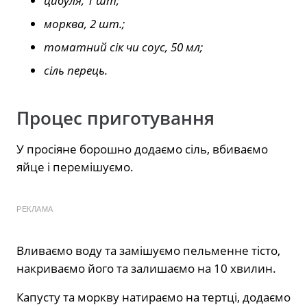
цибуля, 1 шт;
морква, 2 шт.;
томатний сік чи соус, 50 мл;
сіль перець.
Процес приготування
У просіяне борошно додаємо сіль, вбиваємо
яйце і перемішуємо.
РЕКЛАМА
Вливаємо воду та замішуємо пельменне тісто,
накриваємо його та залишаємо на 10 хвилин.
Капусту та моркву натираємо на тертці, додаємо