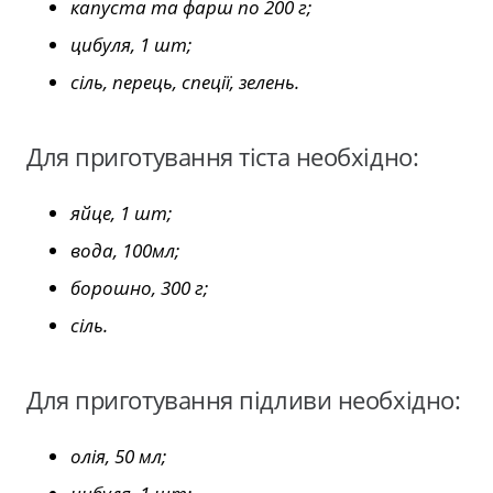
капуста та фарш по 200 г;
цибуля, 1 шт;
сіль, перець, спеції, зелень.
Для приготування тіста необхідно:
яйце, 1 шт;
вода, 100мл;
борошно, 300 г;
сіль.
Для приготування підливи необхідно:
олія, 50 мл;