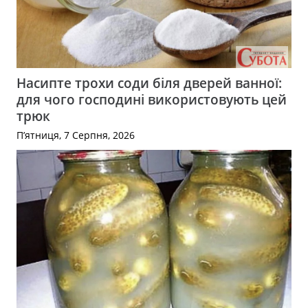
Насипте трохи соди біля дверей ванної:
для чого господині використовують цей
трюк
П’ятниця, 7 Серпня, 2026