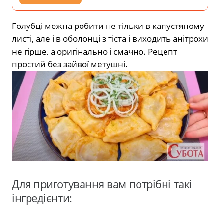
Голубці можна робити не тільки в капустяному
листі, але і в оболонці з тіста і виходить анітрохи
не гірше, а оригінально і смачно. Рецепт
простий без зайвої метушні.
Для приготування вам потрібні такі
інгредієнти: