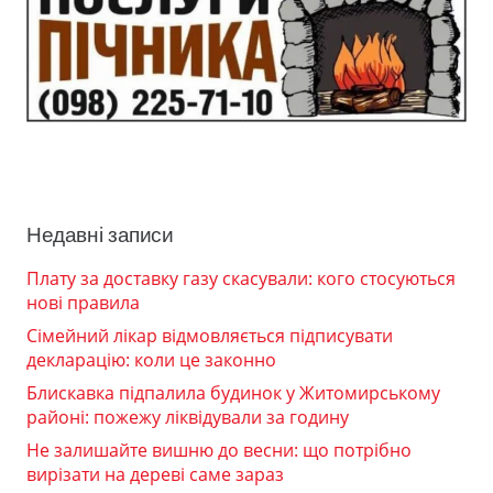
Недавні записи
Плату за доставку газу скасували: кого стосуються
нові правила
Сімейний лікар відмовляється підписувати
декларацію: коли це законно
Блискавка підпалила будинок у Житомирському
районі: пожежу ліквідували за годину
Не залишайте вишню до весни: що потрібно
вирізати на дереві саме зараз