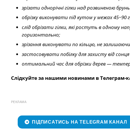
зрізати однорічні гілки над розвиненою брун
обрізку виконувати під кутом у межах 45−90 
слід обрізати гілки, які ростуть в одному 
горизонтально;
зрізання виконувати по кільцю, не залишаюч
застосовувати побілку для захисту від сонц
оптимальний час для обрізки дерев — темпера
Слідкуйте за нашими новинами в Телеграм-к
РЕКЛАМА
ПІДПИСАТИСЬ НА TELEGRAM КАНАЛ