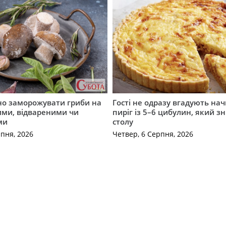
но заморожувати гриби на
Гості не одразу вгадують нач
ими, відвареними чи
пиріг із 5–6 цибулин, який зн
ми
столу
рпня, 2026
Четвер, 6 Серпня, 2026