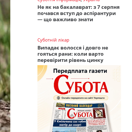
Не як на бакалаврат: з 7 серпня
почався вступ до аспірантури
— що важливо знати
Суботній лікар
Випадає волосся і довго не
гояться рани: коли варто
перевірити рівень цинку