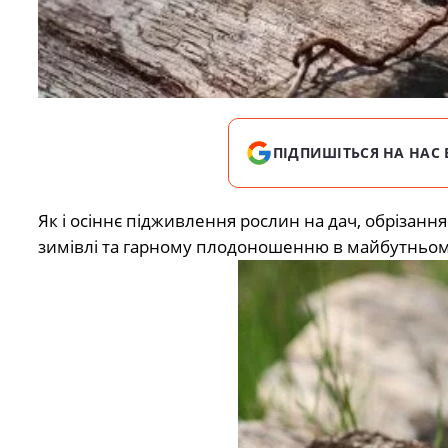
ПІДПИШІТЬСЯ НА НАС 
Як і осіннє підживлення рослин на дач, обрізан
зимівлі та гарному плодоношенню в майбутньому