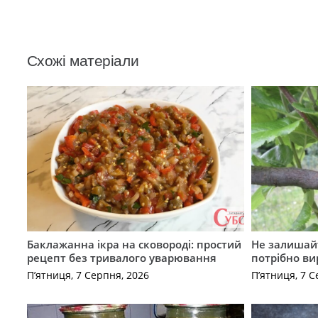
Схожі матеріали
Баклажанна ікра на сковороді: простий
Не залишай
рецепт без тривалого уварювання
потрібно ви
П’ятниця, 7 Серпня, 2026
П’ятниця, 7 С