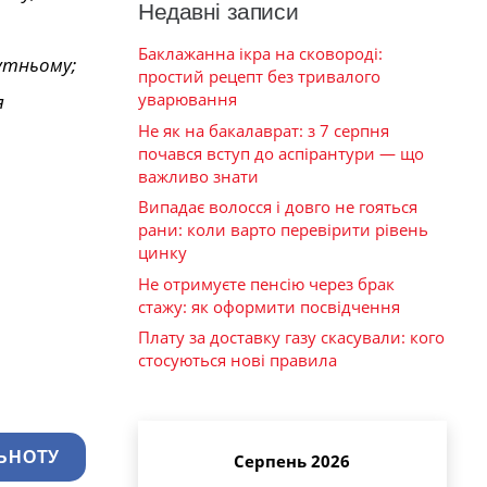
Недавні записи
Баклажанна ікра на сковороді:
бутньому;
простий рецепт без тривалого
уварювання
я
Не як на бакалаврат: з 7 серпня
почався вступ до аспірантури — що
важливо знати
Випадає волосся і довго не гояться
рани: коли варто перевірити рівень
цинку
Не отримуєте пенсію через брак
стажу: як оформити посвідчення
Плату за доставку газу скасували: кого
стосуються нові правила
ЬНОТУ
Серпень 2026