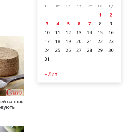
Пн
Вт
Ср
Чт
Пт
Сб
Нд
1
2
3
4
5
6
7
8
9
10
11
12
13
14
15
16
17
18
19
20
21
22
23
24
25
26
27
28
29
30
31
« Лип
ей ванної:
товують