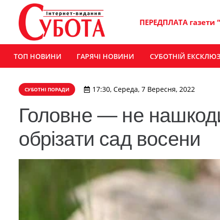
ПЕРЕДПЛАТА газети 
ТОП НОВИНИ
ГАРЯЧІ НОВИНИ
СУБОТНІЙ ЕКСКЛЮ
17:30, Середа, 7 Вересня, 2022
СУБОТНІ ПОРАДИ
Головне — не нашкоди
обрізати сад восени