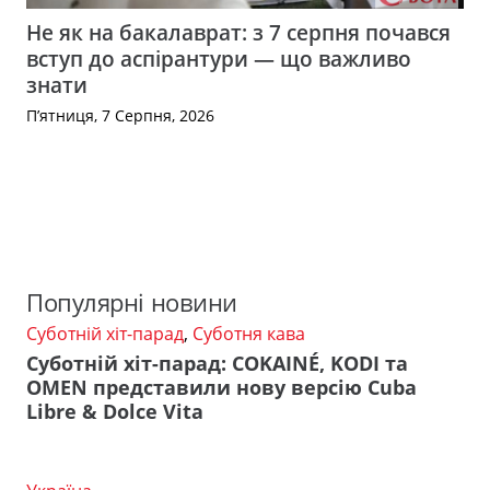
Не як на бакалаврат: з 7 серпня почався
вступ до аспірантури — що важливо
знати
П’ятниця, 7 Серпня, 2026
Популярні новини
Суботній хіт-парад
,
Суботня кава
Суботній хіт-парад: COKAINÉ, KODI та
OMEN представили нову версію Cuba
Libre & Dolce Vita