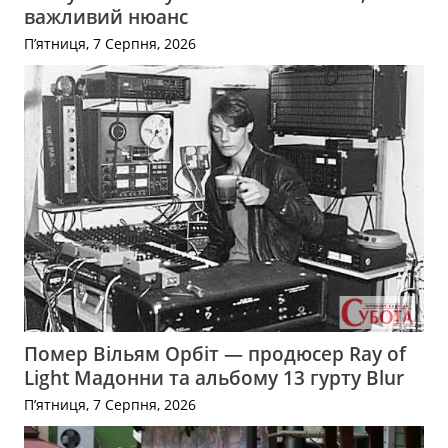
важливий нюанс
П’ятниця, 7 Серпня, 2026
Помер Вільям Орбіт — продюсер Ray of
Light Мадонни та альбому 13 гурту Blur
П’ятниця, 7 Серпня, 2026