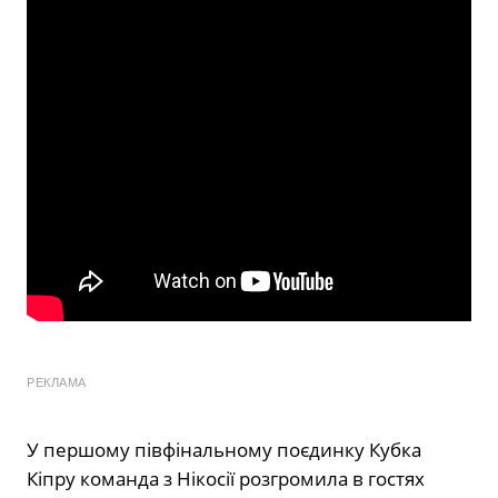
РЕКЛАМА
У першому півфінальному поєдинку Кубка
Кіпру команда з Нікосії розгромила в гостях