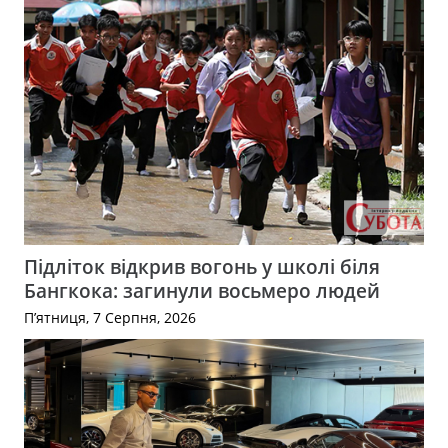
Підліток відкрив вогонь у школі біля
Бангкока: загинули восьмеро людей
П’ятниця, 7 Серпня, 2026