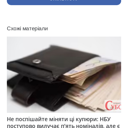
Схожі матеріали
Не поспішайте міняти ці купюри: НБУ
поступово вилучає п’ять номіналів, але є