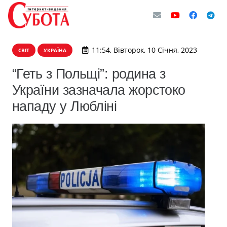
11:54, Вівторок, 10 Січня, 2023
СВІТ
УКРАЇНА
“Геть з Польщі”: родина з
України зазначала жорстоко
нападу у Любліні