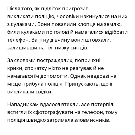
Після того, як підліток пригрозив
викликати поліцію, чоловіки накинулися на них
з кулаками. Вони повалили хлопця на землю,
били кулаками по голові й намагалися відібрати
телефон. Вагітну дівчину вони штовхали,
залишивши на тілі низку синців.
За словами постраждалих, попри їхні
крики, спочатку ніхто не реагував й не
намагався їм допомогти. Однак невдовзі на
місце прибула поліція. Припускають, що її
викликали свідки.
Нападникам вдалося втекли, але потерпілі
встигли їх сфотографувати на телефон, тому
поліція швидко затримала зловмисників.