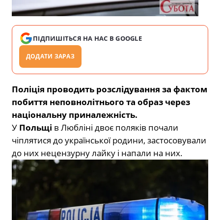
ПІДПИШІТЬСЯ НА НАС В GOOGLE
ДОДАТИ ЗАРАЗ
Поліція проводить розслідування за фактом
побиття неповнолітнього та образ через
національну приналежність.
У
Польщі
в Любліні двоє поляків почали
чіплятися до української родини, застосовували
до них нецензурну лайку і напали на них.