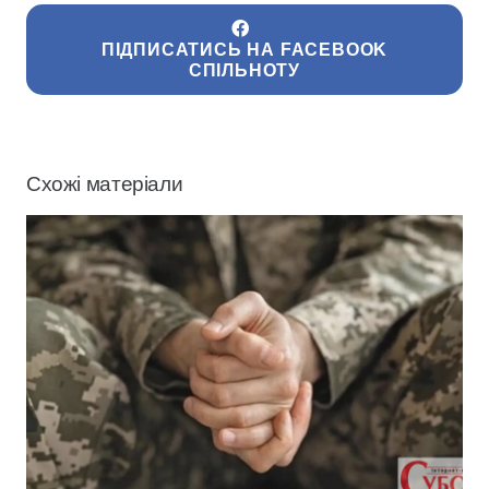
ПІДПИСАТИСЬ НА FACEBOOK
СПІЛЬНОТУ
Схожі матеріали