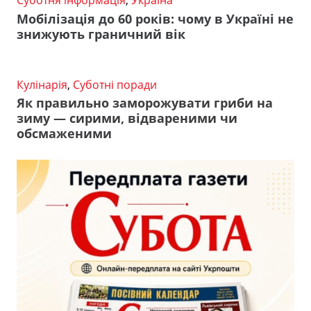
Мобілізація до 60 років: чому в Україні не
знижують граничний вік
Кулінарія
,
Суботні поради
Як правильно заморожувати гриби на
зиму — сирими, відвареними чи
обсмаженими