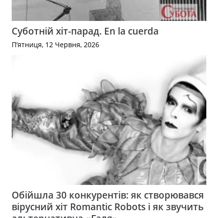
Суботній хіт-парад. En la cuerda
П’ятниця, 12 Червня, 2026
Обійшла 30 конкурентів: як створювався
вірусний хіт Romantic Robots і як звучить