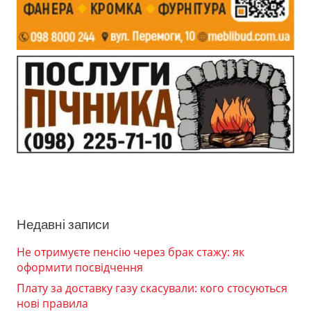
Недавні записи
Не отримуєте пенсію через брак стажу: як
оформити посвідчення
Плату за доставку газу скасували: кого стосуються
нові правила