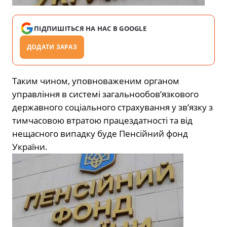
ПІДПИШІТЬСЯ НА НАС В GOOGLE
ДОДАТИ ЗАРАЗ
Таким чином, уповноваженим органом
управління в системі загальнообов’язкового
державного соціального страхування у зв’язку з
тимчасовою втратою працездатності та від
нещасного випадку буде Пенсійний фонд
України.