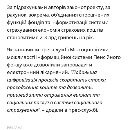
За підрахунками авторів законопроекту, за
рахунок, зокрема, об’єднання споріднених
функцій фондів та інформатизації системи
страхування економія страхових коштів
становитиме 2-3 лрд гривень на рік.
Як зазначили прес-службі Мінсоцполітики,
можливості інформаційної системи Пенсійного
фонду вже дозволили запровадити
електронний лікарняний.
“Подальша
цифровізація процесів скоротить строки
проходження коштів та дозволить
пришвидшити отримання виплат та
соціальних послуг в системі соціального
страхування”,
– додали в прес-службі.
РЕКЛАМА