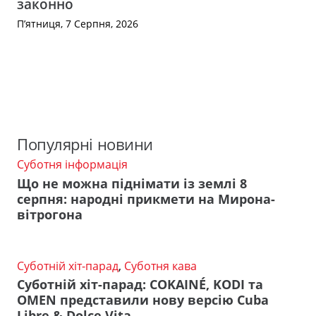
законно
П’ятниця, 7 Серпня, 2026
Популярні новини
Суботня інформація
Що не можна піднімати із землі 8
серпня: народні прикмети на Мирона-
вітрогона
Суботній хіт-парад
,
Суботня кава
Суботній хіт-парад: COKAINÉ, KODI та
OMEN представили нову версію Cuba
Libre & Dolce Vita