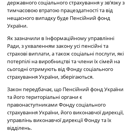
державного соціального страхування у зв’язку з
тимчасовою втратою працездатності та від
нещасного випадку буде Пенсійний фонд
України.
Як зазначили в Інформаційному управлінні
Ради, з ухваленням закону усі пенсійні та
страхові виплати, а також соціальні послуги, які
потерпілі на виробництві та члени їх сімей на
сьогодні отримують від Фонду соціального
страхування України, зберігаються.
Закон передбачає, що Пенсійний фонд України
та його територіальні органи є
правонаступниками Фонду соціального
страхування України, його виконавчої дирекції,
управлінь виконавчої дирекції Фонду та їх
відділень.