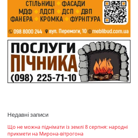
Недавні записи
Що не можна піднімати із землі 8 серпня: народні
прикмети на Мирона-вітрогона