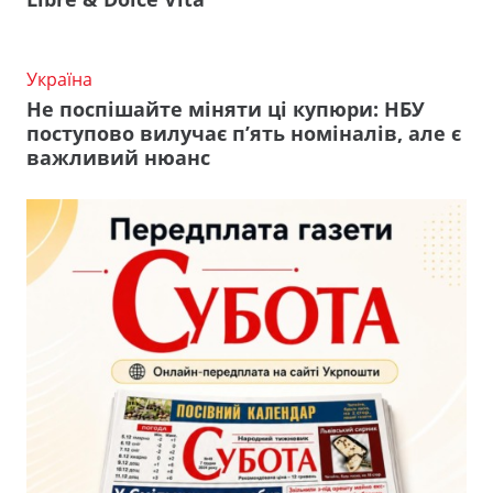
Україна
Не поспішайте міняти ці купюри: НБУ
поступово вилучає п’ять номіналів, але є
важливий нюанс