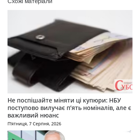
Схожі матеріали
Не поспішайте міняти ці купюри: НБУ
поступово вилучає п’ять номіналів, але є
важливий нюанс
П’ятниця, 7 Серпня, 2026