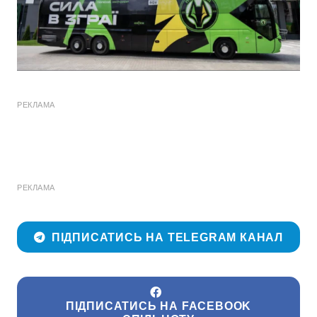
РЕКЛАМА
РЕКЛАМА
ПІДПИСАТИСЬ НА TELEGRAM КАНАЛ
ПІДПИСАТИСЬ НА FACEBOOK