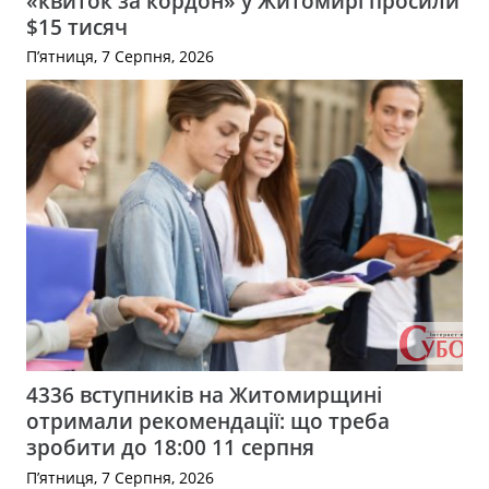
«квиток за кордон» у Житомирі просили
$15 тисяч
П’ятниця, 7 Серпня, 2026
4336 вступників на Житомирщині
отримали рекомендації: що треба
зробити до 18:00 11 серпня
П’ятниця, 7 Серпня, 2026