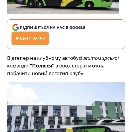
ПІДПИШІТЬСЯ НА НАС В GOOGLE
ДОДАТИ ЗАРАЗ
Відтепер на клубному автобусі
житомирської
команди
“Полісся”
з обох сторін можна
побачити новий логотип клубу.