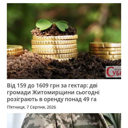
Від 159 до 1609 грн за гектар: дві
громади Житомирщини сьогодні
розіграють в оренду понад 49 га
П’ятниця, 7 Серпня, 2026