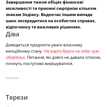
Завершення тижня обіцяє фінансові
можливості та приємні сюрпризи кільком
знакам Зодіаку. Водночас іншим випаде
шанс зосередитися на особистих справах,
відпочинку та важливих рішеннях.
Діва
Доведеться приділити уваги власному
емоційному стану.
Не варто брати на себе чужі
обов’язки.
Питання, які довго не давали спокою,
почнуть поступово вирішуватися.
РЕКЛАМА
Терези