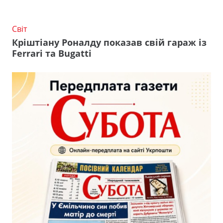
Світ
Кріштіану Роналду показав свій гараж із
Ferrari та Bugatti