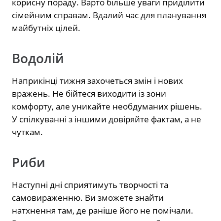
корисну пораду. Варто більше уваги приділити
сімейним справам. Вдалий час для планування
майбутніх цілей.
Водолій
Наприкінці тижня захочеться змін і нових
вражень. Не бійтеся виходити із зони
комфорту, але уникайте необдуманих рішень.
У спілкуванні з іншими довіряйте фактам, а не
чуткам.
Риби
Наступні дні сприятимуть творчості та
самовираженню. Ви зможете знайти
натхнення там, де раніше його не помічали.