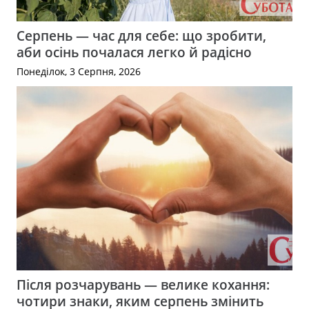
Серпень — час для себе: що зробити,
аби осінь почалася легко й радісно
Понеділок, 3 Серпня, 2026
Після розчарувань — велике кохання:
чотири знаки, яким серпень змінить