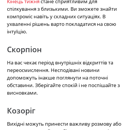
Кінець тижня
стане сприятливим для
спілкування з близькими. Ви зможете знайти
компроміс навіть у складних ситуаціях. В
ухваленні рішень варто покладатися на свою
інтуїцію.
Скорпіон
На вас чекає період внутрішніх відкриттів та
переосмислення. Несподівані новини
допоможуть інакше поглянути на поточні
обставини. Зберігайте спокій і не поспішайте з
висновками.
Козоріг
Вихідні можуть принести важливу розмову або