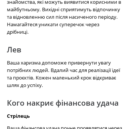
знайомства, які можуть виявитися корисними в
майбутньому. Вихідні сприятимуть відпочинку
та відновленню сил після насиченого періоду.
Намагайтеся уникати суперечок через
дрібниці.
Лев
Ваша харизма допоможе привернути увагу
потрібних людей. Вдалий час для реалізації ідеї
та проєктів. Кожен маленький крок відкриває
шлях до успіху.
Кого накриє фінансова удача
Стрілець
Ваша фінансова удача почне проявлятися через