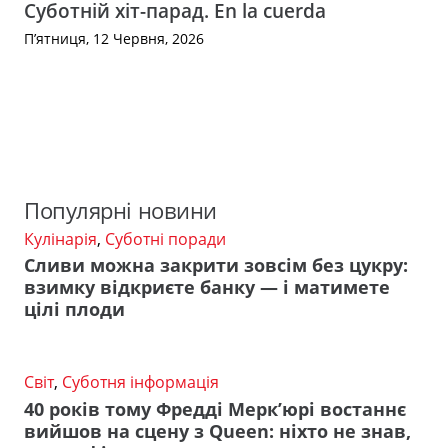
Суботній хіт-парад. En la cuerda
П’ятниця, 12 Червня, 2026
Популярні новини
Кулінарія
,
Суботні поради
Сливи можна закрити зовсім без цукру:
взимку відкриєте банку — і матимете
цілі плоди
Світ
,
Суботня інформація
40 років тому Фредді Мерк’юрі востаннє
вийшов на сцену з Queen: ніхто не знав,