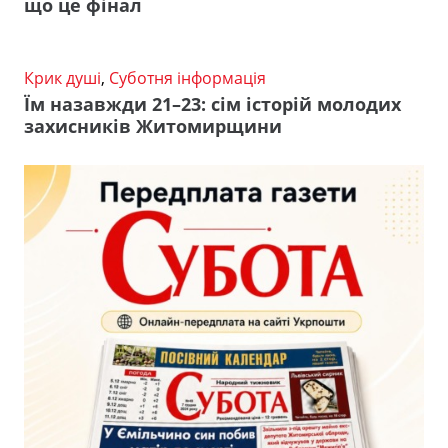
що це фінал
Крик душі
,
Суботня інформація
Їм назавжди 21–23: сім історій молодих
захисників Житомирщини