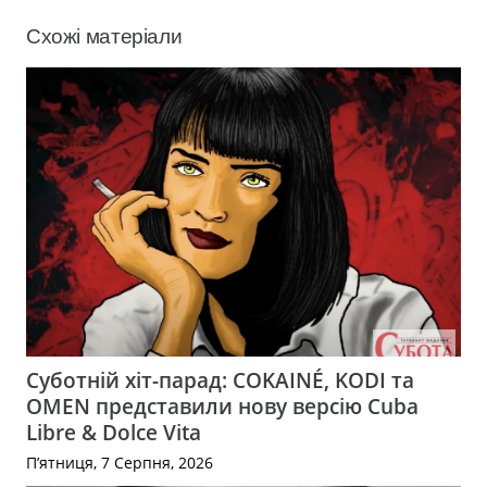
Схожі матеріали
Суботній хіт-парад: COKAINÉ, KODI та
OMEN представили нову версію Cuba
Libre & Dolce Vita
П’ятниця, 7 Серпня, 2026