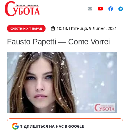
10:13, П’ятниця, 9 Липня, 2021
СУБОТНІЙ ХІТ-ПАРАД
Fausto Papetti — Come Vorrei
ПІДПИШІТЬСЯ НА НАС В GOOGLE