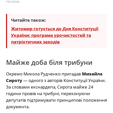
РЕКЛАМА
Читайте також:
Житомир готується до Дня Конституції
України: програма урочистостей та
патріотичних заходів
Майже доба біля трибуни
Окремо Микола Рудченко пригадав
Михайла
Сироту
— одного з авторів Конституції України.
За словами екснардепа, Сирота майже 24
години провів на трибуні, переконуючи
депутатів підтримувати принципові положення
документа.