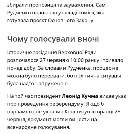
збирали пропозиції та зауваження. Сам
Рудченко працював у складі комісії, яка
готувала проєкт Основного Закону.
Чому голосували вночі
Історичне засідання Верховної Ради
розпочалося 27 червня о 10:00 ранку і тривало
понад добу. За словами Рудченка, процес не
можна було перервати, бо політична ситуація
була надто напруженою.
На той час президент
Леонід Кучма
видав указ
про проведення референдуму. Якщо б
парламент не ухвалив Конституцію вранці 28
червня, документ могли винести на
всенародне голосування.