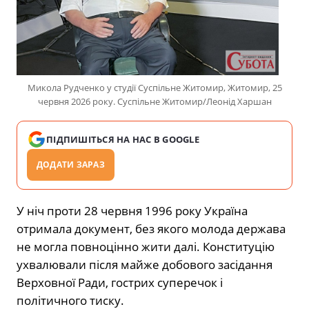
Микола Рудченко у студії Суспільне Житомир, Житомир, 25
червня 2026 року. Суспільне Житомир/Леонід Харшан
ПІДПИШІТЬСЯ НА НАС В GOOGLE
ДОДАТИ ЗАРАЗ
У ніч проти 28 червня 1996 року Україна
отримала документ, без якого молода держава
не могла повноцінно жити далі. Конституцію
ухвалювали після майже добового засідання
Верховної Ради, гострих суперечок і
політичного тиску.