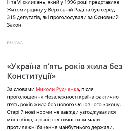
ІІ та VІ скликань, який у 1996 році представляв
Житомирщину у Верховній Раді та був серед
315 депутатів, які проголосували за Основний
Закон.
РЕКЛАМА
«Україна п’ять років жила без
Конституції»
За словами
Миколи Рудченка
, після
проголошення Незалежності країна фактично
п’ять років жила без нового Основного Закону.
Старі й нові норми не завжди узгоджувалися
між собою, а різні політичні сили мали
протилежні бачення майбутнього держави.