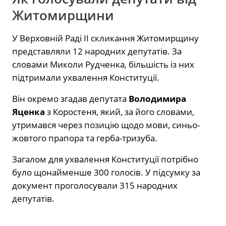
Житомирщини
У Верховній Раді ІІ скликання Житомирщину
представляли 12 народних депутатів. За
словами Миколи Рудченка, більшість із них
підтримали ухвалення Конституції.
Він окремо згадав депутата
Володимира
Яценка
з Коростеня, який, за його словами,
утримався через позицію щодо мови, синьо-
жовтого прапора та герба-тризуба.
Загалом для ухвалення Конституції потрібно
було щонайменше 300 голосів. У підсумку за
документ проголосували 315 народних
депутатів.