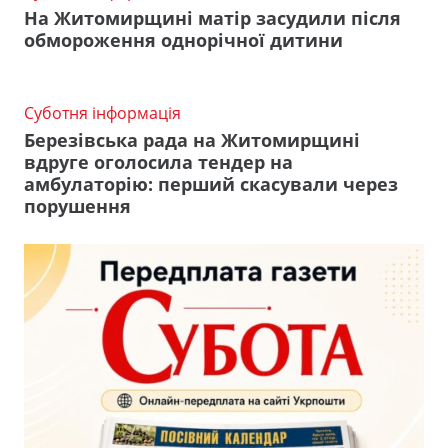
На Житомирщині матір засудили після
обмороження однорічної дитини
Суботня інформація
Березівська рада на Житомирщині
вдруге оголосила тендер на
амбулаторію: перший скасували через
порушення