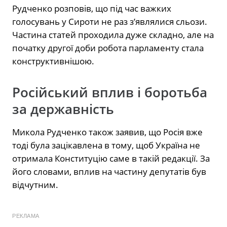
Рудченко розповів, що під час важких
голосувань у Сироти не раз з’являлися сльози.
Частина статей проходила дуже складно, але на
початку другої доби робота парламенту стала
конструктивнішою.
Російський вплив і боротьба
за державність
Микола Рудченко також заявив, що Росія вже
тоді була зацікавлена в тому, щоб Україна не
отримала Конституцію саме в такій редакції. За
його словами, вплив на частину депутатів був
відчутним.
РЕКЛАМА