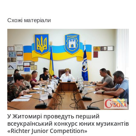
Схожі матеріали
У Житомирі проведуть перший
всеукраїнський конкурс юних музикантів
«Richter Junior Competition»