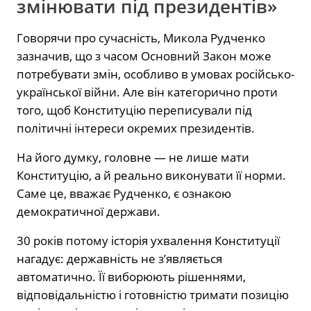
змінювати під президентів»
Говорячи про сучасність, Микола Рудченко
зазначив, що з часом Основний Закон може
потребувати змін, особливо в умовах російсько-
української війни. Але він категорично проти
того, щоб Конституцію переписували під
політичні інтереси окремих президентів.
На його думку, головне — не лише мати
Конституцію, а й реально виконувати її норми.
Саме це, вважає Рудченко, є ознакою
демократичної держави.
30 років потому історія ухвалення Конституції
нагадує: державність не з’являється
автоматично. Її виборюють рішеннями,
відповідальністю і готовністю тримати позицію