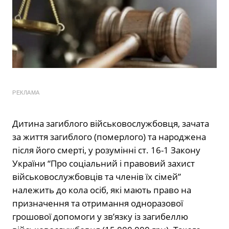
РЕКЛАМА
Дитина загиблого військовослужбовця, зачата
за життя загиблого (померлого) та народжена
після його смерті, у розумінні ст. 16-1 Закону
України “Про соціальний і правовий захист
військовослужбовців та членів їх сімей”
належить до кола осіб, які мають право на
призначення та отримання одноразової
грошової допомоги у зв’язку із загибеллю