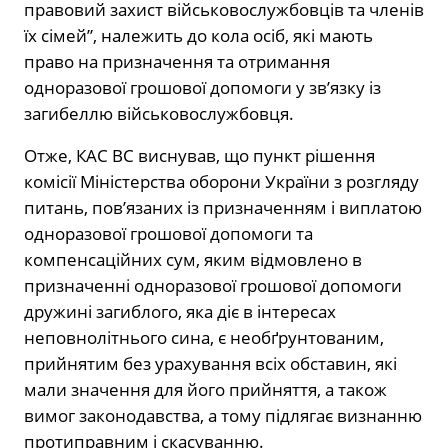
правовий захист військовослужбовців та членів
їх сімей”, належить до кола осіб, які мають
право на призначення та отримання
одноразової грошової допомоги у зв’язку із
загибеллю військовослужбовця.
Отже, КАС ВС виснував, що пункт рішення
комісії Міністерства оборони України з розгляду
питань, пов’язаних із призначенням і виплатою
одноразової грошової допомоги та
компенсаційних сум, яким відмовлено в
призначенні одноразової грошової допомоги
дружині загиблого, яка діє в інтересах
неповнолітнього сина, є необґрунтованим,
прийнятим без урахування всіх обставин, які
мали значення для його прийняття, а також
вимог законодавства, а тому підлягає визнанню
протиправним і скасуванню.