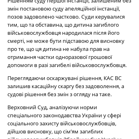
Рішенням суду першої інстанції, залишеним без
змін постановою суду апеляційної інстанції,
позов задоволено частково. Суди керувалися
тим, що та обставина, що дитина загиблого
військовослужбовця народилася після його
смерті, не може бути підставою для висновку
про те, що ця дитина не набула прав на
отримання частки одноразової грошової
допомоги в разі загибелі військовослужбовця.
Переглядаючи оскаржувані рішення, КАС ВС
залишив касаційну скаргу без задоволення, а
судові рішення без змін з огляду на таке.
Верховний Суд, аналізуючи норми
спеціального законодавства України у сфері
соціального захисту військовослужбовців,
дійшов висновку, що сім’ям загиблих