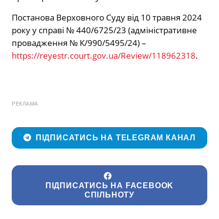
Постанова Верховного Суду від 10 травня 2024
року у справі № 440/6725/23 (адміністративне
провадження № К/990/5495/24) –
https://reyestr.court.gov.ua/Review/118962318
.
РЕКЛАМА
ПІДПИСАТИСЬ НА TELEGRAM КАНАЛ
ПІДПИСАТИСЬ НА FACEBOOK
СПІЛЬНОТУ