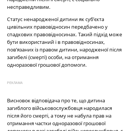
несправедливим.
Статус ненародженої дитини як суб’єкта
цивільних правовідносин передбачено у
спадкових правовідносинах. Такий підхід може
бути використаний і в правовідносинах,
пов’язаних із правом дитини, народженої після
загибелі (смерті) особи, на отримання
одноразової грошової допомоги.
РЕКЛАМА
Висновок відповідача про те, що дитина
загиблого військовослужбовця народилася
після його смерті, а тому не набула прав на
отримання частки одноразової грошової
допомоги в разі загибелі військовослужбовця, є