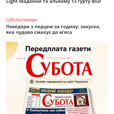
Light Мадонни та альбому 13 гурту Blur
Суботні поради
Помідори з перцем за годину: закуска,
яка чудово смакує до м’яса