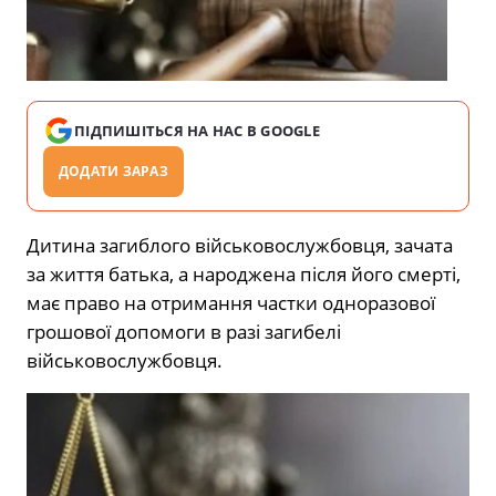
ПІДПИШІТЬСЯ НА НАС В GOOGLE
ДОДАТИ ЗАРАЗ
Дитина загиблого військовослужбовця, зачата
за життя батька, а народжена після його смерті,
має право на отримання частки одноразової
грошової допомоги в разі загибелі
військовослужбовця.