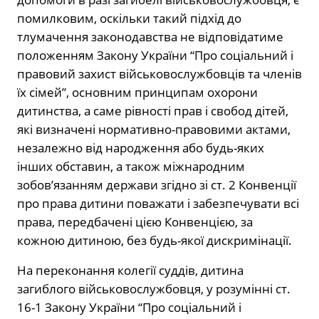
помилковим, оскільки такий підхід до
тлумачення законодавства не відповідатиме
положенням Закону України “Про соціальний і
правовий захист військовослужбовців та членів
їх сімей”, основним принципам охорони
дитинства, а саме рівності прав і свобод дітей,
які визначені нормативно-правовими актами,
незалежно від народження або будь-яких
інших обставин, а також міжнародним
зобов’язанням держави згідно зі ст. 2 Конвенції
про права дитини поважати і забезпечувати всі
права, передбачені цією Конвенцією, за
кожною дитиною, без будь-якої дискримінації.
На переконання колегії суддів, дитина
загиблого військовослужбовця, у розумінні ст.
16-1 Закону України “Про соціальний і