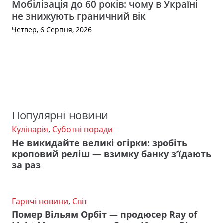
Мобілізація до 60 років: чому в Україні
не знижують граничний вік
Четвер, 6 Серпня, 2026
Популярні новини
Кулінарія
,
Суботні поради
Не викидайте великі огірки: зробіть
кроповий реліш — взимку банку з’їдають
за раз
Гарячі новини
,
Світ
Помер Вільям Орбіт — продюсер Ray of