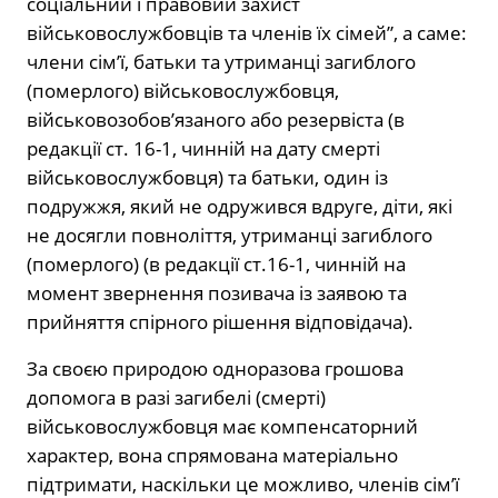
соціальний і правовий захист
військовослужбовців та членів їх сімей”, а саме:
члени сім’ї, батьки та утриманці загиблого
(померлого) військовослужбовця,
військовозобов’язаного або резервіста (в
редакції ст. 16-1, чинній на дату смерті
військовослужбовця) та батьки, один із
подружжя, який не одружився вдруге, діти, які
не досягли повноліття, утриманці загиблого
(померлого) (в редакції ст.16-1, чинній на
момент звернення позивача із заявою та
прийняття спірного рішення відповідача).
За своєю природою одноразова грошова
допомога в разі загибелі (смерті)
військовослужбовця має компенсаторний
характер, вона спрямована матеріально
підтримати, наскільки це можливо, членів сім’ї