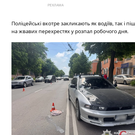
РЕКЛАМА
Поліцейські вкотре закликають як водіїв, так і 
на жвавих перехрестях у розпал робочого дня.