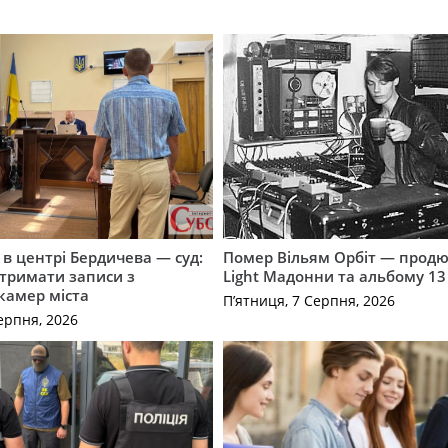
і в центрі Бердичева — суд:
Помер Вільям Орбіт — продю
отримати записи з
Light Мадонни та альбому 13 
 камер міста
П’ятниця, 7 Серпня, 2026
ерпня, 2026