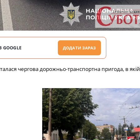
В GOOGLE
ДОДАТИ ЗАРАЗ
сталася чергова дорожньо-транспортна пригода, в якій