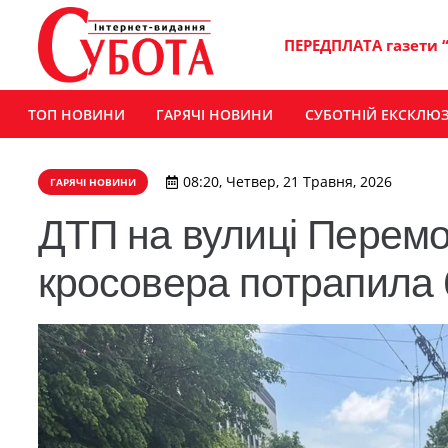
ПЕРЕДПЛАТА газети 
ТОП НОВИНИ
ГАРЯЧІ НОВИНИ
СУБОТНІЙ ЕКСКЛЮ
08:20, Четвер, 21 Травня, 2026
ГАРЯЧІ НОВИНИ
ДТП на вулиці Перемо
кросовера потрапила 