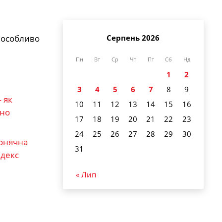
Серпень 2026
, особливо
Пн
Вт
Ср
Чт
Пт
Сб
Нд
1
2
3
4
5
6
7
8
9
 як
10
11
12
13
14
15
16
ьно
17
18
19
20
21
22
23
24
25
26
27
28
29
30
сонячна
31
ндекс
« Лип