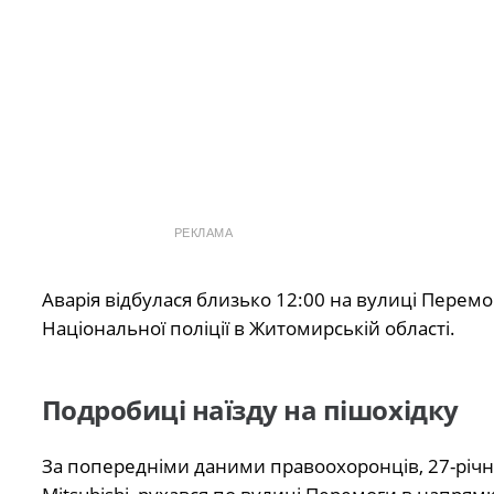
РЕКЛАМА
Аварія відбулася близько 12:00 на вулиці Перем
Національної поліції в Житомирській області.
Подробиці наїзду на пішохідку
За попередніми даними правоохоронців, 27-річ