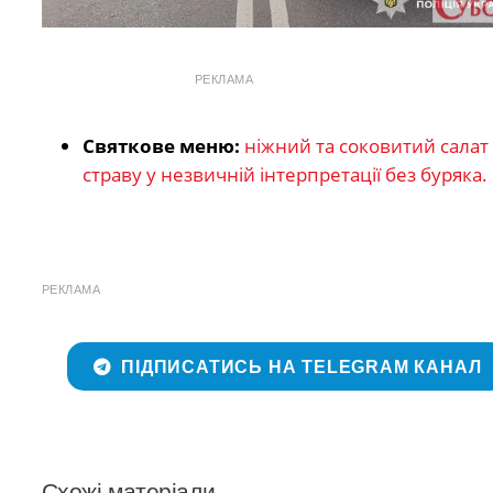
РЕКЛАМА
Святкове меню:
ніжний та соковитий сала
страву у незвичній інтерпретації без буряка.
РЕКЛАМА
ПІДПИСАТИСЬ НА TELEGRAM КАНАЛ
Схожі матеріали