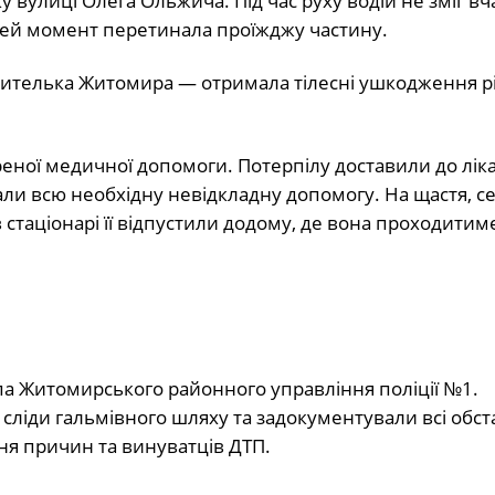
у вулиці Олега Ольжича. Під час руху водій не зміг вч
в цей момент перетинала проїжджу частину.
 жителька Житомира — отримала тілесні ушкодження р
еної медичної допомоги. Потерпілу доставили до ліка
и всю необхідну невідкладну допомогу. На щастя, с
 стаціонарі її відпустили додому, де вона проходитим
упа Житомирського районного управління поліції №1.
и сліди гальмівного шляху та задокументували всі обс
ня причин та винуватців ДТП.