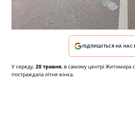
ПІДПИШІТЬСЯ НА НАС 
У середу,
20 травня
, в самому центрі Житомира 
постраждала літня жінка.