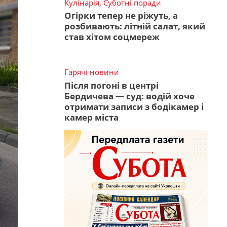
Кулінарія
,
Суботні поради
Огірки тепер не ріжуть, а
розбивають: літній салат, який
став хітом соцмереж
Гарячі новини
Після погоні в центрі
Бердичева — суд: водій хоче
отримати записи з бодікамер і
камер міста