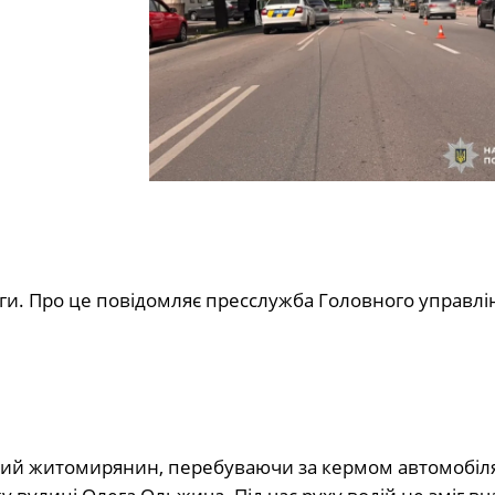
оги. Про це повідомляє пресслужба Головного управлі
ний житомирянин, перебуваючи за кермом автомобіл