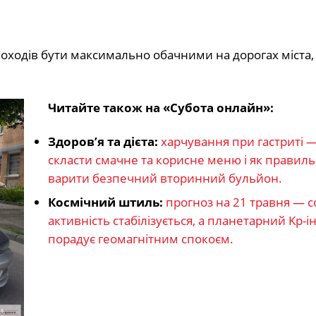
пішоходів бути максимально обачними на дорогах міста
Читайте також на «Субота онлайн»:
Здоров’я та дієта:
харчування при гастриті —
скласти смачне та корисне меню і як правил
варити безпечний вторинний бульйон.
Космічний штиль:
прогноз на 21 травня — 
активність стабілізується, а планетарний Kp-і
порадує геомагнітним спокоєм.