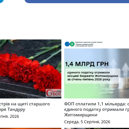
трів на щиті старшого
ФОП сплатили 1,1 мільярда: 
оря Тандуру
єдиного податку отримали 
Житомирщини
рпня, 2026
Середа, 5 Серпня, 2026