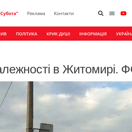
“Субота”
Реклама
Контакти
ЗИВ
ПОЛІТИКА
КРИК ДУШІ
ІНФОРМАЦІЯ
УКРАЇН
алежності в Житомирі. 