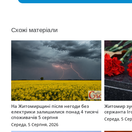
Схожі матеріали
На Житомирщині після негоди без
Житомир зус
електрики залишилися понад 4 тисячі
сержанта Іг
споживачів 5 серпня
Середа, 5 Се
Середа, 5 Серпня, 2026