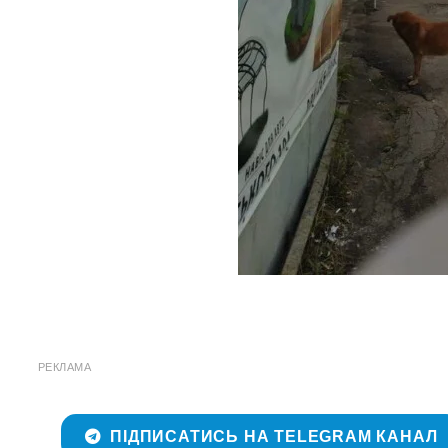
РЕКЛАМА
ПІДПИСАТИСЬ НА TELEGRAM КАНАЛ