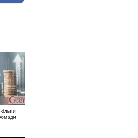
скільки
громади