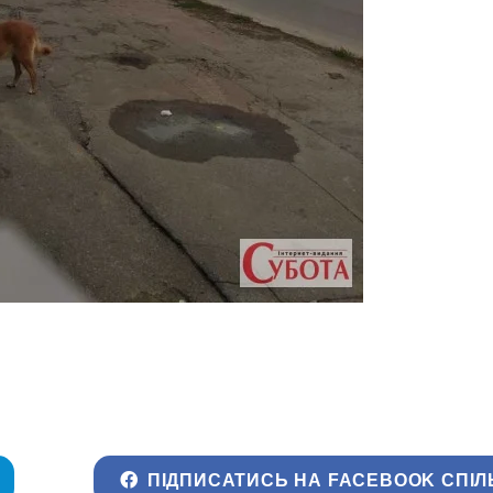
ПІДПИСАТИСЬ НА FACEBOOK СПІЛ