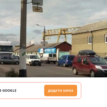
В GOOGLE
ДОДАТИ ЗАРАЗ