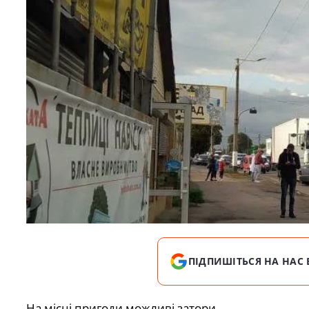
ПІДПИШІТЬСЯ НА НАС 
На місці пригоди можливі затори.