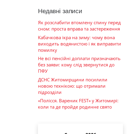
Недавні записи
Як розслабити втомлену спину перед
сном: проста вправа та застереження
Кабачкова ікра на зиму: чому вона
виходить водянистою і як виправити
помилку
Не всі пенсійні доплати призначають
без заяви: кому слід звернутися до
ПФУ
ДСНС Житомирщини посилили
новою технікою: що отримали
підрозділи
«Полісся. Вареник FEST» у Житомирі:
коли та де пройде родинне свято