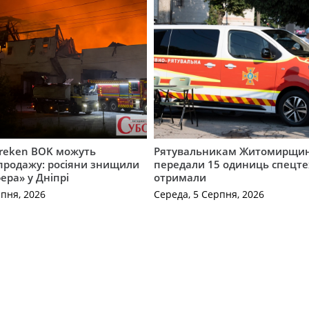
Freken BOK можуть
Рятувальникам Житомирщи
продажу: росіяни знищили
передали 15 одиниць спецте
ера» у Дніпрі
отримали
рпня, 2026
Середа, 5 Серпня, 2026