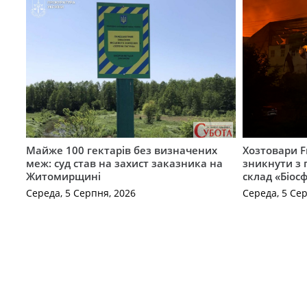
Майже 100 гектарів без визначених
Хозтовари 
меж: суд став на захист заказника на
зникнути з 
Житомирщині
склад «Біосф
Середа, 5 Серпня, 2026
Середа, 5 Се