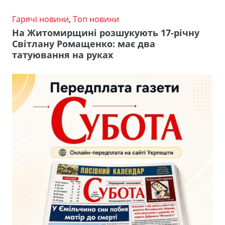
Гарячі новини
,
Топ новини
На Житомирщині розшукують 17-річну
Світлану Ромащенко: має два
татуювання на руках