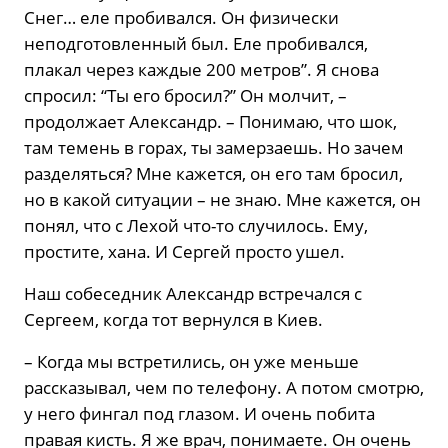
Снег… еле пробивался. Он физически
неподготовленный был. Еле пробивался,
плакал через каждые 200 метров”. Я снова
спросил: “Ты его бросил?” Он молчит, –
продолжает Александр. – Понимаю, что шок,
там темень в горах, ты замерзаешь. Но зачем
разделяться? Мне кажется, он его там бросил,
но в какой ситуации – не знаю. Мне кажется, он
понял, что с Лехой что-то случилось. Ему,
простите, хана. И Сергей просто ушел.
Наш собеседник Александр встречался с
Сергеем, когда тот вернулся в Киев.
– Когда мы встретились, он уже меньше
рассказывал, чем по телефону. А потом смотрю,
у него фингал под глазом. И очень побита
правая кисть. Я же врач, понимаете. Он очень