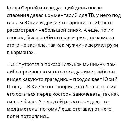
Когда Сергей на следующий день после
спасения давал комментарий для ТВ, у него под
глазом Юрий и другие товарищи погибшего
рассмотрели небольшой синяк. А еще, по их
словам, была разбита правая рука, но камера
этого не засняла, так как мужчина держал руки
в карманах.
– Он путается в показаниях, как минимум там
либо произошло что-то между ними, либо он
видел какую-то трагедию, – продолжает Юрий
Швец. – В Киеве он говорил, что Леша просил
его остаться перед костром заночевать, так как
сил не было. А в другой раз утверждал, что
мела метель, потому Леша отставал от него,
вот и потерялись.