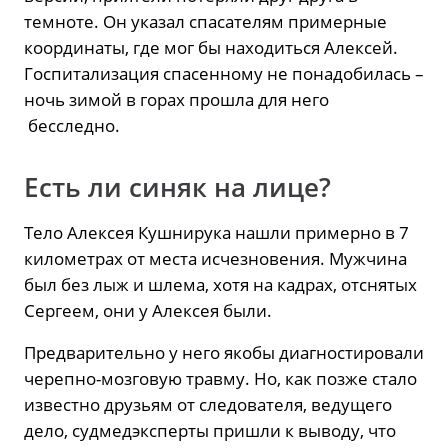
темноте. Он указал спасателям примерные
координаты, где мог бы находиться Алексей.
Госпитализация спасенному не понадобилась –
ночь зимой в горах прошла для него
бесследно.
Есть ли синяк на лице?
Тело Алексея Кушнирука нашли примерно в 7
километрах от места исчезновения. Мужчина
был без лыж и шлема, хотя на кадрах, отснятых
Сергеем, они у Алексея были.
Предварительно у него якобы диагностировали
черепно-мозговую травму. Но, как позже стало
известно друзьям от следователя, ведущего
дело, судмедэксперты пришли к выводу, что