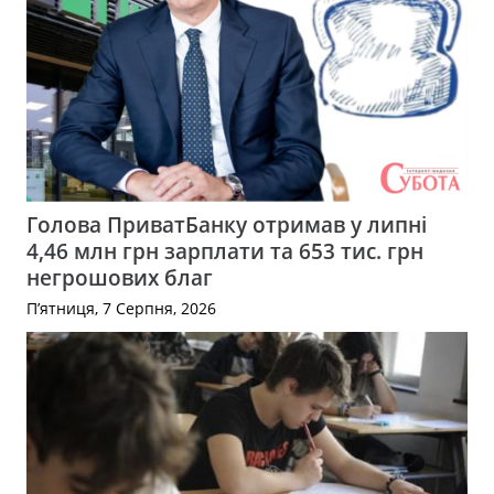
Голова ПриватБанку отримав у липні
4,46 млн грн зарплати та 653 тис. грн
негрошових благ
П’ятниця, 7 Серпня, 2026