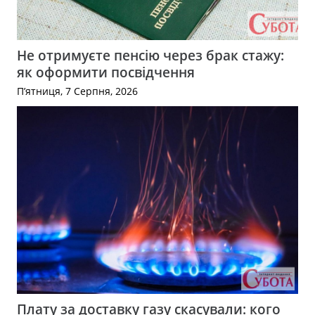
Не отримуєте пенсію через брак стажу:
як оформити посвідчення
П’ятниця, 7 Серпня, 2026
Плату за доставку газу скасували: кого