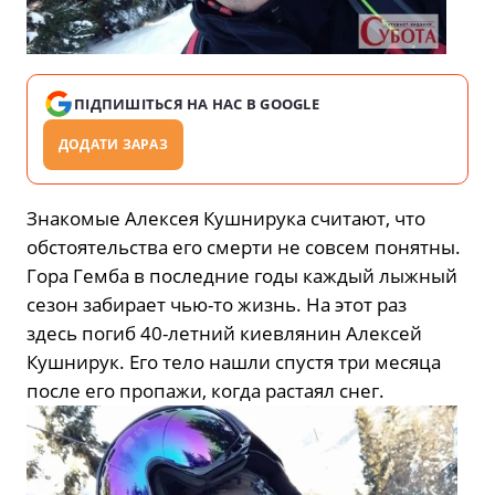
ПІДПИШІТЬСЯ НА НАС В GOOGLE
ДОДАТИ ЗАРАЗ
Знакомые Алексея Кушнирука считают, что
обстоятельства его смерти не совсем понятны.
Гора Гемба в последние годы каждый лыжный
сезон забирает чью-то жизнь. На этот раз
здесь погиб 40-летний киевлянин Алексей
Кушнирук. Его тело нашли спустя три месяца
после его пропажи, когда растаял снег.