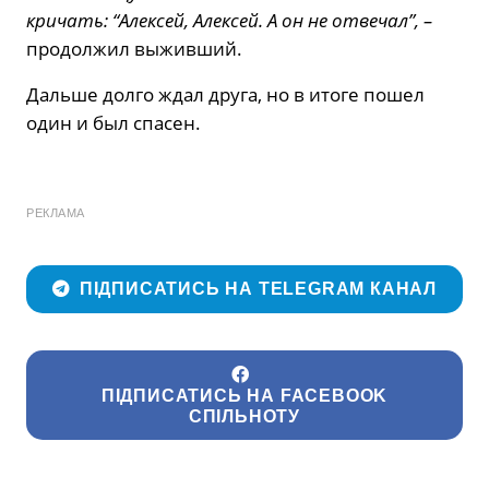
кричать: “Алексей, Алексей. А он не отвечал”, –
продолжил выживший.
Дальше долго ждал друга, но в итоге пошел
один и был спасен.
РЕКЛАМА
ПІДПИСАТИСЬ НА TELEGRAM КАНАЛ
ПІДПИСАТИСЬ НА FACEBOOK
СПІЛЬНОТУ