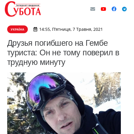
14:55, П’ятниця, 7 Травня, 2021
УКРАЇНА
Друзья погибшего на Гембе
туриста: Он не тому поверил в
трудную минуту