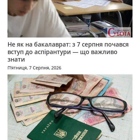
Не як на бакалаврат: з 7 серпня почався
вступ до аспірантури — що важливо
знати
П’ятниця, 7 Серпня, 2026