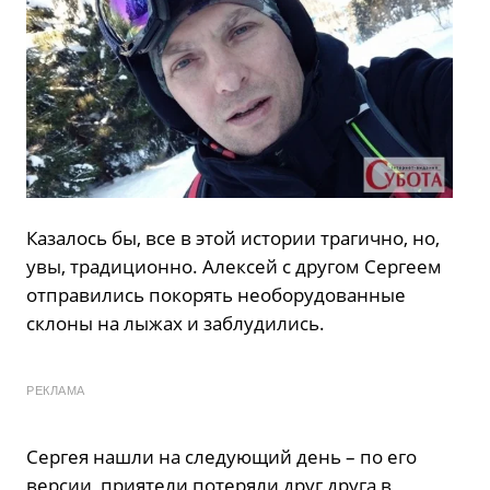
Казалось бы, все в этой истории трагично, но,
увы, традиционно. Алексей с другом Сергеем
отправились покорять необорудованные
склоны на лыжах и заблудились.
РЕКЛАМА
Сергея нашли на следующий день – по его
версии, приятели потеряли друг друга в