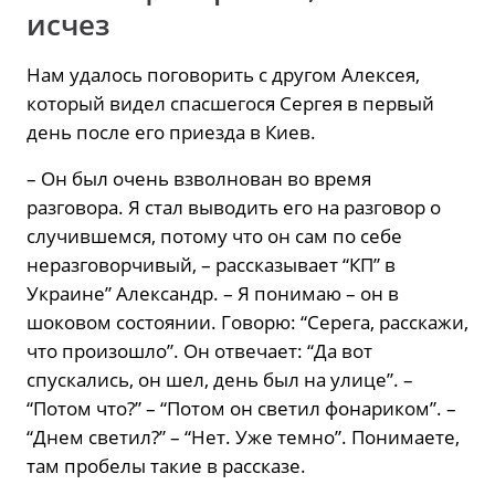
исчез
Нам удалось поговорить с другом Алексея,
который видел спасшегося Сергея в первый
день после его приезда в Киев.
– Он был очень взволнован во время
разговора. Я стал выводить его на разговор о
случившемся, потому что он сам по себе
неразговорчивый, – рассказывает “КП” в
Украине” Александр. – Я понимаю – он в
шоковом состоянии. Говорю: “Серега, расскажи,
что произошло”. Он отвечает: “Да вот
спускались, он шел, день был на улице”. –
“Потом что?” – “Потом он светил фонариком”. –
“Днем светил?” – “Нет. Уже темно”. Понимаете,
там пробелы такие в рассказе.