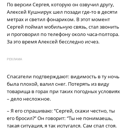
По версии Сергея, которую он озвучил другу,
Алексей Кушнирук шел позади где-то в десяти
метрах и светил фонариком. В этот момент
Сергей поймал мобильную связь, стал звонить
и проговорил по телефону около часа-полтора.
За это время Алексей бесследно исчез.
РЕКЛАМА
Спасатели подтверждают: видимость в ту ночь
была плохой, валил снег. Потерять из виду
товарища в горах при таких погодных условиях
– дело несложное.
– Я его спрашиваю: “Сергей, скажи честно, ты
его бросил?” Он говорит: “Ты не понимаешь,
такая ситуация, я так испугался. Сам спал стоя.