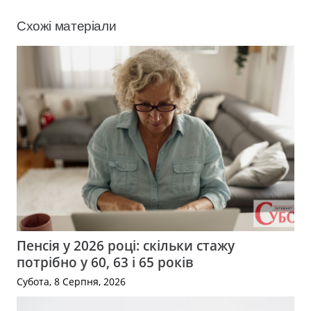
Схожі матеріали
Пенсія у 2026 році: скільки стажу
потрібно у 60, 63 і 65 років
Субота, 8 Серпня, 2026