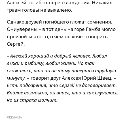
Алексей погиб от переохлаждения. Никаких
травм головы не выявлено.
Однако друзей погибшего гложат сомнения.
Ониуверены – в тот день на горе Гемба могло
произойти что-то, о чем не хочет говорить
Сергей.
– Алексей хороший и добрый человек. Любил
лыжи и рыбалку, любил жизнь. Но так
сложилось, что он не тому поверил в трудную
минуту,
– говорит друг Алексея Юрий Швец.
–
Есть подозрения, что Сергей не договаривает.
Вполне возможно, он видел, что и как случилось,
но из страха молчит.
РЕКЛАМА