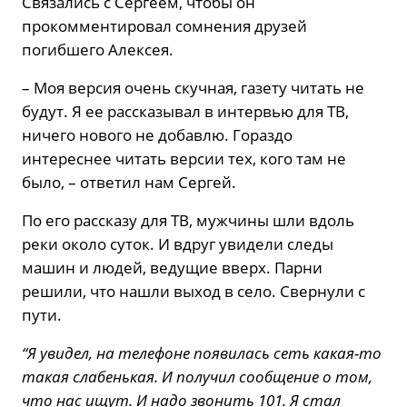
Связались с Сергеем, чтобы он
прокомментировал сомнения друзей
погибшего Алексея.
– Моя версия очень скучная, газету читать не
будут. Я ее рассказывал в интервью для ТВ,
ничего нового не добавлю. Гораздо
интереснее читать версии тех, кого там не
было, – ответил нам Сергей.
По его рассказу для ТВ, мужчины шли вдоль
реки около суток. И вдруг увидели следы
машин и людей, ведущие вверх. Парни
решили, что нашли выход в село. Свернули с
пути.
“Я увидел, на телефоне появилась сеть какая-то
такая слабенькая. И получил сообщение о том,
что нас ищут. И надо звонить 101. Я стал