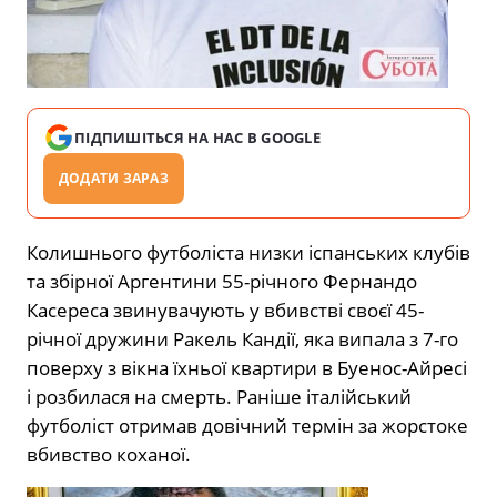
ПІДПИШІТЬСЯ НА НАС В GOOGLE
ДОДАТИ ЗАРАЗ
Колишнього футболіста низки іспанських клубів
та збірної Аргентини 55-річного Фернандо
Касереса звинувачують у вбивстві своєї 45-
річної дружини Ракель Кандії, яка випала з 7-го
поверху з вікна їхньої квартири в Буенос-Айресі
і розбилася на смерть. Раніше
італійський
футболіст отримав довічний термін за жорстоке
вбивство коханої.