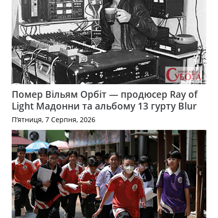
Помер Вільям Орбіт — продюсер Ray of
Light Мадонни та альбому 13 гурту Blur
П’ятниця, 7 Серпня, 2026