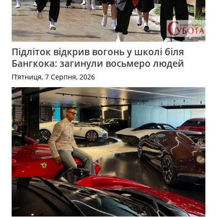
Підліток відкрив вогонь у школі біля
Бангкока: загинули восьмеро людей
П’ятниця, 7 Серпня, 2026