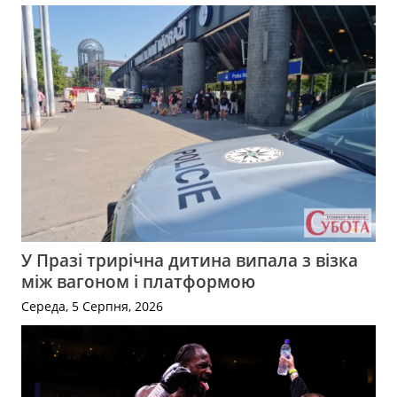
У Празі трирічна дитина випала з візка
між вагоном і платформою
Середа, 5 Серпня, 2026