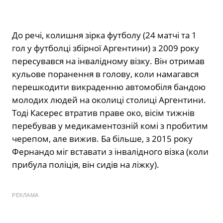
До речі, колишня зірка футболу (24 матчі та 1
гол у футболці збірної Аргентини) з 2009 року
пересувався на інвалідному візку. Він отримав
кульове поранення в голову, коли намагався
перешкодити викраденню автомобіля бандою
молодих людей на околиці столиці Аргентини.
Тоді Касерес втратив праве око, вісім тижнів
перебував у медикаментозній комі з пробитим
черепом, але вижив. Ба більше, з 2015 року
Фернандо міг вставати з інвалідного візка (коли
прибула поліція, він сидів на ліжку).
РЕКЛАМА