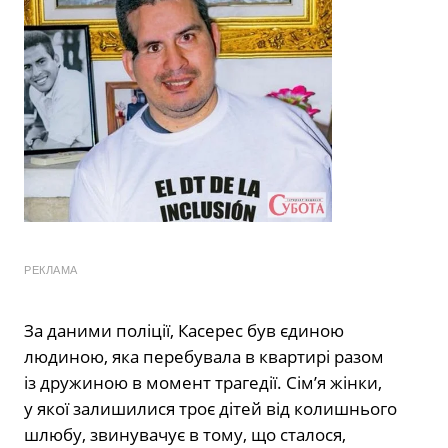
РЕКЛАМА
За даними поліції, Касерес був єдиною
людиною, яка перебувала в квартирі разом
із дружиною в момент трагедії. Сім’я жінки,
у якої залишилися троє дітей від колишнього
шлюбу, звинувачує в тому, що сталося,