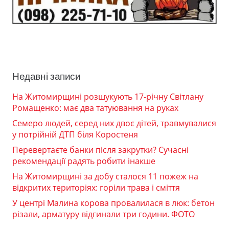
Недавні записи
На Житомирщині розшукують 17-річну Світлану
Ромащенко: має два татуювання на руках
Семеро людей, серед них двоє дітей, травмувалися
у потрійній ДТП біля Коростеня
Перевертаєте банки після закрутки? Сучасні
рекомендації радять робити інакше
На Житомирщині за добу сталося 11 пожеж на
відкритих територіях: горіли трава і сміття
У центрі Малина корова провалилася в люк: бетон
різали, арматуру відгинали три години. ФОТО