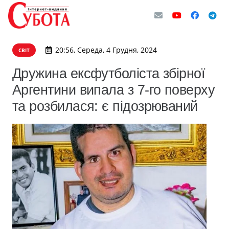
20:56, Середа, 4 Грудня, 2024
СВІТ
Дружина ексфутболіста збірної
Аргентини випала з 7-го поверху
та розбилася: є підозрюваний