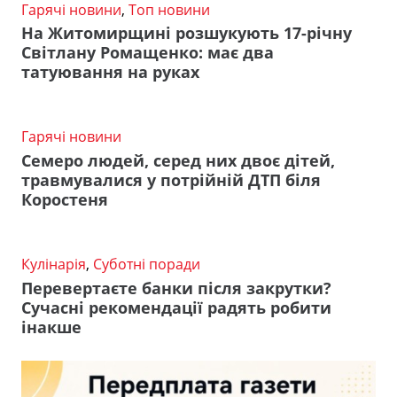
Гарячі новини
,
Топ новини
На Житомирщині розшукують 17-річну
Світлану Ромащенко: має два
татуювання на руках
Гарячі новини
Семеро людей, серед них двоє дітей,
травмувалися у потрійній ДТП біля
Коростеня
Кулінарія
,
Суботні поради
Перевертаєте банки після закрутки?
Сучасні рекомендації радять робити
інакше