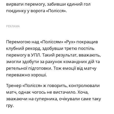
вирвати перемогу, забивши єдиний гол
поєдинку у ворота «Полісся».
РЕКЛАМА
Перемогою над «Поліссям» «Рух» покращив
клубний рекорд, здобувши третю поспіль
перемогу в УПЛ. Такий результат, вважають,
змогли здобути за рахунок командних дій та
ретельної підготовки. Тож емоції від матчу
переважно хороші.
Тренер «Полісся» ж говорить, контролювали
матч, однак чогось не вистачило. Хоча,
зважаючи на суперника, очікували саме таку
гру.