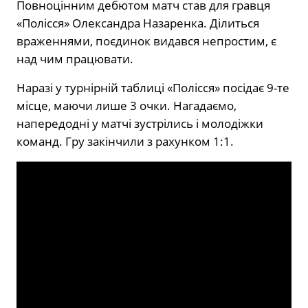
Повноцінним дебютом матч став для гравця
«Полісся» Олександра Назаренка. Ділиться
враженнями, поєдинок видався непростим, є
над чим працювати.
Наразі у турнірній таблиці «Полісся» посідає 9-те
місце, маючи лише 3 очки. Нагадаємо,
напередодні у матчі зустрілись і молодіжки
команд. Гру закінчили з рахунком 1:1.