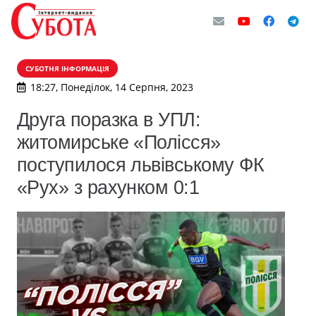
СУБОТНЯ ІНФОРМАЦІЯ
18:27, Понеділок, 14 Серпня, 2023
Друга поразка в УПЛ:
житомирське «Полісся»
поступилося львівському ФК
«Рух» з рахунком 0:1