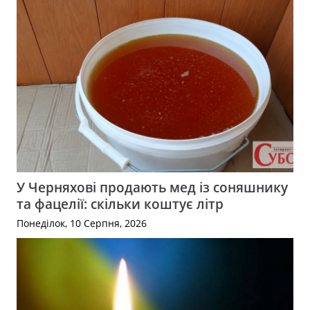
У Черняхові продають мед із соняшнику
та фацелії: скільки коштує літр
Понеділок, 10 Серпня, 2026