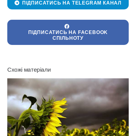
ПІДПИСАТИСЬ НА TELEGRAM КАНАЛ
ПІДПИСАТИСЬ НА FACEBOOK
СПІЛЬНОТУ
Схожі матеріали