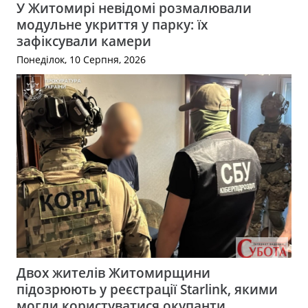
У Житомирі невідомі розмалювали
модульне укриття у парку: їх
зафіксували камери
Понеділок, 10 Серпня, 2026
Двох жителів Житомирщини
підозрюють у реєстрації Starlink, якими
могли користуватися окупанти