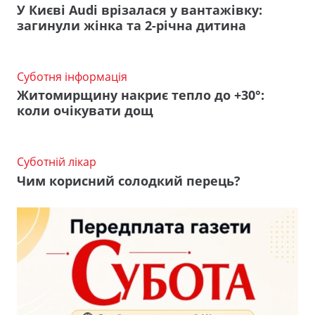
У Києві Audi врізалася у вантажівку:
загинули жінка та 2-річна дитина
Суботня інформація
Житомирщину накриє тепло до +30°:
коли очікувати дощ
Суботній лікар
Чим корисний солодкий перець?