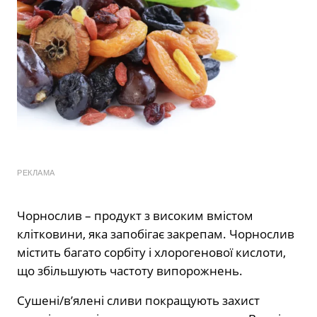
РЕКЛАМА
Чорнослив – продукт з високим вмістом
клітковини, яка запобігає закрепам. Чорнослив
містить багато сорбіту і хлорогенової кислоти,
що збільшують частоту випорожнень.
Сушені/в’ялені сливи покращують захист