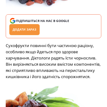
ПІДПИШІТЬСЯ НА НАС В GOOGLE
ДОДАТИ ЗАРАЗ
Сухофрукти повинні бути частиною раціону,
особливо якщо йдеться про здорове
харчування. Дієтологи радять їсти чорнослив.
Він вирізняється високим вмістом компонентів,
які сприятливо впливають на перистальтику
кишківника і його здатність спорожнятися.