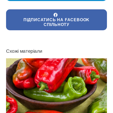
ПІДПИСАТИСЬ НА FACEBOOK
СПІЛЬНОТУ
Схожі матеріали