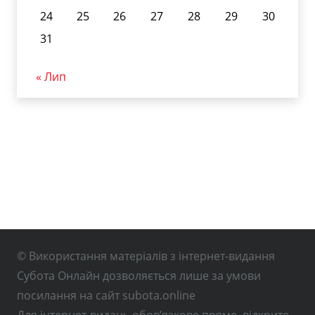
24
25
26
27
28
29
30
31
« Лип
© Використання матеріалів з інтернет-видання
Субота Онлайн дозволяється лише за умови
посилання на сайт subota.online