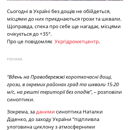
Сьогодні в Україні без дощів не обійдеться,
місцями до них приєднаються грози та шквали.
Щоправда, спека про себе ще нагадає, місцями
очікується до +35°.
Про це повідомляє
Укргідрометцентр
.
РЕКЛАМА
“Вдень на Правобережжі короткочасні дощі,
грози, в окремих районах град та шквали 15-20
м/с, на решті території без опадів”
, – розповіли
синоптики.
Зокрема, за
даними
синоптика Наталки
Діденко, до заходу України “підпливла
улоговина циклону з атмосферними