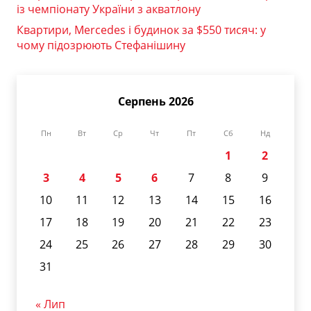
із чемпіонату України з акватлону
Квартири, Mercedes і будинок за $550 тисяч: у
чому підозрюють Стефанішину
Серпень 2026
Пн
Вт
Ср
Чт
Пт
Сб
Нд
1
2
3
4
5
6
7
8
9
10
11
12
13
14
15
16
17
18
19
20
21
22
23
24
25
26
27
28
29
30
31
« Лип