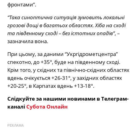
фронтами”.
“Така синоптична ситуація зумовить локальні
грозові дощі в багатьох областях. Хіба на сході
та південному сході – без істотних опадів”
, –
зазначила вона.
При цьому, за даними “Укргідрометцентра”
спекотно, до +35°, буде на південному сході.
Крім того, у східних та північно-східних областях
вдень очікується +26-31°, у західних областях
+20-25°, в Карпатах вдень +13-18°.
Слідкуйте за нашими новинами в Телеграм-
каналі
Субота Онлайн
РЕКЛАМА