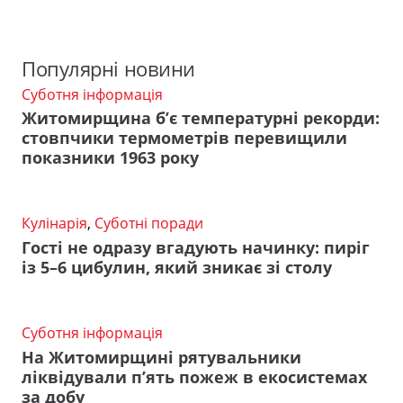
Популярні новини
Суботня інформація
Житомирщина б’є температурні рекорди:
стовпчики термометрів перевищили
показники 1963 року
Кулінарія
,
Суботні поради
Гості не одразу вгадують начинку: пиріг
із 5–6 цибулин, який зникає зі столу
Суботня інформація
На Житомирщині рятувальники
ліквідували п’ять пожеж в екосистемах
за добу