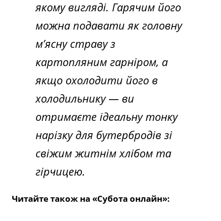
якому вигляді. Гарячим його
можна подавати як головну
м’ясну страву з
картопляним гарніром, а
якщо охолодити його в
холодильнику — ви
отримаєте ідеальну тонку
нарізку для бутербродів зі
свіжим житнім хлібом та
гірчицею.
Читайте також на «Субота онлайн»: