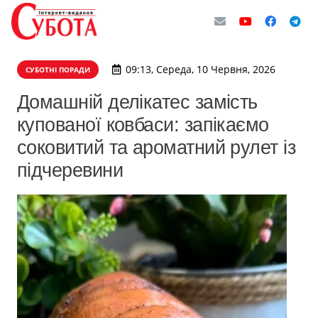
09:13, Середа, 10 Червня, 2026
СУБОТНІ ПОРАДИ
Домашній делікатес замість
купованої ковбаси: запікаємо
соковитий та ароматний рулет із
підчеревини