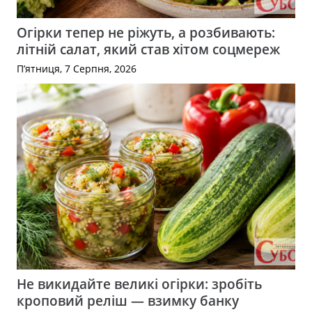
Огірки тепер не ріжуть, а розбивають:
літній салат, який став хітом соцмереж
П’ятниця, 7 Серпня, 2026
Не викидайте великі огірки: зробіть
кроповий реліш — взимку банку