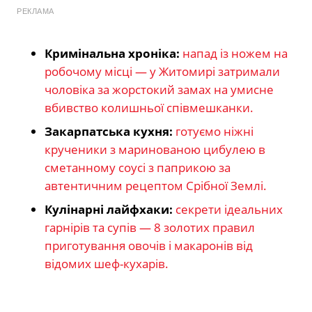
РЕКЛАМА
Кримінальна хроніка:
напад із ножем на
робочому місці — у Житомирі затримали
чоловіка за жорстокий замах на умисне
вбивство колишньої співмешканки.
Закарпатська кухня:
готуємо ніжні
крученики з маринованою цибулею в
сметанному соусі з паприкою за
автентичним рецептом Срібної Землі.
Кулінарні лайфхаки:
секрети ідеальних
гарнірів та супів — 8 золотих правил
приготування овочів і макаронів від
відомих шеф-кухарів.