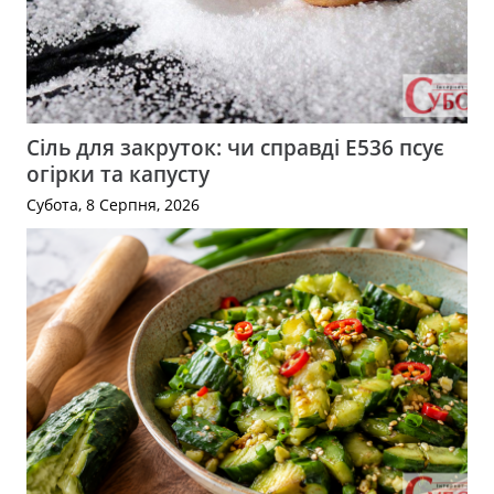
Сіль для закруток: чи справді Е536 псує
огірки та капусту
Субота, 8 Серпня, 2026