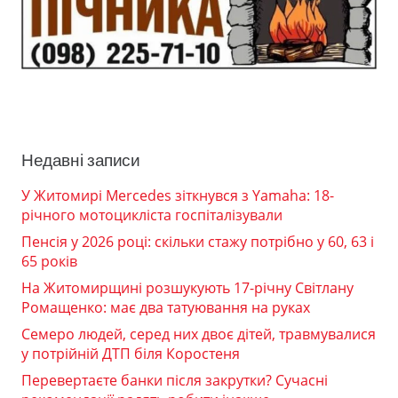
Недавні записи
У Житомирі Mercedes зіткнувся з Yamaha: 18-
річного мотоцикліста госпіталізували
Пенсія у 2026 році: скільки стажу потрібно у 60, 63 і
65 років
На Житомирщині розшукують 17-річну Світлану
Ромащенко: має два татуювання на руках
Семеро людей, серед них двоє дітей, травмувалися
у потрійній ДТП біля Коростеня
Перевертаєте банки після закрутки? Сучасні