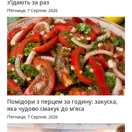
з’їдають за раз
П’ятниця, 7 Серпня, 2026
Помідори з перцем за годину: закуска,
яка чудово смакує до м’яса
П’ятниця, 7 Серпня, 2026