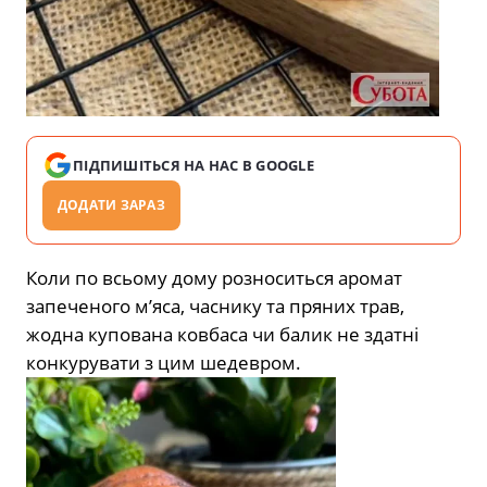
ПІДПИШІТЬСЯ НА НАС В GOOGLE
ДОДАТИ ЗАРАЗ
Коли по всьому дому розноситься аромат
запеченого м’яса, часнику та пряних трав,
жодна купована ковбаса чи балик не здатні
конкурувати з цим шедевром.