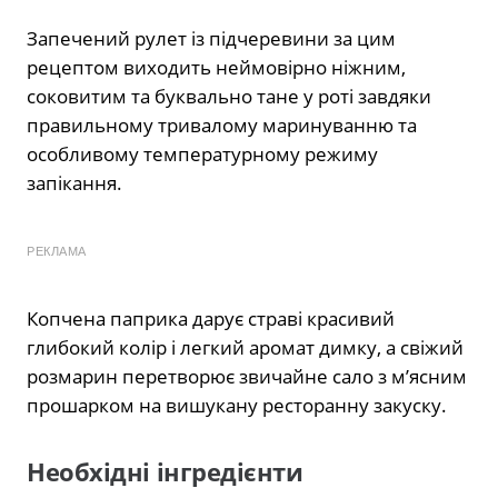
Запечений рулет із підчеревини за цим
рецептом виходить неймовірно ніжним,
соковитим та буквально тане у роті завдяки
правильному тривалому маринуванню та
особливому температурному режиму
запікання.
РЕКЛАМА
Копчена паприка дарує страві красивий
глибокий колір і легкий аромат димку, а свіжий
розмарин перетворює звичайне сало з м’ясним
прошарком на вишукану ресторанну закуску.
Необхідні інгредієнти