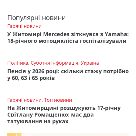
Популярні новини
Гарячі новини
У Житомирі Mercedes зіткнувся з Yamaha:
18-річного мотоцикліста госпіталізували
Політика
,
Суботня інформація
,
Україна
Пенсія у 2026 році: скільки стажу потрібно
у 60, 63 і 65 років
Гарячі новини
,
Топ новини
На Житомирщині розшукують 17-річну
Світлану Ромащенко: має два
татуювання на руках