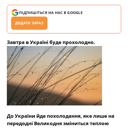
ПІДПИШІТЬСЯ НА НАС В GOOGLE
ДОДАТИ ЗАРАЗ
Завтра в Україні буде прохолодно.
До України йде похолодання, яке лише на
передодні Великодня зміниться теплою