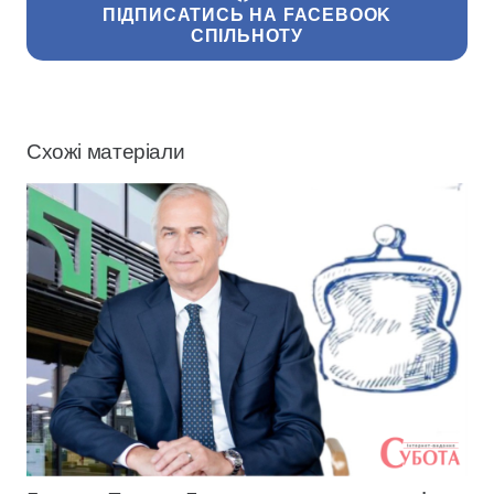
ПІДПИСАТИСЬ НА FACEBOOK
СПІЛЬНОТУ
Схожі матеріали