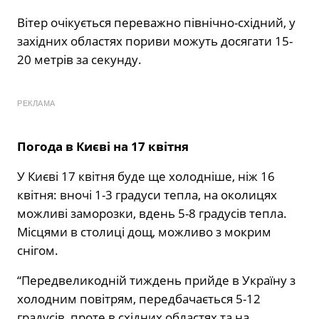
Вітер очікується переважно північно-східний, у
західних областях пориви можуть досягати 15-
20 метрів за секунду.
РЕКЛАМА
Погода в Києві на 17 квітня
У Києві 17 квітня буде ще холодніше, ніж 16
квітня: вночі 1-3 градуси тепла, на околицях
можливі заморозки, вдень 5-8 градусів тепла.
Місцями в столиці дощ, можливо з мокрим
снігом.
“Передвеликодній тиждень прийде в Україну з
холодним повітрям, передбачається 5-12
градусів, проте в східних областях та на