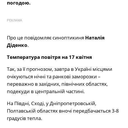
погодою.
РЕКЛАМА
Про це повідомляє синоптикиня
Наталія
Діденко
.
Температура повітря на 17 квітня
Так, за її прогнозом, завтра в Україні місцями
очікуються нічні та ранкові заморозки –
переважно в західних, північних областях,
подекуди в центральній частині.
На Півдні, Сході, у Дніпропетровській,
Полтавській областях вночі передбачається 3-8
градусів тепла.