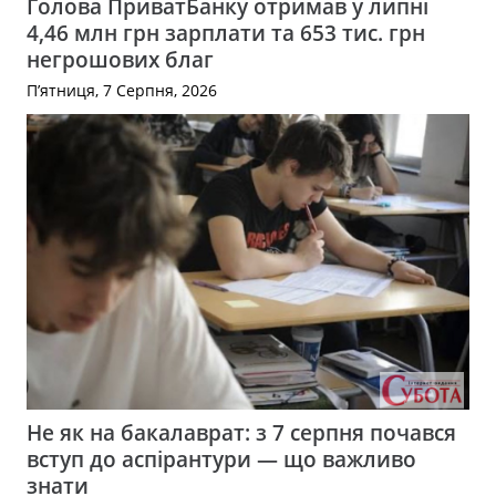
Голова ПриватБанку отримав у липні
4,46 млн грн зарплати та 653 тис. грн
негрошових благ
П’ятниця, 7 Серпня, 2026
Не як на бакалаврат: з 7 серпня почався
вступ до аспірантури — що важливо
знати