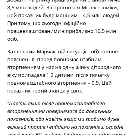
8,6 млн людей. За прогнозом Мінекономіки,
цей показник буде меншим – 4,5 млн людей.
При тому, що сьогодні офіційно
працевлаштованими є приблизно 10,5 млн
осіб.
За словами Марчак, цій ситуації є об’єктивне
пояснення: перед повномасштабним
вторгненням у нас на одну жінку дітородного
віку припадала 1,2 дитини, після початку
повномасштабного вторгнення – 0,9. Цей
показник третій з кінця у світі.
“Навіть якщо після повномасштабного
вторгнення ми повернемося до довоєнних
показників, або навіть якщо ми зробимо дуже
великий прорив і вийдемо на показники, середні
серед країн ЄС, тобто 1,5 дитини на одну жінку