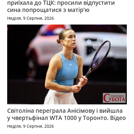
приїхала до ТЦК: просили відпустити
сина попрощатися з матір’ю
Неділя, 9 Серпня, 2026
Світоліна переграла Анісімову і вийшла
у чвертьфінал WTA 1000 у Торонто. Відео
Неділя, 9 Серпня, 2026