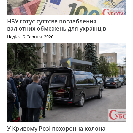
НБУ готує суттєве послаблення
валютних обмежень для українців
Неділя, 9 Серпня, 2026
У Кривому Розі похоронна колона