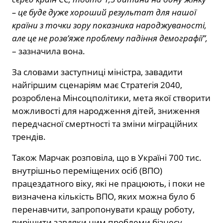
– це буде дуже хороший результат для нашої
країни з точки зору показника народжуваності,
але це не розв’яже проблему падіння демографії”,
– зазначила вона.
За словами заступниці міністра, завадити
найгіршим сценаріям має Стратегія 2040,
розроблена Мінсоцполітики, мета якої створити
можливості для народження дітей, зниження
передчасної смертності та зміни міграційних
трендів.
Також Марчак розповіла, що в Україні 700 тис.
внутрішньо переміщених осіб (ВПО)
працездатного віку, які не працюють, і поки не
визначена кількість ВПО, яких можна було б
перенавчити, запропонувати кращу роботу,
вирішити завдяки ним проблеми бізнесу.