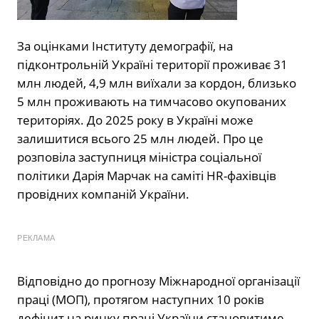
За оцінками Інституту демографії, на
підконтрольній Україні території проживає 31
млн людей, 4,9 млн виїхали за кордон, близько
5 млн проживають на тимчасово окупованих
територіях. До 2025 року в Україні може
залишитися всього 25 млн людей. Про це
розповіла заступниця міністра соціальної
політики Дарія Марчак на саміті HR-фахівців
провідних компаній України.
РЕКЛАМА
Відповідно до прогнозу Міжнародної організації
праці (МОП), протягом наступних 10 років
дефіцит на ринку праці України становитиме