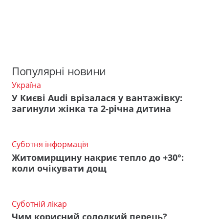
Популярні новини
Україна
У Києві Audi врізалася у вантажівку:
загинули жінка та 2-річна дитина
Суботня інформація
Житомирщину накриє тепло до +30°:
коли очікувати дощ
Суботній лікар
Чим корисний солодкий перець?