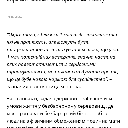
РЕКЛАМА
“Окрім того, є близько 1 млн осіб з інвалідністю,
які не працюють, але можуть бути
працевлаштовані. З урахуванням того, що у нас
1 млн потенційних ветеранів, значна частина
яких повертатиметься із серйозними
травмуваннями, ми починаємо думати про те,
що це буде новою нормою для суспільства”,
–
зазначила заступниця міністра.
За її словами, задача держави – забезпечити
умови життя у безбар’єрному середовищі, де
має працювати безбар’єрний бізнес, тобто
людина з фізичним обмеженням повинна мати