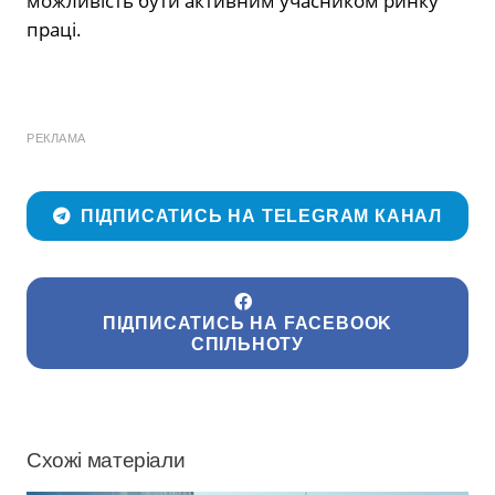
можливість бути активним учасником ринку
праці.
РЕКЛАМА
ПІДПИСАТИСЬ НА TELEGRAM КАНАЛ
ПІДПИСАТИСЬ НА FACEBOOK
СПІЛЬНОТУ
Схожі матеріали