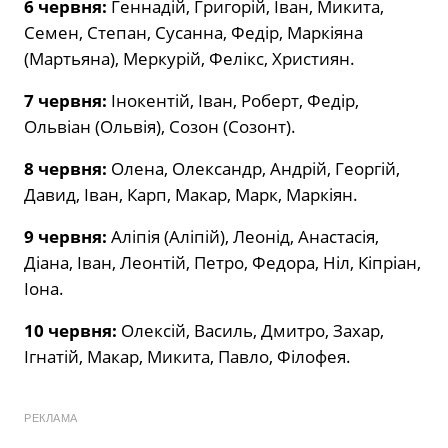
6 червня:
Геннадій, Григорій, Іван, Микита,
Семен, Степан, Сусанна, Федір, Маркіяна
(Мартьяна), Меркурій, Фелікс, Християн.
7 червня:
Інокентій, Іван, Роберт, Федір,
Ольвіан (Ольвія), Созон (Созонт).
8 червня:
Олена, Олександр, Андрій, Георгій,
Давид, Іван, Карп, Макар, Марк, Маркіян.
9 червня:
Аліпія (Аліпій), Леонід, Анастасія,
Діана, Іван, Леонтій, Петро, Федора, Ніл, Кіпріан,
Іона.
10 червня:
Олексій, Василь, Дмитро, Захар,
Ігнатій, Макар, Микита, Павло, Філофея.
РЕКЛАМА