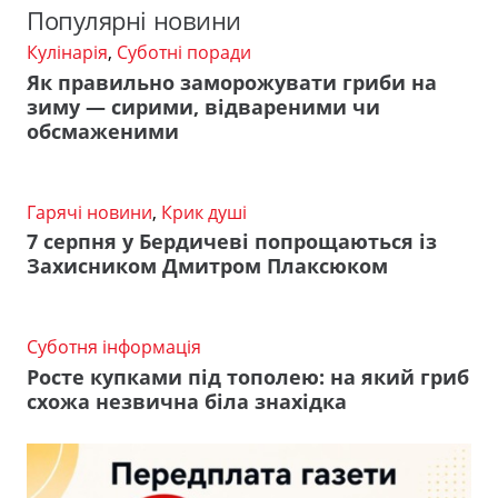
Популярні новини
Кулінарія
,
Суботні поради
Як правильно заморожувати гриби на
зиму — сирими, відвареними чи
обсмаженими
Гарячі новини
,
Крик душі
7 серпня у Бердичеві попрощаються із
Захисником Дмитром Плаксюком
Суботня інформація
Росте купками під тополею: на який гриб
схожа незвична біла знахідка