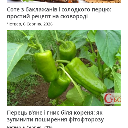
Соте з баклажанів і солодкого перцю:
простий рецепт на сковороді
Четвер, 6 Серпня, 2026
Перець в’яне і гниє біля кореня: як
зупинити поширення фітофторозу
Четвер, 6 Серпня, 2026