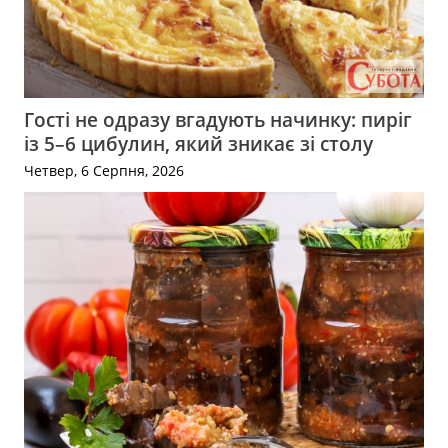
Гості не одразу вгадують начинку: пиріг
із 5–6 цибулин, який зникає зі столу
Четвер, 6 Серпня, 2026