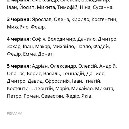
Іван, Йосип, Микита, Тимофій, Ніна, Сусанна.
3 червня:
Ярослав, Олена, Кирило, Костянтин,
Михайло, Федір.
4 червня:
Софія, Володимир, Данило, Дмитро,
Захар, Іван, Макар, Михайло, Павло, Фадей,
Федір, Емма, Донат.
5 червня:
Адріан, Олександр, Олексій, Андрій,
Опанас, Борис, Василь, Геннадій, Данило,
Дмитро, Давид, Єфросинія, Іван, Ігнатій,
Костянтин, Леонтій, Марія, Михайло, Микита,
Петро, Роман, Севастян, Федір, Яків.
РЕКЛАМА