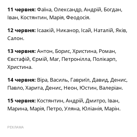
11 червня:
Фаїна, Олександр, Андрій, Богдан,
Іван, Костянтин, Марія, Феодосія.
12 червня:
Ісаакій, Никанор, Ісай, Наталій, Яків,
Салон.
13 червня:
Антон, Борис, Христина, Роман,
Євстафій, Єрмій, Маг, Петронілла, Полікарп,
Христина.
14 червня:
Віра, Василь, Гавриїл, Давид, Денис,
Павло, Харита, Денис, Неон, Юстин, Валеріан.
15 червня:
Костянтин, Андрій, Дмитро, Іван,
Марина, Марія, Петро, Уляна, Юліанія, Марін.
РЕКЛАМА