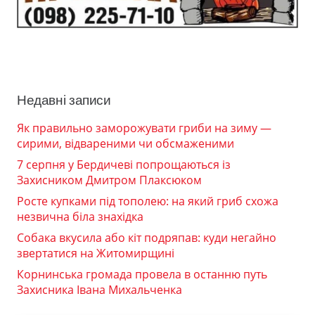
Недавні записи
Як правильно заморожувати гриби на зиму —
сирими, відвареними чи обсмаженими
7 серпня у Бердичеві попрощаються із
Захисником Дмитром Плаксюком
Росте купками під тополею: на який гриб схожа
незвична біла знахідка
Собака вкусила або кіт подряпав: куди негайно
звертатися на Житомирщині
Корнинська громада провела в останню путь
Захисника Івана Михальченка