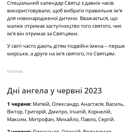
Спеціальний календар Святці з давніх часів
використовували, щоб вибрати правильне ім’я
для новонародженої дитини. Вважається, що
малюк отримає заступництво того святого, чиє
ім’я він отримає за Святцями.
У світі часто дають дітям подвійні імена – перше
мирське, а друге на ім’я святого, по Святцям.
РЕКЛАМА
Дні ангела у червні 2023
1 червня:
Матвій, Олександр, Анастасія, Василь,
Віктор, Григорій, Дмитро, Ігнатій, Корнелій,
Максим, Митрофан, Михайло, Павло, Сергій.
2 червня:
Олександр, Олексій, Володимир,