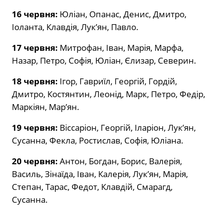
16 червня:
Юліан, Опанас, Денис, Дмитро,
Іоланта, Клавдія, Лук’ян, Павло.
17 червня:
Митрофан, Іван, Марія, Марфа,
Назар, Петро, Софія, Юліан, Єлизар, Северин.
18 червня:
Ігор, Гавриїл, Георгій, Гордій,
Дмитро, Костянтин, Леонід, Марк, Петро, Федір,
Маркіян, Мар’ян.
19 червня:
Віссаріон, Георгій, Іларіон, Лук’ян,
Сусанна, Фекла, Ростислав, Софія, Юліана.
20 червня:
Антон, Богдан, Борис, Валерія,
Василь, Зінаїда, Іван, Калерія, Лук’ян, Марія,
Степан, Тарас, Федот, Клавдій, Смарагд,
Сусанна.