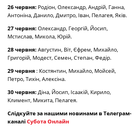
26 червня:
Родіон, Олександр, Андрій, Ганна,
Антоніна, Данило, Дмитро, Іван, Пелагея, Яків.
27 червня:
Олександр, Георгій, Йосип,
Мстислав, Микола, Юрій.
28 червня:
Августин, Віт, Єфрем, Михайло,
Григорій, Модест, Семен, Степан, Федір.
29 червня
: Костянтин, Михайло, Мойсей,
Петро, Тихін, Алексіна.
30 червня:
Діна, Йосип, Ісаакій, Кирило,
Климент, Микита, Пелагея.
Слідкуйте за нашими новинами в Телеграм-
каналі
Субота Онлайн