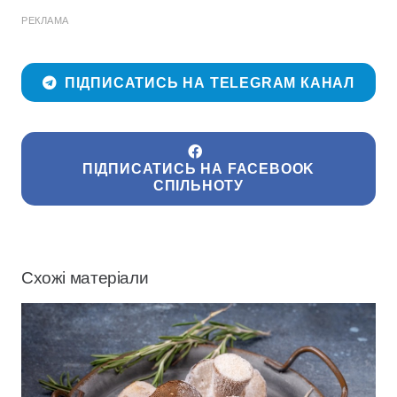
РЕКЛАМА
ПІДПИСАТИСЬ НА TELEGRAM КАНАЛ
ПІДПИСАТИСЬ НА FACEBOOK
СПІЛЬНОТУ
Схожі матеріали