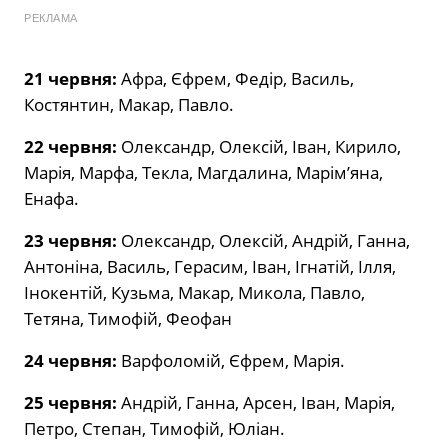
РЕКЛАМА
21 червня:
Афра, Єфрем, Федір, Василь,
Костянтин, Макар, Павло.
22 червня:
Олександр, Олексій, Іван, Кирило,
Марія, Марфа, Текла, Магдалина, Марім’яна,
Енафа.
23 червня:
Олександр, Олексій, Андрій, Ганна,
Антоніна, Василь, Герасим, Іван, Ігнатій, Ілля,
Інокентій, Кузьма, Макар, Микола, Павло,
Тетяна, Тимофій, Феофан
24 червня:
Варфоломій, Єфрем, Марія.
25 червня:
Андрій, Ганна, Арсен, Іван, Марія,
Петро, Степан, Тимофій, Юліан.