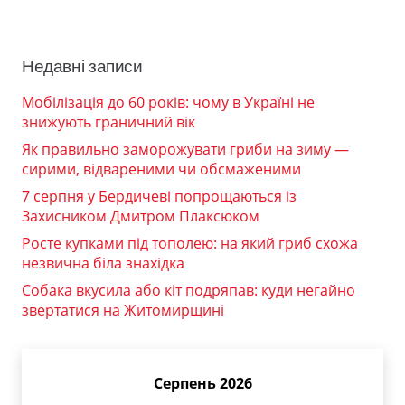
Недавні записи
Мобілізація до 60 років: чому в Україні не
знижують граничний вік
Як правильно заморожувати гриби на зиму —
сирими, відвареними чи обсмаженими
7 серпня у Бердичеві попрощаються із
Захисником Дмитром Плаксюком
Росте купками під тополею: на який гриб схожа
незвична біла знахідка
Собака вкусила або кіт подряпав: куди негайно
звертатися на Житомирщині
Серпень 2026