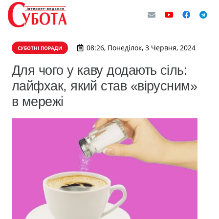
08:26, Понеділок, 3 Червня, 2024
СУБОТНІ ПОРАДИ
Для чого у каву додають сіль:
лайфхак, який став «вірусним»
в мережі