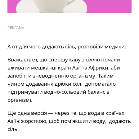
РЕКЛАМА
А от для чого додають сіль, розповіли медики.
Вважається, що спершу каву з сіллю почали
вживати мешканці країн Азії та Африки, аби
запобігти зневодненню організму. Таким
чином додавання дрібки солі допомагало
підтримувати водно-сольовий баланс в
організмі.
Ще одна версія — через те, що вода в країнах
Азії є жорсткою, щоб пом’якшити воду, додають
сіль.