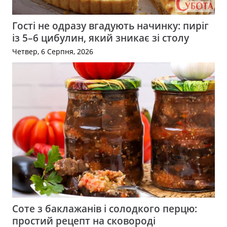
Гості не одразу вгадують начинку: пиріг
із 5–6 цибулин, який зникає зі столу
Четвер, 6 Серпня, 2026
Соте з баклажанів і солодкого перцю:
простий рецепт на сковороді