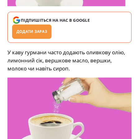
ПІДПИШІТЬСЯ НА НАС В GOOGLE
ДОДАТИ ЗАРАЗ
У каву гурмани часто додають оливкову олію,
лимонний сік, вершкове масло, вершки,
молоко чи навіть сироп.