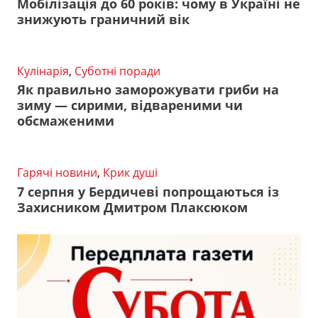
Мобілізація до 60 років: чому в Україні не
знижують граничний вік
Кулінарія
,
Суботні поради
Як правильно заморожувати гриби на
зиму — сирими, відвареними чи
обсмаженими
Гарячі новини
,
Крик душі
7 серпня у Бердичеві попрощаються із
Захисником Дмитром Плаксюком