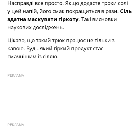
Насправді все просто. Якщо додасте трохи солі
у цей напій, його смак покращиться в рази.
Сіль
здатна маскувати гіркоту
. Такі висновки
наукових досліджень.
Цікаво, що такий трюк працює не тільки з
кавою. Будь-який гіркий продукт стає
смачнішим із сіллю.
РЕКЛАМА
РЕКЛАМА