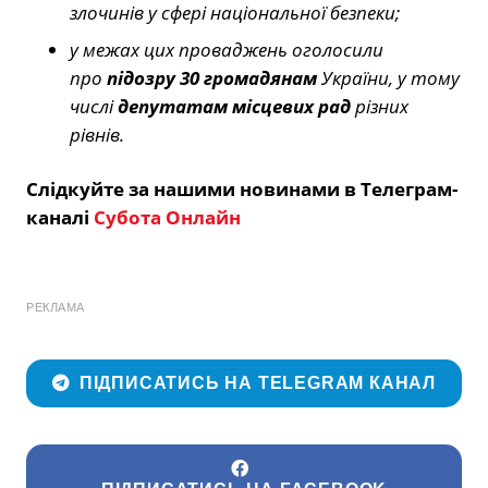
злочинів у сфері національної безпеки;
у межах цих проваджень оголосили
про
підозру 30 громадянам
України, у тому
числі
депутатам місцевих рад
різних
рівнів.
Слідкуйте за нашими новинами в Телеграм-
каналі
Субота Онлайн
РЕКЛАМА
ПІДПИСАТИСЬ НА TELEGRAM КАНАЛ