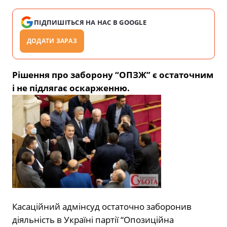
ПІДПИШІТЬСЯ НА НАС В GOOGLE
ДОДАТИ ЗАРАЗ
Рішення про заборону “ОПЗЖ” є остаточним
і не підлягає оскарженню.
Касаційний адмінсуд остаточно заборонив
діяльність в Україні партії “Опозиційна