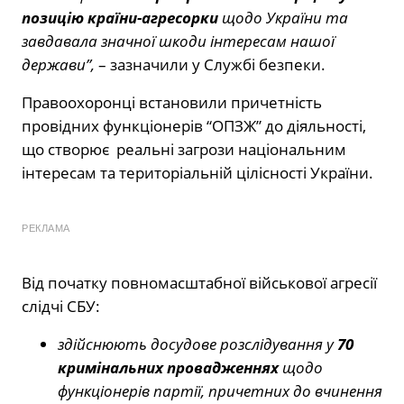
позицію країни-агресорки
щодо України та
завдавала значної шкоди інтересам нашої
держави”,
– зазначили у Службі безпеки.
Правоохоронці встановили причетність
провідних функціонерів “ОПЗЖ” до діяльності,
що створює реальні загрози національним
інтересам та територіальній цілісності України.
РЕКЛАМА
Від початку повномасштабної військової агресії
слідчі СБУ:
здійснюють досудове розслідування у
70
кримінальних провадженнях
щодо
функціонерів партії, причетних до вчинення