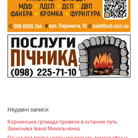
Недавні записи
Корнинська громада провела в останню путь
Захисника Івана Михальченка
Понад три тисячі новонароджених: демографічна