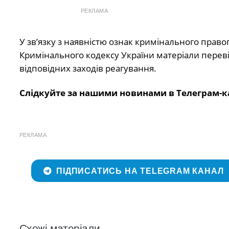
РЕКЛАМА
У зв’язку з наявністю ознак кримінального прав
Кримінального кодексу України матеріали перев
відповідних заходів реагування.
Слідкуйте за нашими новинами в Телеграм-к
РЕКЛАМА
ПІДПИСАТИСЬ НА TELEGRAM КАНАЛ
Схожі матеріали