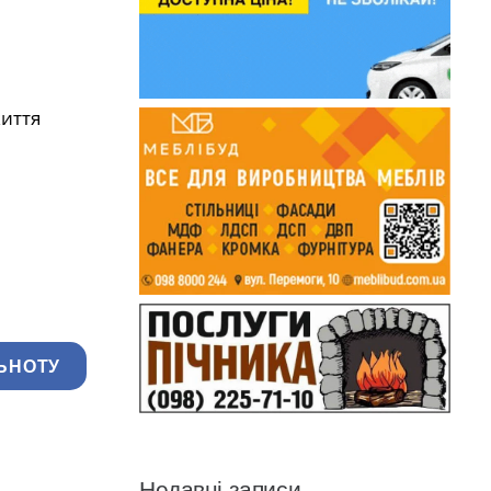
життя
ЬНОТУ
Недавні записи