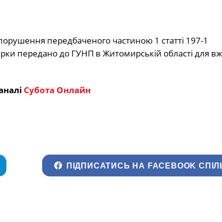
опорушення передбаченого частиною 1 статті 197-1
ірки передано до ГУНП в Житомирській області для в
аналі
Субота Онлайн
ПІДПИСАТИСЬ НА FACEBOOK СПІЛ