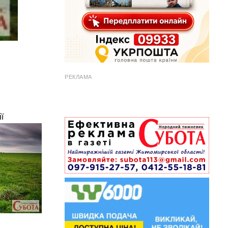
РЕКЛАМА
ї