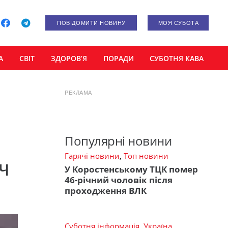
ПОВІДОМИТИ НОВИНУ
МОЯ СУБОТА
А
СВІТ
ЗДОРОВ’Я
ПОРАДИ
СУБОТНЯ КАВА
РЕКЛАМА
Популярні новини
Гарячі новини
,
Топ новини
ч
У Коростенському ТЦК помер
46-річний чоловік після
проходження ВЛК
Суботня інформація
,
Україна