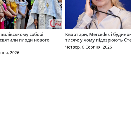
айлівському соборі
Квартири, Mercedes і будинок
святили плоди нового
тисяч: у чому підозрюють С
Четвер, 6 Серпня, 2026
рпня, 2026