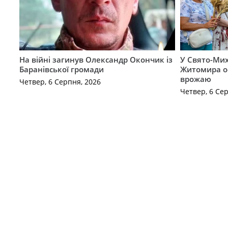
На війні загинув Олександр Окончик із
У Свято-Мих
Баранівської громади
Житомира о
врожаю
Четвер, 6 Серпня, 2026
Четвер, 6 Се