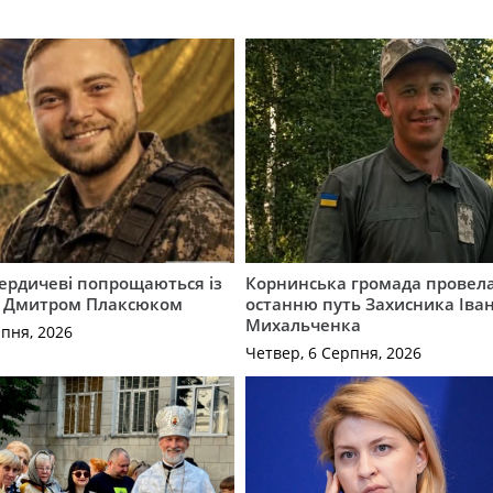
Бердичеві попрощаються із
Корнинська громада провела
 Дмитром Плаксюком
останню путь Захисника Іва
Михальченка
рпня, 2026
Четвер, 6 Серпня, 2026