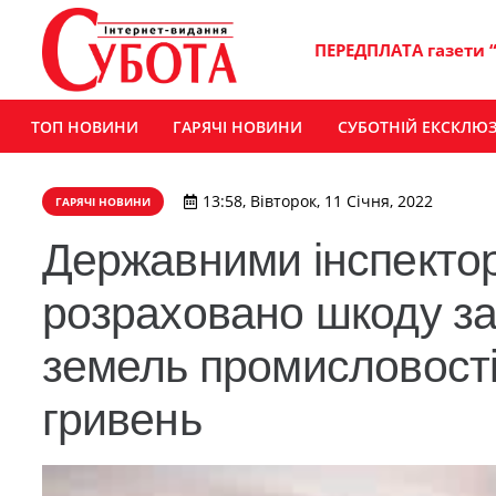
ПЕРЕДПЛАТА газети 
ТОП НОВИНИ
ГАРЯЧІ НОВИНИ
СУБОТНІЙ ЕКСКЛЮ
13:58, Вівторок, 11 Січня, 2022
ГАРЯЧІ НОВИНИ
Державними інспект
розраховано шкоду за
земель промисловості
гривень