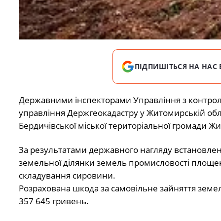
ПІДПИШІТЬСЯ НА НАС 
Державними інспекторами Управління з контрол
управління Держгеокадастру у Житомирській обла
Бердичівської міської територіальної громади Жи
За результатами державного нагляду встановлен
земельної ділянки земель промисловості площею
складування сировини.
Розрахована шкода за самовільне зайняття земел
357 645 гривень.