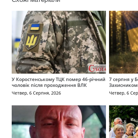
У Коростенському ТЦК помер 46-річний
7 серпня у 
чоловік після проходження ВЛК
Захисником
Четвер, 6 Серпня, 2026
Четвер, 6 Се