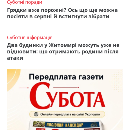
Суботні поради
Грядки вже порожні? Ось що ще можна
посіяти в серпні й встигнути зібрати
Суботня інформація
Два будинки у Житомирі можуть уже не
відновити: що отримають родини після
атаки