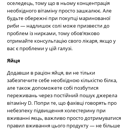
оселедець, тому що в ньому концентрація
необхідного вітаміну просто зашкалює. Але
будьте обережні при покупці маринованої
риби — надлишок солі може призвести до
проблем із нирками, тому обов’язково
отримайте консультацію свого лікаря, якщо у
вас є проблеми у цій галузі.
Яйця
Додавши в раціон яйця, ви не тільки
забезпечите себе необхідною кількістю білка,
але також допоможете собі позбутися
переживань через постійний пошук джерела
вітаміну D. Попри те, що фахівці говорять про
небезпеку підвищення холестерину при
вживанні яєць, важливо просто дотримуватися
правил вживання цього продукту — не більше