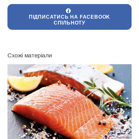
ПІДПИСАТИСЬ НА FACEBOOK
СПІЛЬНОТУ
Схожі матеріали