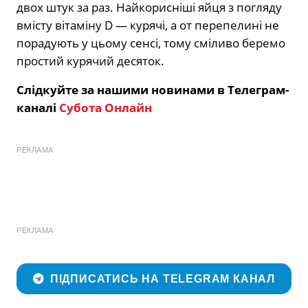
двох штук за раз. Найкорисніші яйця з погляду
вмісту вітаміну D — курячі, а от перепелині не
порадують у цьому сенсі, тому сміливо беремо
простий курячий десяток.
Слідкуйте за нашими новинами в Телеграм-
каналі
Субота Онлайн
РЕКЛАМА
РЕКЛАМА
ПІДПИСАТИСЬ НА TELEGRAM КАНАЛ