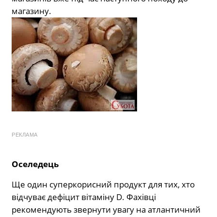
магазину.
РЕКЛАМА
Оселедець
Ще один суперкорисний продукт для тих, хто
відчуває дефіцит вітаміну D. Фахівці
рекомендують звернути увагу на атлантичний