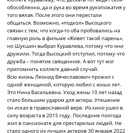
обособленно, да и рука во время рукопожатия у
того вялая. После этого они перестали
общаться. Возможно, «подкол» Высоцкого
связан с тем, что когда-то оба пробовались на
главную роль в фильме «Живет такой парень»,
но Шукшин выбрал Куравлева, потому что они
дружили. Тогда Высоцкий отступил, потому что
дружба – понятие священное. А вот тут мог
припомнить коллеге давний случай.
Всю жизнь Леонид Вячеславович прожил с
одной женщиной, которую любил с юных лет.
Это Нина Васильевна. Уход жены 10 лет назад
стало большим ударом для актера. Утешение
он искал в православной вере. Из кино ушел в
силу возраста в 2015 году. Последние полгода
жил в пансионате для престарелых людей. Не
стало одного из лучших актеров 30 января 2022