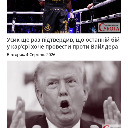
Усик ще раз підтвердив, що останній бій
у кар’єрі хоче провести проти Вайлдера
Вівторок, 4 Серпня, 2026