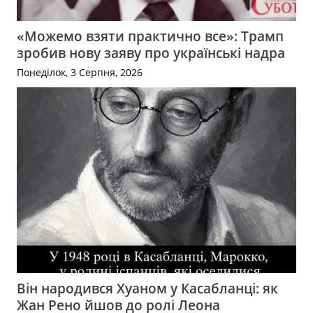
«Можемо взяти практично все»: Трамп
зробив нову заяву про українські надра
Понеділок, 3 Серпня, 2026
Він народився Хуаном у Касабланці: як
Жан Рено йшов до ролі Леона