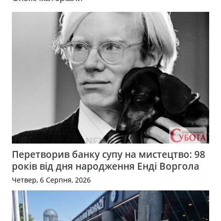
Перетворив банку супу на мистецтво: 98
років від дня народження Енді Воргола
Четвер, 6 Серпня, 2026