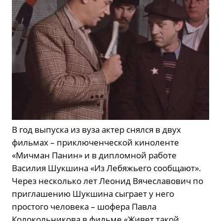
В год выпуска из вуза актер снялся в двух
фильмах – приключенческой киноленте
«Мичман Панин» и в дипломной работе
Василия Шукшина «Из Лебяжьего сообщают».
Через несколько лет Леонид Вячеславович по
приглашению Шукшина сыграет у него
простого человека – шофера Павла
Колокольникова в фильме «Живет такой