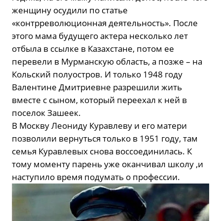
женщину осудили по статье
«контрреволюционная деятельность». После
этого мама будущего актера несколько лет
отбыла в ссылке в Казахстане, потом ее
перевели в Мурманскую область, а позже – на
Кольский полуостров. И только 1948 году
Валентине Дмитриевне разрешили жить
вместе с сыном, который переехал к ней в
поселок Зашеек.
В Москву Леониду Куравлеву и его матери
позволили вернуться только в 1951 году, там
семья Куравлевых снова воссоединилась. К
тому моменту парень уже оканчивал школу ,и
наступило время подумать о профессии.