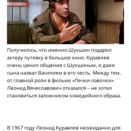
Получилось, что именно Шукшин подарил
актеру путевку в большое кино. Куравлев
очень ценил общение с Шукшиным, и даже
сына назвал Василием в его честь. Между тем,
от главной роли в фильме «Печки-лавочки»
Леонид Вячеславович отказался – не хотел
становиться заложником комедийного образа.
В 1967 году Леонид Куравлев неожиданно для