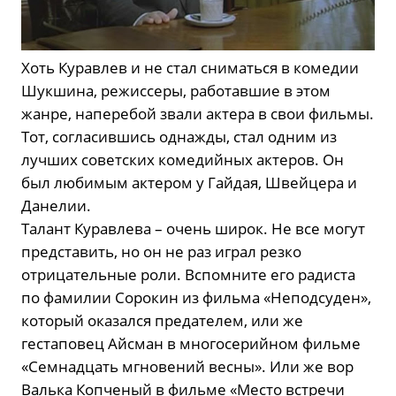
Хоть Куравлев и не стал сниматься в комедии
Шукшина, режиссеры, работавшие в этом
жанре, наперебой звали актера в свои фильмы.
Тот, согласившись однажды, стал одним из
лучших советских комедийных актеров. Он
был любимым актером у Гайдая, Швейцера и
Данелии.
Талант Куравлева – очень широк. Не все могут
представить, но он не раз играл резко
отрицательные роли. Вспомните его радиста
по фамилии Сорокин из фильма «Неподсуден»,
который оказался предателем, или же
гестаповец Айсман в многосерийном фильме
«Семнадцать мгновений весны». Или же вор
Валька Копченый в фильме «Место встречи