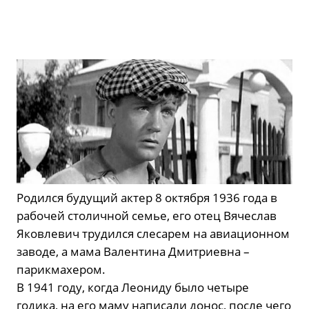
Родился будущий актер 8 октября 1936 года в
рабочей столичной семье, его отец Вячеслав
Яковлевич трудился слесарем на авиационном
заводе, а мама Валентина Дмитриевна –
парикмахером.
В 1941 году, когда Леониду было четыре
годика, на его маму написали донос, после чего