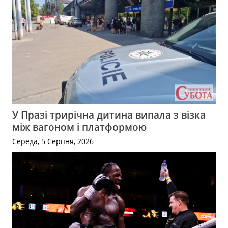
У Празі трирічна дитина випала з візка
між вагоном і платформою
Середа, 5 Серпня, 2026