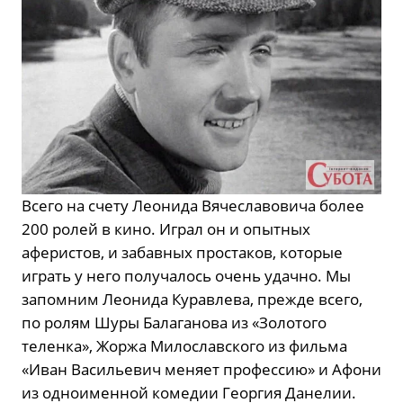
Всего на счету Леонида Вячеславовича более
200 ролей в кино. Играл он и опытных
аферистов, и забавных простаков, которые
играть у него получалось очень удачно. Мы
запомним Леонида Куравлева, прежде всего,
по ролям Шуры Балаганова из «Золотого
теленка», Жоржа Милославского из фильма
«Иван Васильевич меняет профессию» и Афони
из одноименной комедии Георгия Данелии.