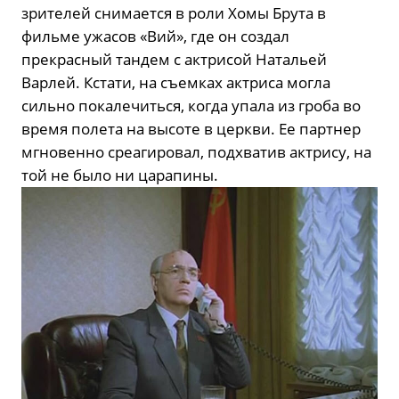
зрителей снимается в роли Хомы Брута в
фильме ужасов «Вий», где он создал
прекрасный тандем с актрисой Натальей
Варлей. Кстати, на съемках актриса могла
сильно покалечиться, когда упала из гроба во
время полета на высоте в церкви. Ее партнер
мгновенно среагировал, подхватив актрису, на
той не было ни царапины.