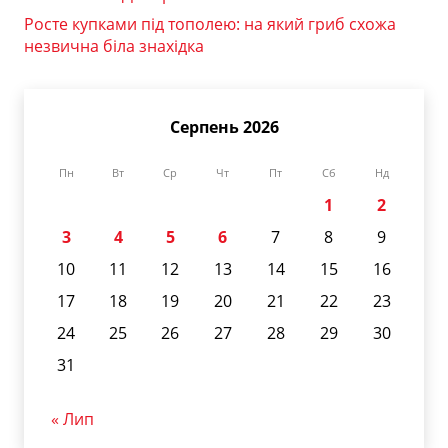
Росте купками під тополею: на який гриб схожа
незвична біла знахідка
Серпень 2026
Пн
Вт
Ср
Чт
Пт
Сб
Нд
1
2
3
4
5
6
7
8
9
10
11
12
13
14
15
16
17
18
19
20
21
22
23
24
25
26
27
28
29
30
31
« Лип