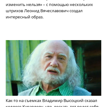
изменить нельзя» – с помощью нескольких
штрихов Леонид Вячеславович создал
интересный образ.
Как-то на съемках Владимир Высоцкий сказал
коллеге Куравлеву, что, дескать тот ведет себя