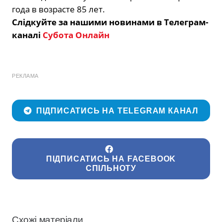
года в возрасте 85 лет.
Слідкуйте за нашими новинами в Телеграм-
каналі
Субота Онлайн
РЕКЛАМА
ПІДПИСАТИСЬ НА TELEGRAM КАНАЛ
ПІДПИСАТИСЬ НА FACEBOOK
СПІЛЬНОТУ
Схожі матеріали