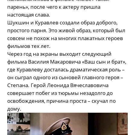
парень», после чего к актеру пришла
настоящая слава.
Шукшин и Куравлев создали образ доброго,
простого парня. Это живой образ, который был
совсем не похож на многих плакатных героев
фильмов тех лет.
Через год на экраны выходит следующий
фильма Василия Макаровича «Ваш сын и брат»,
где Куравлеву досталась драматическая роль –
он сыграл одного из сыновей главного героя –
Степана. Герой Леонида Вячеславовича
совершает побег из тюрьмы незадолго до
освобождения, причина проста – скучал по
дому.