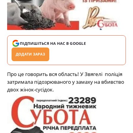
ПІДПИШІТЬСЯ НА НАС В GOOGLE
ДОДАТИ ЗАРАЗ
Про це говорить вся область! У Звягелі поліція
затримала підозрюваного у замаху на вбивство
двох жінок-сусідок.