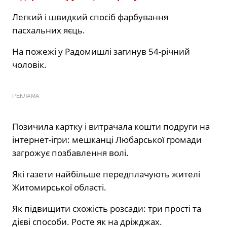
Легкий і швидкий спосіб фарбування
пасхальних яєць.
На пожежі у Радомишлі загинув 54-річний
чоловік.
РЕКЛАМА
Позичила картку і витрачала кошти подруги на
інтернет-ігри: мешканці Любарської громади
загрожує позбавлення волі.
Які газети найбільше передплачують жителі
Житомирської області.
Як підвищити схожість розсади: три прості та
дієві способи. Росте як на дріжджах.