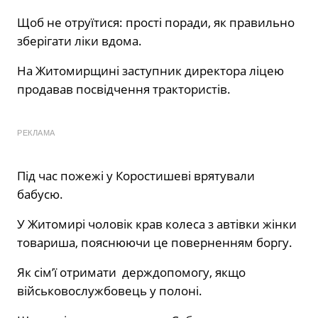
Щоб не отруїтися: прості поради, як правильно
зберігати ліки вдома.
На Житомирщині заступник директора ліцею
продавав посвідчення трактористів.
РЕКЛАМА
Під час пожежі у Коростишеві врятували
бабусю.
У Житомирі чоловік крав колеса з автівки жінки
товариша, пояснюючи це поверненням боргу.
Як сім’ї отримати держдопомогу, якщо
військовослужбовець у полоні.