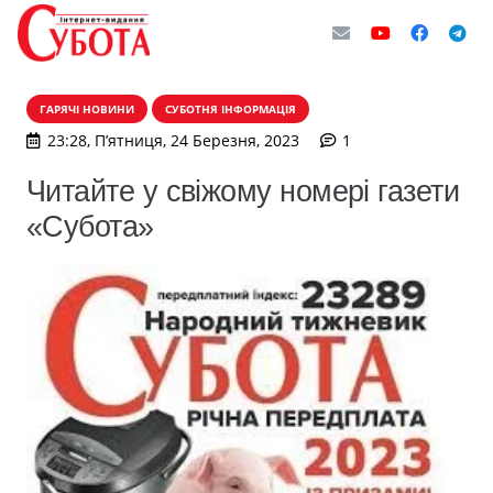
ГАРЯЧІ НОВИНИ
СУБОТНЯ ІНФОРМАЦІЯ
коментар
23:28, П’ятниця, 24 Березня, 2023
1
Читайте у свіжому номері газети
«Субота»