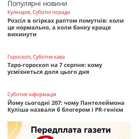
Популярні новини
Кулінарія
,
Суботні поради
Розсіл в огірках раптом помутнів: коли
це нормально, а коли банку краще
викинути
Гороскоп
,
Суботня кава
Таро-гороскоп на 7 серпня: кому
усміхнеться доля цього дня
Суботня інформація
Йому сьогодні 207: чому Пантелеймона
Куліша назвали б блогером і PR-генієм