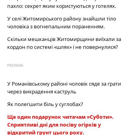
пахло: секрет яким користуються у готелях.
У селі Житомирського району знайшли тіло
чоловіка з вогнепальним пораненням.
Скільки мешканців Житомирщини виїхали за
кордон по системі «шлях» і не повернулися?
РЕКЛАМА
У Романівському районі чоловік сяде за грати
через викрадення каструль
Як полегшити біль у суглобах?
Ще один подарунок читачам «Суботи».
Сприятливі дні для посіву огірків у
відкритий грунт цього року.