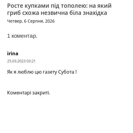
Росте купками під тополею: на який
гриб схожа незвична біла знахідка
Четвер, 6 Серпня, 2026
1
коментар
.
irina
25.03.2023 03:21
Як я люблю цю газету Субота !
Коментарі закриті.