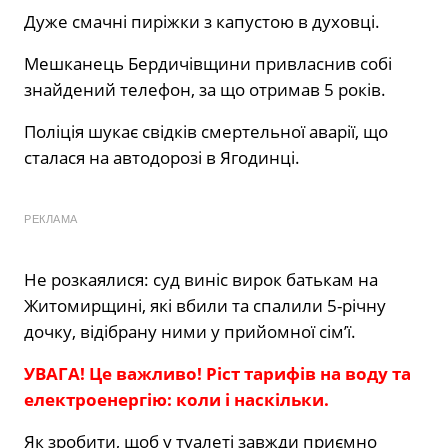
Дуже смачні пиріжки з капустою в духовці.
Мешканець Бердичівщини привласнив собі
знайдений телефон, за що отримав 5 років.
Поліція шукає свідків смертельної аварії, що
сталася на автодорозі в Ягодинці.
РЕКЛАМА
Не розкаялися: суд виніс вирок батькам на
Житомирщині, які вбили та спалили 5-річну
дочку, відібрану ними у прийомної сім’ї.
УВАГА! Це важливо! Ріст тарифів на воду та
електроенергію: коли і наскільки.
Як зробити, щоб у туалеті завжди приємно