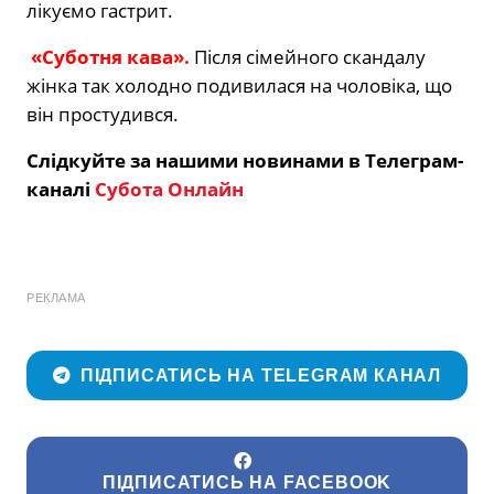
лікуємо гастрит.
«Суботня кава».
Після сімейного скандалу
жінка так холодно подивилася на чоловіка, що
він простудився.
Слідкуйте за нашими новинами в Телеграм-
каналі
Субота Онлайн
РЕКЛАМА
ПІДПИСАТИСЬ НА TELEGRAM КАНАЛ
ПІДПИСАТИСЬ НА FACEBOOK