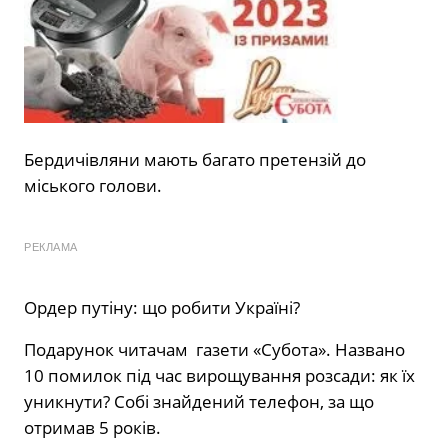
Бердичівляни мають багато претензій до
міського голови.
РЕКЛАМА
Ордер путіну: що робити Україні?
Подарунок читачам газети «Субота». Названо
10 помилок під час вирощування розсади: як їх
уникнути? Собі знайдений телефон, за що
отримав 5 років.