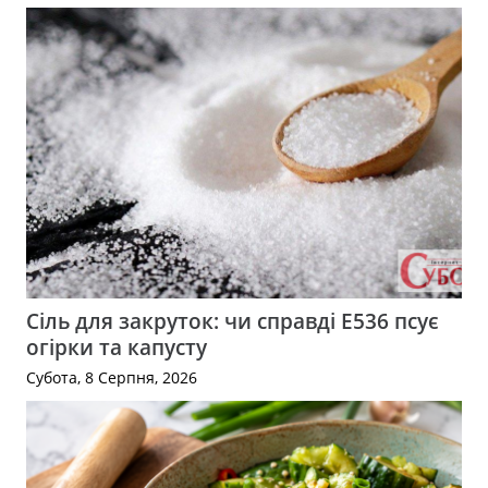
Сіль для закруток: чи справді Е536 псує
огірки та капусту
Субота, 8 Серпня, 2026