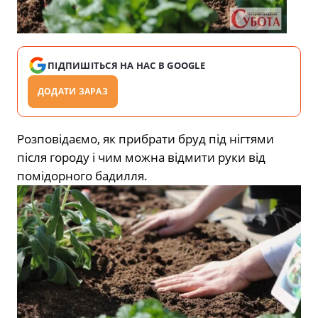
ПІДПИШІТЬСЯ НА НАС В GOOGLE
ДОДАТИ ЗАРАЗ
Розповідаємо, як прибрати бруд під нігтями
після городу і чим можна відмити руки від
помідорного бадилля.