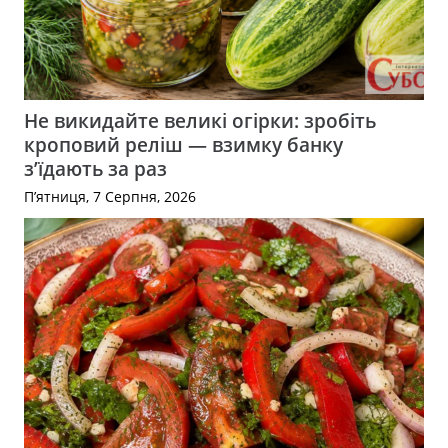
Не викидайте великі огірки: зробіть
кроповий реліш — взимку банку
з’їдають за раз
П’ятниця, 7 Серпня, 2026