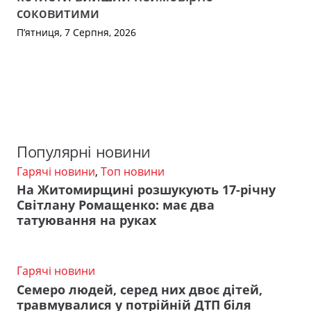
соковитими
П’ятниця, 7 Серпня, 2026
Популярні новини
Гарячі новини
,
Топ новини
На Житомирщині розшукують 17-річну
Світлану Ромащенко: має два
татуювання на руках
Гарячі новини
Семеро людей, серед них двоє дітей,
травмувалися у потрійній ДТП біля