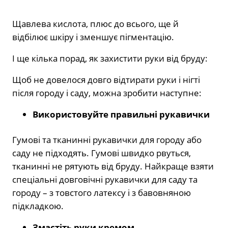
Щавлева кислота, плюс до всього, ще й
відбілює шкіру і зменшує пігментацію.
І ще кілька порад, як захистити руки від бруду:
Щоб не довелося довго відтирати руки і нігті
після городу і саду, можна зробити наступне:
Використовуйте правильні рукавички
Гумові та тканинні рукавички для городу або
саду не підходять. Гумові швидко рвуться,
тканинні не рятують від бруду. Найкраще взяти
спеціальні довговічні рукавички для саду та
городу – з товстого латексу і з бавовняною
підкладкою.
Змастіть руки кремом