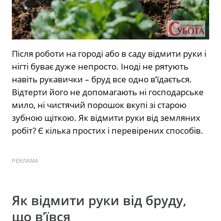
Після роботи на городі або в саду відмити руки і
нігті буває дуже непросто. Іноді не рятують
навіть рукавички – бруд все одно в’їдається.
Відтерти його не допомагають ні господарське
мило, ні чистячий порошок вкупі зі старою
зубною щіткою. Як відмити руки від земляних
робіт? Є кілька простих і перевірених способів.
РЕКЛАМА
Як відмити руки від бруду,
що в’ївся