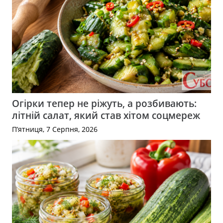
Огірки тепер не ріжуть, а розбивають:
літній салат, який став хітом соцмереж
П’ятниця, 7 Серпня, 2026