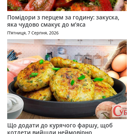
Помідори з перцем за годину: закуска,
яка чудово смакує до м’яса
П’ятниця, 7 Серпня, 2026
Що додати до курячого фаршу, щоб
котлети вийшли неймовірно