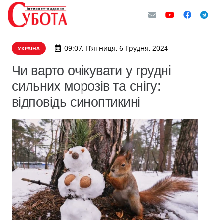
09:07, П’ятниця, 6 Грудня, 2024
УКРАЇНА
Чи варто очікувати у грудні
сильних морозів та снігу:
відповідь синоптикині