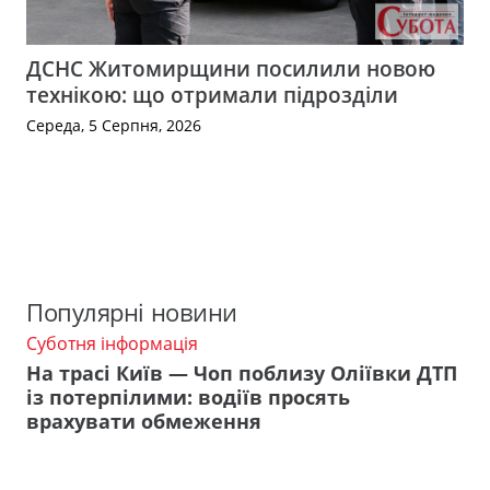
ДСНС Житомирщини посилили новою
технікою: що отримали підрозділи
Середа, 5 Серпня, 2026
Популярні новини
Суботня інформація
На трасі Київ — Чоп поблизу Оліївки ДТП
із потерпілими: водіїв просять
врахувати обмеження