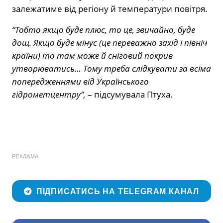
залежатиме від регіону й температури повітря.
“Тобто якщо буде плюс, то це, звичайно, буде
дощ. Якщо буде мінус (це переважно захід і північ
країни) то там може й сніговий покрив
утворюватись… Тому треба слідкувати за всіма
попередженнями від Українського
гідрометцентру”,
– підсумувала Птуха.
РЕКЛАМА
ПІДПИСАТИСЬ НА TELEGRAM КАНАЛ