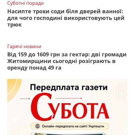
Суботні поради
Насипте трохи соди біля дверей ванної:
для чого господині використовують цей
трюк
Гарячі новини
Від 159 до 1609 грн за гектар: дві громади
Житомирщини сьогодні розіграють в
оренду понад 49 га