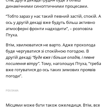
динамічними синоптичними процесами.
“Тобто зараз у нас такий певний застій, спокій. А
ось у другій декаді вже будуть більш активно
атмосферні фронти надходити”, – розповіла
Птуха.
Втім, хвилюватися не варто. Адже прохолода
буде чергуватися зі спокійною погодою. В
другій декаді
“буде вже і більше опадів, і певне
посилення вітру”
. Тому, наголошує Птуха, “треба
вже готуватися до ось таких зимових проявів
погоди”.
РЕКЛАМА
Місцями може бути також ожеледиця. Втім, все