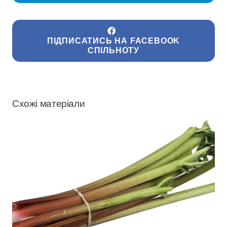
ПІДПИСАТИСЬ НА FACEBOOK
СПІЛЬНОТУ
Схожі матеріали