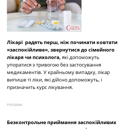
Лікарі радять перш, ніж починати ковтати
«заспокійливе», звернутися до сімейного
лікаря чи психолога,
які допоможуть
упоратися з тривогою без застосування
медикаментів. У крайньому випадку, лікар
випише ті ліки, які дійсно допоможуть, і
призначить курс лікування.
РЕКЛАМА
Безконтрольне приймання заспокійливих