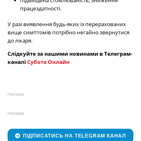
підвищена стомлюваність, зниження
працездатності.
У разі виявлення будь-яких із перерахованих
вище симптомів потрібно негайно звернутися
до лікаря.
Слідкуйте за нашими новинами в Телеграм-
каналі
Субота Онлайн
РЕКЛАМА
РЕКЛАМА
ПІДПИСАТИСЬ НА TELEGRAM КАНАЛ