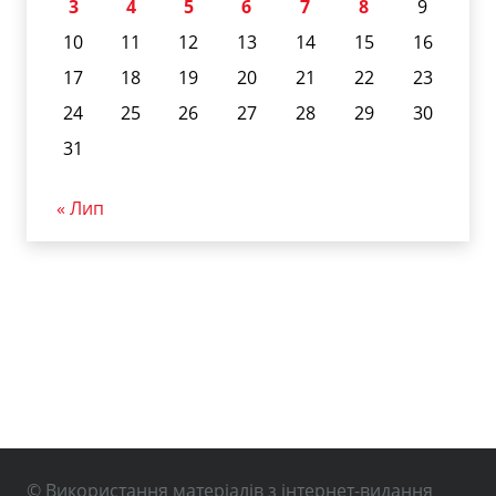
3
4
5
6
7
8
9
10
11
12
13
14
15
16
17
18
19
20
21
22
23
24
25
26
27
28
29
30
31
« Лип
© Використання матеріалів з інтернет-видання