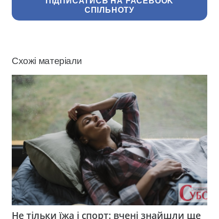
ПІДПИСАТИСЬ НА FACEBOOK
СПІЛЬНОТУ
Схожі матеріали
Не тільки їжа і спорт: вчені знайшли ще