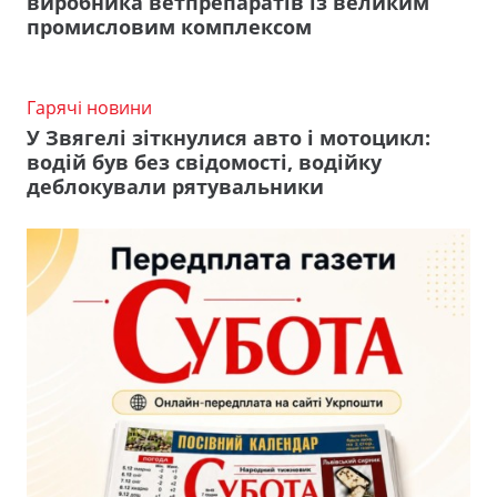
виробника ветпрепаратів із великим
промисловим комплексом
Гарячі новини
У Звягелі зіткнулися авто і мотоцикл:
водій був без свідомості, водійку
деблокували рятувальники