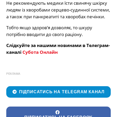
Не рекомендують медики їсти свинячу шкірку
людям із хворобами серцево-судинної системи,
а також при панкреатиті та хворобах печінки.
Тобто якщо здоров’я дозволяє, то шкуру
потрібно вводити до свого раціону.
Слідкуйте за нашими новинами в Телеграм-
каналі
Субота Онлайн
РЕКЛАМА
ПІДПИСАТИСЬ НА TELEGRAM КАНАЛ