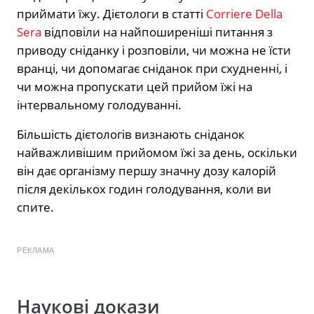
приймати їжу. Дієтологи в статті
Corriere Della
Sera
відповіли на найпоширеніші питання з
приводу сніданку і розповіли, чи можна не їсти
вранці, чи допомагає сніданок при схудненні, і
чи можна пропускати цей прийом їжі на
інтервальному голодуванні.
Більшість дієтологів визнають сніданок
найважливішим прийомом їжі за день, оскільки
він дає організму першу значну дозу калорій
після декількох годин голодування, коли ви
спите.
РЕКЛАМА
Наукові докази