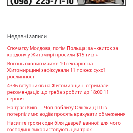
Недавні записи
Спочатку Молдова, потім Польща: за «квиток за
кордон» у Житомирі просили $15 тисяч
Вогонь охопив майже 10 гектарів: на
Житомирщині зафіксували 11 пожеж сухої
рослинності
4336 вступників на Житомирщині отримали
рекомендації: що треба зробити до 18:00 11
серпня
На трасі Київ — Чоп поблизу Оліївки ДТП із
потерпілими: водіїв просять врахувати обмеження
Насипте трохи соди біля дверей ванної: для чого
господині використовують цей трюк