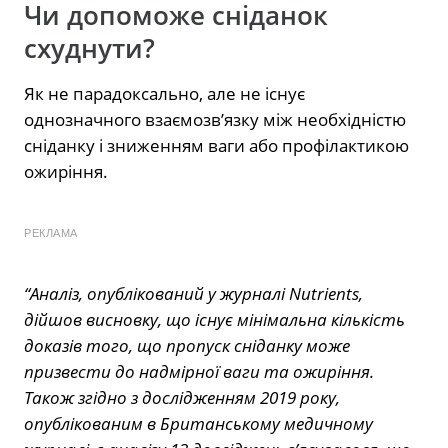
Чи допоможе сніданок
схуднути?
Як не парадоксально, але не існує
однозначного взаємозв’язку між необхідністю
сніданку і зниженням ваги або профілактикою
ожиріння.
РЕКЛАМА
“Аналіз, опублікований у журналі Nutrients,
дійшов висновку, що існує мінімальна кількість
доказів того, що пропуск сніданку може
призвести до надмірної ваги та ожиріння.
Також згідно з дослідженням 2019 року,
опублікованим в Британському медичному