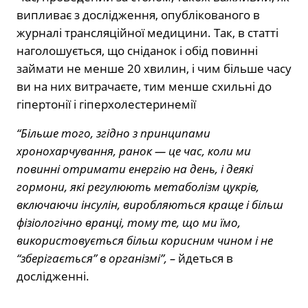
випливає з дослідження, опублікованого в
журналі трансляційної медицини. Так, в статті
наголошується, що сніданок і обід повинні
займати не менше 20 хвилин, і чим більше часу
ви на них витрачаєте, тим менше схильні до
гіпертонії і гіперхолестеринемії
“Більше того, згідно з принципами
хронохарчування, ранок — це час, коли ми
повинні отримати енергію на день, і деякі
гормони, які регулюють метаболізм цукрів,
включаючи інсулін, виробляються краще і більш
фізіологічно вранці, тому те, що ми їмо,
використовується більш корисним чином і не
“зберігається” в організмі”, –
йдеться в
дослідженні.