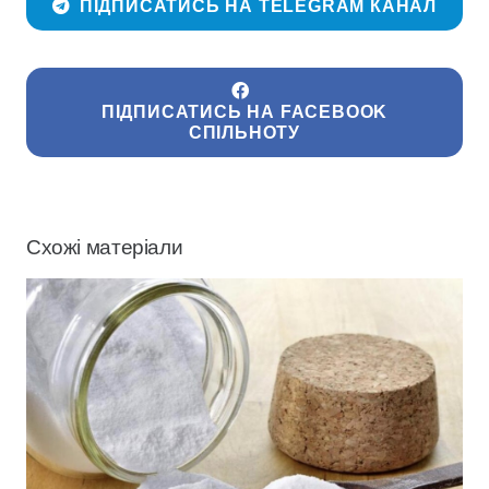
ПІДПИСАТИСЬ НА TELEGRAM КАНАЛ
ПІДПИСАТИСЬ НА FACEBOOK
СПІЛЬНОТУ
Схожі матеріали