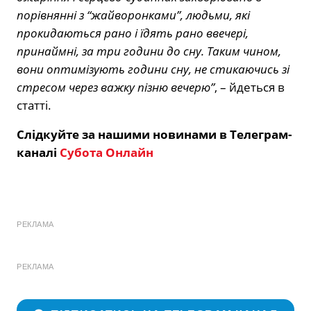
порівнянні з “жайворонками”, людьми, які
прокидаються рано і їдять рано ввечері,
принаймні, за три години до сну. Таким чином,
вони оптимізують години сну, не стикаючись зі
стресом через важку пізню вечерю”
, – йдеться в
статті.
Слідкуйте за нашими новинами в Телеграм-
каналі
Субота Онлайн
РЕКЛАМА
РЕКЛАМА