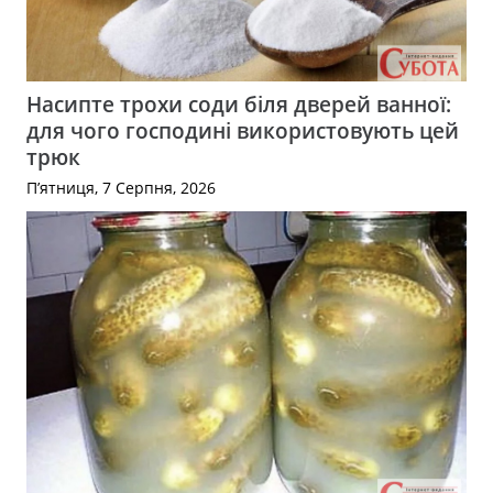
Насипте трохи соди біля дверей ванної:
для чого господині використовують цей
трюк
П’ятниця, 7 Серпня, 2026