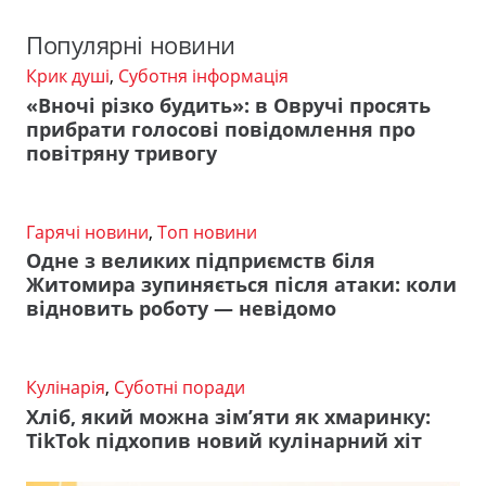
Популярні новини
Крик душі
,
Суботня інформація
«Вночі різко будить»: в Овручі просять
прибрати голосові повідомлення про
повітряну тривогу
Гарячі новини
,
Топ новини
Одне з великих підприємств біля
Житомира зупиняється після атаки: коли
відновить роботу — невідомо
Кулінарія
,
Суботні поради
Хліб, який можна зім’яти як хмаринку:
TikTok підхопив новий кулінарний хіт