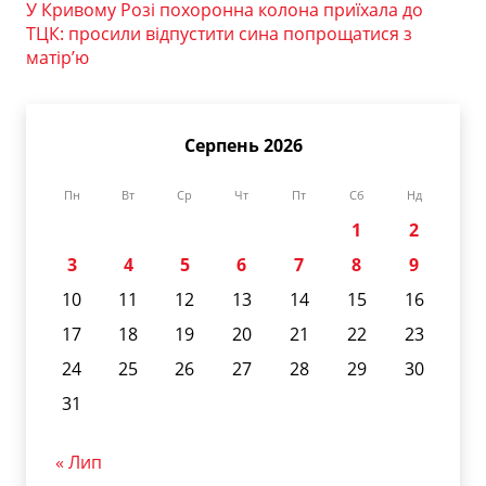
У Кривому Розі похоронна колона приїхала до
ТЦК: просили відпустити сина попрощатися з
матір’ю
Серпень 2026
Пн
Вт
Ср
Чт
Пт
Сб
Нд
1
2
3
4
5
6
7
8
9
10
11
12
13
14
15
16
17
18
19
20
21
22
23
24
25
26
27
28
29
30
31
« Лип