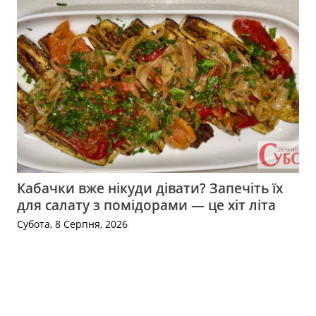
Кабачки вже нікуди дівати? Запечіть їх
для салату з помідорами — це хіт літа
Субота, 8 Серпня, 2026