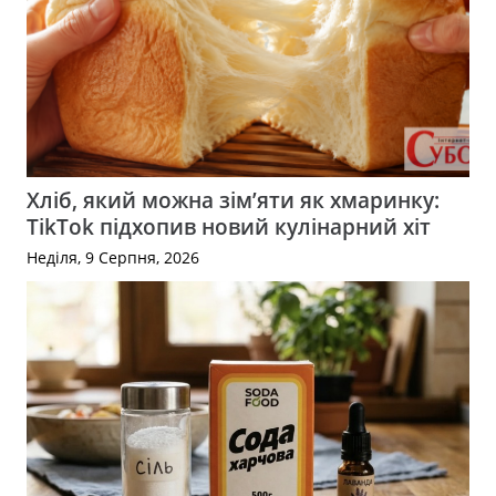
Хліб, який можна зім’яти як хмаринку:
TikTok підхопив новий кулінарний хіт
Неділя, 9 Серпня, 2026