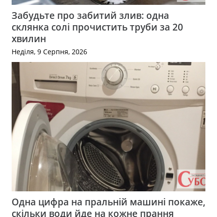
Забудьте про забитий злив: одна
склянка солі прочистить труби за 20
хвилин
Неділя, 9 Серпня, 2026
Одна цифра на пральній машині покаже,
скільки води йде на кожне прання