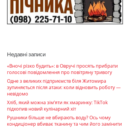
Недавні записи
«Вночі різко будить»: в Овручі просять прибрати
голосові повідомлення про повітряну тривогу
Одне з великих підприємств біля Житомира
зупиняється після атаки: коли відновить роботу —
невідомо
Хліб, який можна зім’яти як хмаринку: TikTok
підхопив новий кулінарний хіт
Рушники більше не вбирають воду? Ось чому
кондиціонер вбиває тканину та чим його замінити