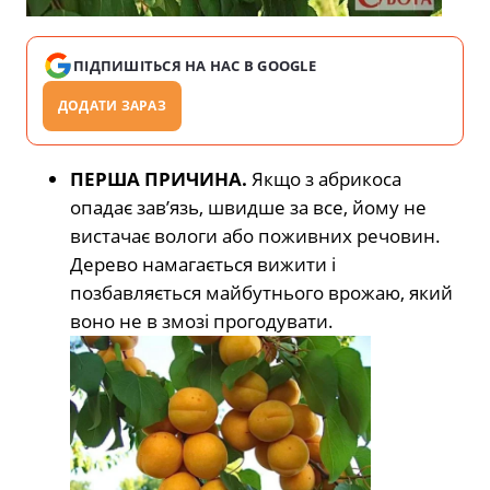
ПІДПИШІТЬСЯ НА НАС В GOOGLE
ДОДАТИ ЗАРАЗ
ПЕРША ПРИЧИНА.
Якщо з абрикоса
опадає зав’язь, швидше за все, йому не
вистачає вологи або поживних речовин.
Дерево намагається вижити і
позбавляється майбутнього врожаю, який
воно не в змозі прогодувати.