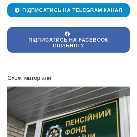
ПІДПИСАТИСЬ НА TELEGRAM КАНАЛ
ПІДПИСАТИСЬ НА FACEBOOK
СПІЛЬНОТУ
Схожі матеріали