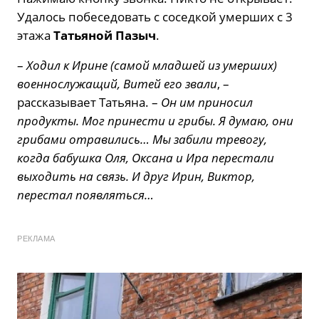
Удалось побеседовать с соседкой умерших с 3
этажа
Татьяной Пазыч
.
–
Ходил к Ирине (самой младшей из умерших)
военнослужащий, Витей его звали
, –
рассказывает Татьяна. –
Он им приносил
продукты. Мог принести и грибы. Я думаю, они
грибами отравились… Мы забили тревогу,
когда бабушка Оля, Оксана и Ира перестали
выходить на связь. И друг Ирин, Виктор,
перестал появляться…
РЕКЛАМА