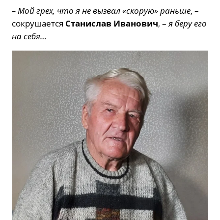
– Мой грех, что я не вызвал «скорую» раньше
, –
сокрушается
Станислав Иванович
, –
я беру его
на себя…