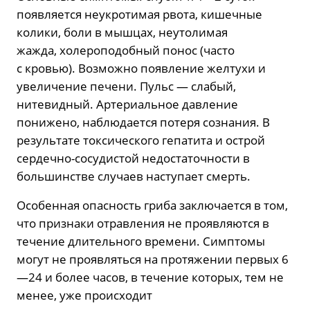
появляется неукротимая рвота, кишечные
колики, боли в мышцах, неутолимая
жажда, холероподобный понос (часто
с кровью). Возможно появление желтухи и
увеличение печени. Пульс — слабый,
нитевидный. Артериальное давление
понижено, наблюдается потеря сознания. В
результате токсического гепатита и острой
сердечно-сосудистой недостаточности в
большинстве случаев наступает смерть.
Особенная опасность гриба заключается в том,
что признаки отравления не проявляются в
течение длительного времени. Симптомы
могут не проявляться на протяжении первых 6
—24 и более часов, в течение которых, тем не
менее, уже происходит