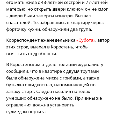
его мать жила с 48-летней сестрой и 77-летней
матерью, но открыть двери ключом он не смог
– двери были заперты изнутри. Вызвал
спасателей. Те, забравшись в квартиру через
форточку кухни, обнаружили два трупа.
Корреспондент еженедельника
«Субота»
, автор
этих строк, выехал в Коростень, чтобы
выяснить подробности.
В Коростенском отделе полиции журналисту
сообщили, что в квартире с двумя трупами
была обнаружена миска с грибами, а также
бутылка с жидкостью, напоминающей по
запаху спирт. Следов насилия на телах
умерших обнаружено не было. Причины же
отравления должна установить
судмедэкспертиза.