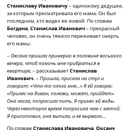
Станиславу Ивановичу
– одинокому дедушке,
за которым присматривала его мама. Он был
последним, кто видел ее живой. По словам
Богдана
,
Станислав Иванович
– прекрасный
человек, он очень тяжело переживает смерть
его мамы.
–
Оксана пришла примерно в половине восьмого
вечера, чтоб помочь мне прибраться в
квартире
, – рассказывает
Станислав
Иванович
. –
Пришла, присела на стул и
говорит: «Что-то плохо мне…» Я ей говорю:
«Приляг на диван, полежи, может, пройдет».
Она легла, попросила пить. Я принес ей воды.
Через некоторое время попросила чаю с мятой.
Я приготовил, она выпила, и ее вырвало…
По словам
Станислава Ивановича
,
Оксану