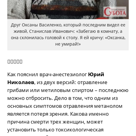
Друг Оксаны Василенко, который последним видел ее
живой, Станислав Иванович: «Забегаю в комнату, а
она склонилась головой к столу. Я ей кричу: «Оксанка,
не умирай!»

Как пояснил врач-анестезиолог
Юрий
Николаев
, из двух версий: отравление
грибами или метиловым спиртом – последнюю
можно отбросить. Дело в том, что одним из
основных симптомов отравления метанолом
является потеря зрения. Какова именно
причина смерти трех женщин, может
установить только токсикологическая