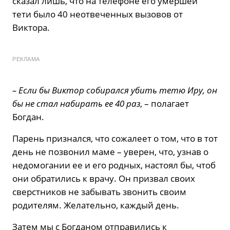
сказал лишь, что на телефоне его умершей
тети было 40 неотвеченных вызовов от
Виктора.
РЕКЛАМА
– Если бы Виктор собирался убить тетю Иру, он
бы не стал набирать ее 40 раз
, – полагает
Богдан.
Парень признался, что сожалеет о том, что в тот
день не позвонил маме – уверен, что, узнав о
недомогании ее и его родных, настоял бы, чтоб
они обратились к врачу. Он призвал своих
сверстников не забывать звонить своим
родителям. Желательно, каждый день.
Затем мы с Богданом отправились к