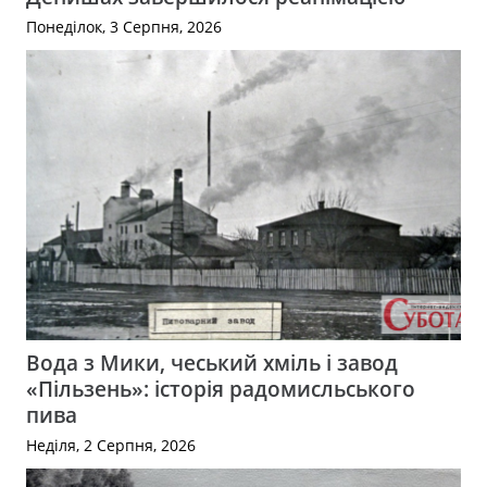
Понеділок, 3 Серпня, 2026
Вода з Мики, чеський хміль і завод
«Пільзень»: історія радомисльського
пива
Неділя, 2 Серпня, 2026