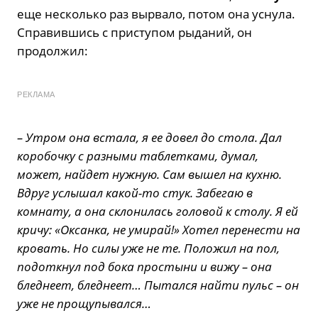
еще несколько раз вырвало, потом она уснула.
Справившись с приступом рыданий, он
продолжил:
РЕКЛАМА
– Утром она встала, я ее довел до стола. Дал
коробочку с разными таблетками, думал,
может, найдет нужную. Сам вышел на кухню.
Вдруг услышал какой-то стук. Забегаю в
комнату, а она склонилась головой к столу. Я ей
кричу: «Оксанка, не умирай!» Хотел перенести на
кровать. Но силы уже не те. Положил на пол,
подоткнул под бока простыни и вижу – она
бледнеет, бледнеет… Пытался найти пульс – он
уже не прощупывался…