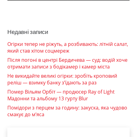
Недавні записи
Огірки тепер не ріжуть, а розбивають: літній салат,
який став хітом соцмереж
Після погоні в центрі Бердичева — суд: водій хоче
отримати записи з бодікамер і камер міста
Не викидайте великі огірки: зробіть кроповий
реліш — взимку банку з’їдають за раз
Помер Вільям Орбіт — продюсер Ray of Light
Мадонни та альбому 13 гурту Blur
Помідори з перцем за годину: закуска, яка чудово
смакує до м’яса