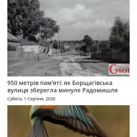
950 метрів пам’яті: як Борщагівська
вулиця зберегла минуле Радомишля
Субота, 1 Серпня, 2026