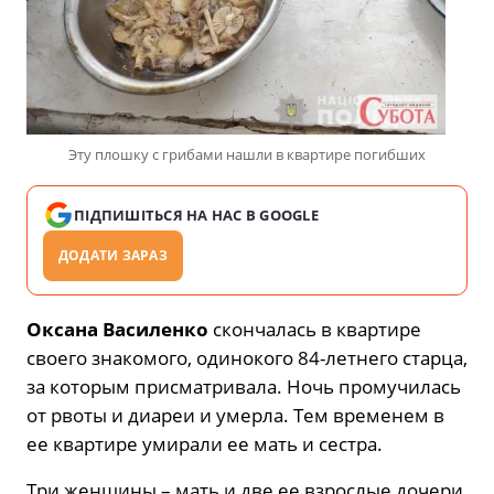
Эту плошку с грибами нашли в квартире погибших
ПІДПИШІТЬСЯ НА НАС В GOOGLE
ДОДАТИ ЗАРАЗ
Оксана Василенко
скончалась в квартире
своего знакомого, одинокого 84-летнего старца,
за которым присматривала. Ночь промучилась
от рвоты и диареи и умерла. Тем временем в
ее квартире умирали ее мать и сестра.
Три женщины – мать и две ее взрослые дочери