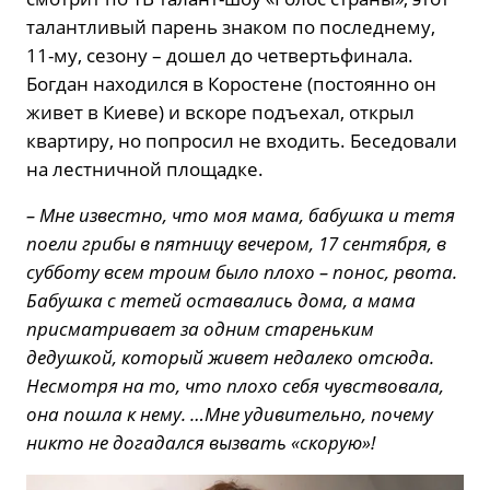
талантливый парень знаком по последнему,
11-му, сезону – дошел до четвертьфинала.
Богдан находился в Коростене (постоянно он
живет в Киеве) и вскоре подъехал, открыл
квартиру, но попросил не входить. Беседовали
на лестничной площадке.
– Мне известно, что моя мама, бабушка и тетя
поели грибы в пятницу вечером, 17 сентября, в
субботу всем троим было плохо – понос, рвота.
Бабушка с тетей оставались дома, а мама
присматривает за одним стареньким
дедушкой, который живет недалеко отсюда.
Несмотря на то, что плохо себя чувствовала,
она пошла к нему. …Мне удивительно, почему
никто не догадался вызвать «скорую»!