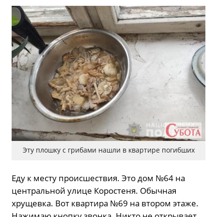
Эту плошку с грибами нашли в квартире погибших
Еду к месту происшествия. Это дом №64 на
центральной улице Коростеня. Обычная
хрущевка. Вот квартира №69 на втором этаже.
Нажимаю кнопку звонка. Никто не открывает.