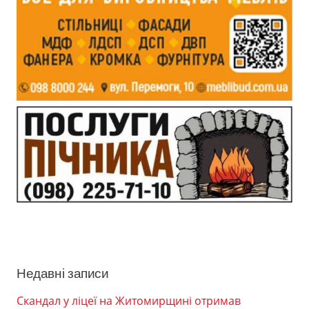
Недавні записи
Скандал у ліцеї на Житомирщині отримав