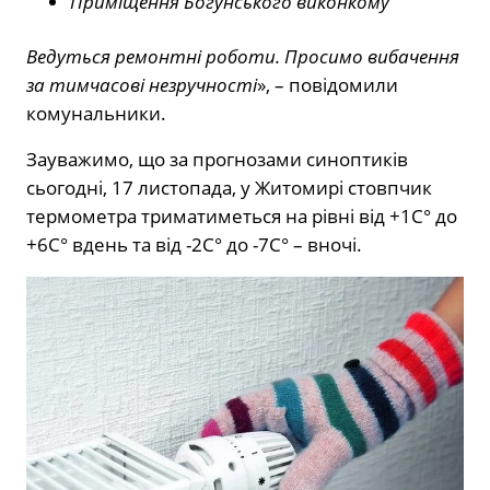
Приміщення Богунського виконкому
Ведуться ремонтні роботи. Просимо вибачення
за тимчасові незручності
», – повідомили
комунальники.
Зауважимо, що за прогнозами синоптиків
сьогодні, 17 листопада, у Житомирі стовпчик
термометра триматиметься на рівні від +1C° до
+6C° вдень та від -2C° до -7C° – вночі.