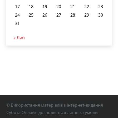
17
18
19
20
21
22
23
24
25
26
27
28
29
30
31
« Лип
© Використання матеріалів з інтернет-видання
Субота Онлайн дозволяється лише за умови