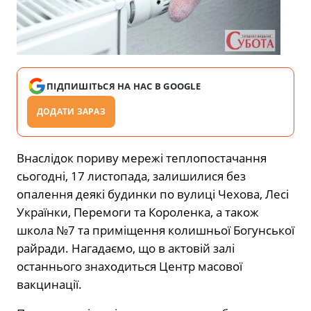
ПІДПИШІТЬСЯ НА НАС В GOOGLE
ДОДАТИ ЗАРАЗ
Внаслідок пориву мережі теплопостачання
сьогодні, 17 листопада, залишилися без
опалення деякі будинки по вулиці Чехова, Лесі
Українки, Перемоги та Короленка, а також
школа №7 та приміщення колишньої Богунської
райради. Нагадаємо, що в актовій залі
останнього знаходиться Центр масової
вакцинації.