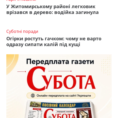
У Житомирському районі легковик
врізався в дерево: водійка загинула
Суботні поради
Огірки ростуть гачком: чому не варто
одразу сипати калій під кущі