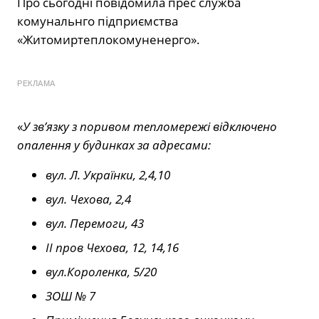
Про сьогодні повідомила прес служба
комунальнго підприємства
«Житомиртеплокомуненерго».
РЕКЛАМА
«
У зв’язку з поривом тепломережі відключено
опалення у будинках за адресами:
вул. Л. Українки, 2,4,10
вул. Чехова, 2,4
вул. Перемоги, 43
ІІ пров Чехова, 12, 14,16
вул.Короленка, 5/20
ЗОШ № 7