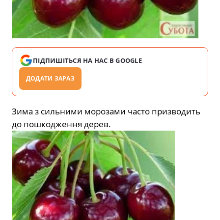
ПІДПИШІТЬСЯ НА НАС В GOOGLE
ДОДАТИ ЗАРАЗ
Зима з сильними морозами часто призводить
до пошкодження дерев.