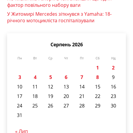
фактор повільного набору ваги
У Житомирі Mercedes зіткнувся з Yamaha: 18-
річного мотоцикліста госпіталізували
Серпень 2026
Пн
Вт
Ср
Чт
Пт
Сб
Нд
1
2
3
4
5
6
7
8
9
10
11
12
13
14
15
16
17
18
19
20
21
22
23
24
25
26
27
28
29
30
31
« Лип