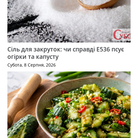
Сіль для закруток: чи справді Е536 псує
огірки та капусту
Субота, 8 Серпня, 2026