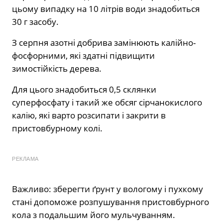
цьому випадку на 10 літрів води знадобиться
30 г засобу.
З серпня азотні добрива замінюють калійно-
фосфорними, які здатні підвищити
зимостійкість дерева.
Для цього знадобиться 0,5 склянки
суперфосфату і такий же обсяг сірчанокислого
калію, які варто розсипати і закрити в
пристовбурному колі.
РЕКЛАМА
Важливо: зберегти ґрунт у вологому і пухкому
стані допоможе розпушування пристовбурного
кола з подальшим його мульчуванням.