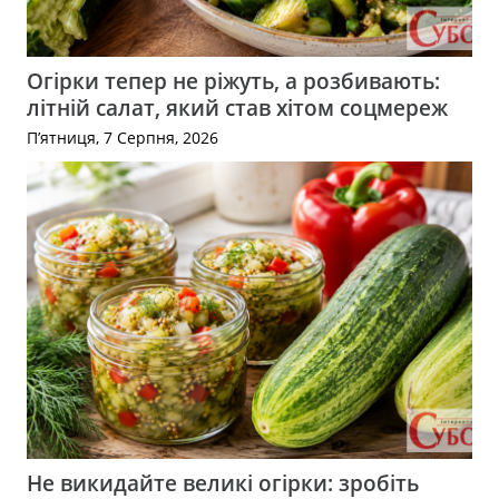
Огірки тепер не ріжуть, а розбивають:
літній салат, який став хітом соцмереж
П’ятниця, 7 Серпня, 2026
Не викидайте великі огірки: зробіть