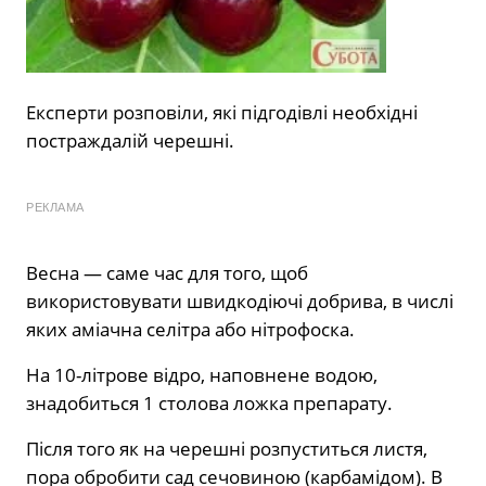
Експерти розповіли, які підгодівлі необхідні
постраждалій черешні.
РЕКЛАМА
Весна — саме час для того, щоб
використовувати швидкодіючі добрива, в числі
яких аміачна селітра або нітрофоска.
На 10-літрове відро, наповнене водою,
знадобиться 1 столова ложка препарату.
Після того як на черешні розпуститься листя,
пора обробити сад сечовиною (карбамідом). В