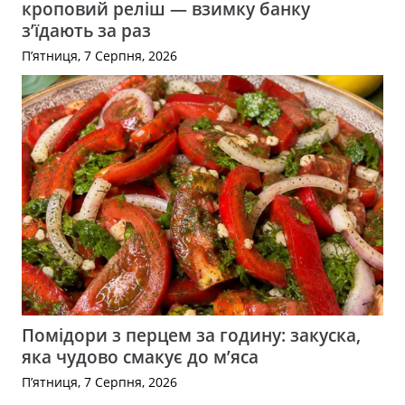
кроповий реліш — взимку банку
з’їдають за раз
П’ятниця, 7 Серпня, 2026
Помідори з перцем за годину: закуска,
яка чудово смакує до м’яса
П’ятниця, 7 Серпня, 2026