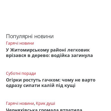
Популярні новини
Гарячі новини
У Житомирському районі легковик
врізався в дерево: водійка загинула
Суботні поради
Огірки ростуть гачком: чому не варто
одразу сипати калій під кущі
Гарячі новини
,
Крик душі
Черняхівська громада втратила