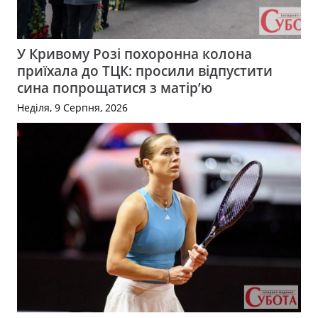
У Кривому Розі похоронна колона
приїхала до ТЦК: просили відпустити
сина попрощатися з матір’ю
Неділя, 9 Серпня, 2026