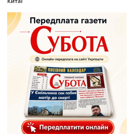
Китаї