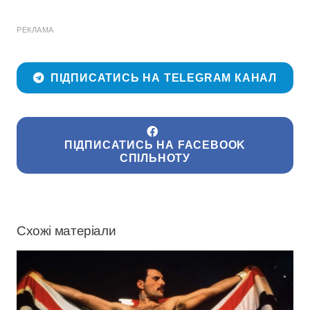
РЕКЛАМА
ПІДПИСАТИСЬ НА TELEGRAM КАНАЛ
ПІДПИСАТИСЬ НА FACEBOOK
СПІЛЬНОТУ
Схожі матеріали