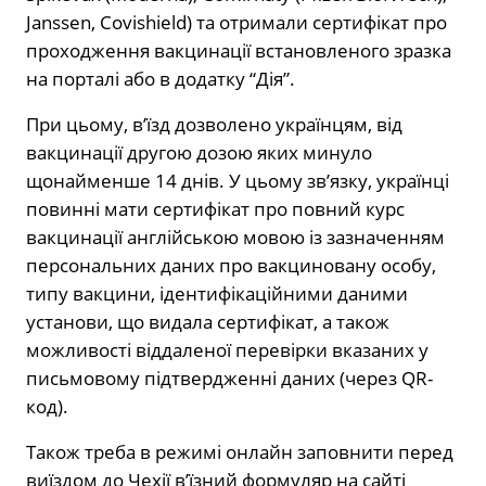
Janssen, Covishield) та отримали сертифікат про
проходження вакцинації встановленого зразка
на порталі або в додатку “Дія”.
При цьому, в’їзд дозволено українцям, від
вакцинації другою дозою яких минуло
щонайменше 14 днів. У цьому зв’язку, українці
повинні мати сертифікат про повний курс
вакцинації англійською мовою із зазначенням
персональних даних про вакциновану особу,
типу вакцини, ідентифікаційними даними
установи, що видала сертифікат, а також
можливості віддаленої перевірки вказаних у
письмовому підтвердженні даних (через QR-
код).
Також треба в режимі онлайн заповнити перед
виїздом до Чехії в’їзний формуляр на сайті