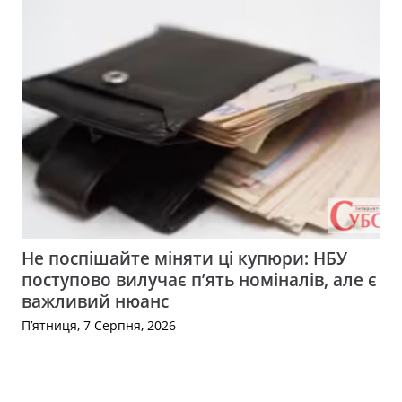
Не поспішайте міняти ці купюри: НБУ
поступово вилучає п’ять номіналів, але є
важливий нюанс
П’ятниця, 7 Серпня, 2026