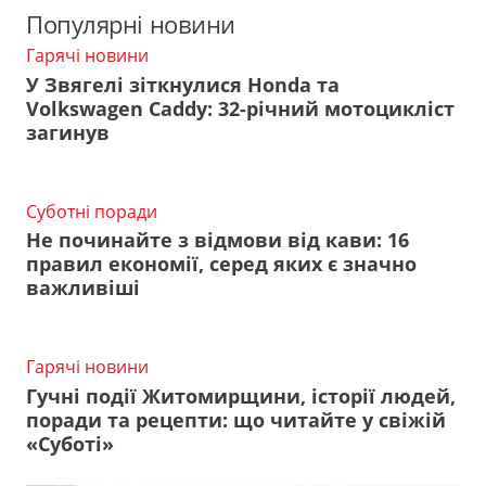
Популярні новини
Гарячі новини
У Звягелі зіткнулися Honda та
Volkswagen Caddy: 32-річний мотоцикліст
загинув
Суботні поради
Не починайте з відмови від кави: 16
правил економії, серед яких є значно
важливіші
Гарячі новини
Гучні події Житомирщини, історії людей,
поради та рецепти: що читайте у свіжій
«Суботі»