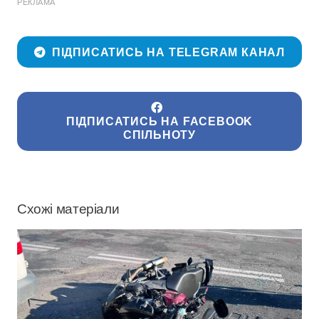
РЕКЛАМА
ПІДПИСАТИСЬ НА TELEGRAM КАНАЛ
ПІДПИСАТИСЬ НА FACEBOOK
СПІЛЬНОТУ
Схожі матеріали