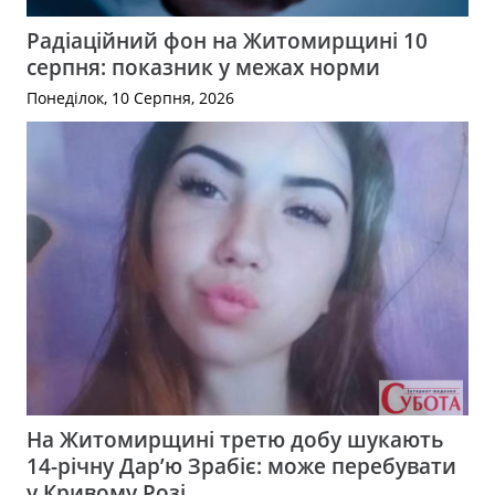
Радіаційний фон на Житомирщині 10
серпня: показник у межах норми
Понеділок, 10 Серпня, 2026
На Житомирщині третю добу шукають
14-річну Дар’ю Зрабіє: може перебувати
у Кривому Розі