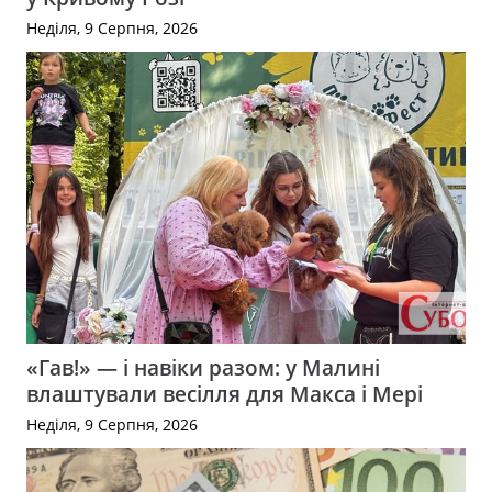
Неділя, 9 Серпня, 2026
«Гав!» — і навіки разом: у Малині
влаштували весілля для Макса і Мері
Неділя, 9 Серпня, 2026