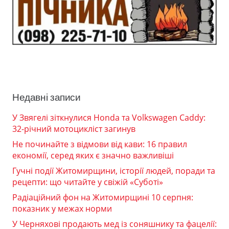
Недавні записи
У Звягелі зіткнулися Honda та Volkswagen Caddy:
32-річний мотоцикліст загинув
Не починайте з відмови від кави: 16 правил
економії, серед яких є значно важливіші
Гучні події Житомирщини, історії людей, поради та
рецепти: що читайте у свіжій «Суботі»
Радіаційний фон на Житомирщині 10 серпня:
показник у межах норми
У Черняхові продають мед із соняшнику та фацелії: