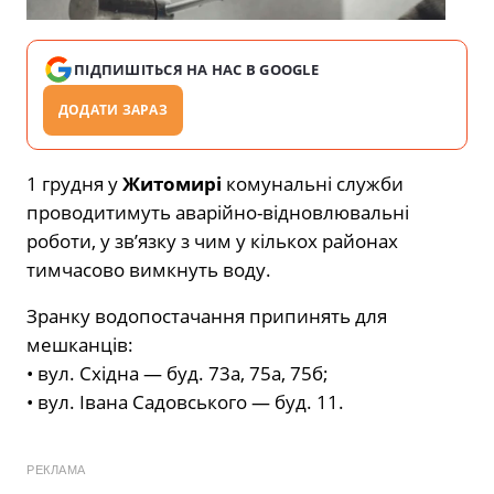
ПІДПИШІТЬСЯ НА НАС В GOOGLE
ДОДАТИ ЗАРАЗ
1 грудня у
Житомирі
комунальні служби
проводитимуть аварійно-відновлювальні
роботи, у зв’язку з чим у кількох районах
тимчасово вимкнуть воду.
Зранку водопостачання припинять для
мешканців:
• вул. Східна — буд. 73а, 75а, 75б;
• вул. Івана Садовського — буд. 11.
РЕКЛАМА