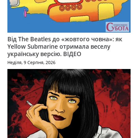
Від The Beatles до «жовтого човна»: як
Yellow Submarine отримала веселу
українську версію. ВІДЕО
Неділя, 9 Серпня, 2026