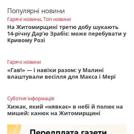
Популярні новини
Гарячі новини
,
Топ новини
На Житомирщині третю добу шукають
14-річну Дар’ю Зрабіє: може перебувати у
Кривому Розі
Гарячі новини
«Гав!» — і навіки разом: у Малині
влаштували весілля для Макса і Мері
Суботня інформація
Хижак, який «нявкає» в небі й полює на
мишей: канюк на Житомирщині