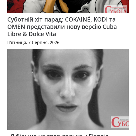
Суботній хіт-парад: COKAINÉ, KODI та
OMEN представили нову версію Cuba
Libre & Dolce Vita
П’ятниця, 7 Серпня, 2026