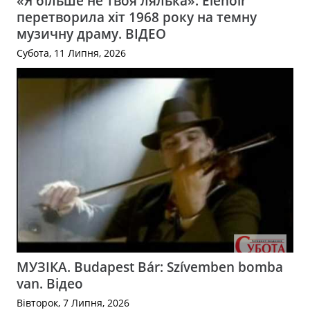
«Я більше не твоя лялька»: Elenoir
перетворила хіт 1968 року на темну
музичну драму. ВІДЕО
Субота, 11 Липня, 2026
МУЗІКА. Budapest Bár: Szívemben bomba
van. Відео
Вівторок, 7 Липня, 2026