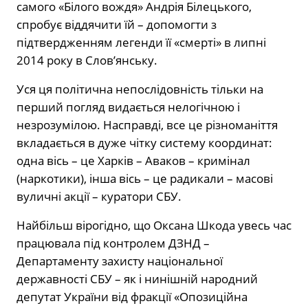
самого «Білого вождя» Андрія Білецького,
спробує віддячити їй – допомогти з
підтвердженням легенди її «смерті» в липні
2014 року в Слов’янську.
Уся ця політична непослідовність тільки на
перший погляд видається нелогічною і
незрозумілою. Насправді, все це різноманіття
вкладається в дуже чітку систему координат:
одна вісь – це Харків – Аваков – кримінал
(наркотики), інша вісь – це радикали – масові
вуличні акції – куратори СБУ.
Найбільш вірогідно, що Оксана Шкода увесь час
працювала під контролем ДЗНД –
Департаменту захисту національної
державності СБУ – як і нинішній народний
депутат України від фракції «Опозиційна