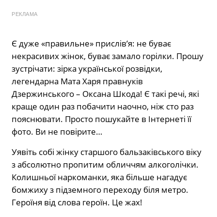
РЕКЛАМА
Є дуже «правильне» прислів’я: не буває
некрасивих жінок, буває замало горілки. Прошу
зустрічати: зірка української розвідки,
легендарна Мата Харя правнуків
Дзержинського – Оксана Шкода! Є такі речі, які
краще один раз побачити наочно, ніж сто раз
пояснювати. Просто пошукайте в Інтернеті її
фото. Ви не повірите…
Уявіть собі жінку старшого бальзаківського віку
з абсолютно пропитим обличчям алкоголічки.
Колишньої наркоманки, яка більше нагадує
бомжиху з підземного переходу біля метро.
Героїня від слова героїн. Це жах!