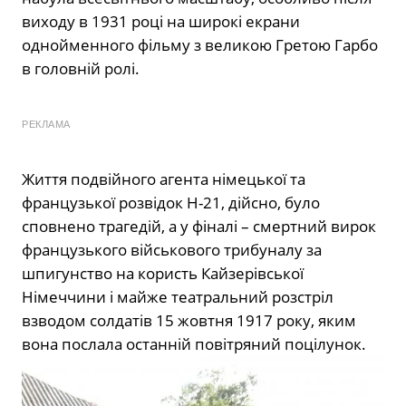
виходу в 1931 році на широкі екрани
однойменного фільму з великою Гретою Гарбо
в головній ролі.
РЕКЛАМА
Життя подвійного агента німецької та
французької розвідок Н-21, дійсно, було
сповнено трагедій, а у фіналі – смертний вирок
французького військового трибуналу за
шпигунство на користь Кайзерівської
Німеччини і майже театральний розстріл
взводом солдатів 15 жовтня 1917 року, яким
вона послала останній повітряний поцілунок.