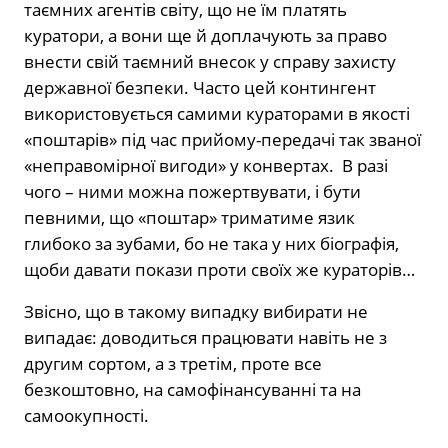
таємних агентів світу, що не їм платять
куратори, а вони ще й доплачують за право
внести свій таємний внесок у справу захисту
державної безпеки. Часто цей контингент
використовується самими кураторами в якості
«поштарів» під час прийому-передачі так званої
«неправомірної вигоди» у конвертах. В разі
чого – ними можна пожертвувати, і бути
певними, що «поштар» триматиме язик
глибоко за зубами, бо не така у них біографія,
щоби давати покази проти своїх же кураторів…
Звісно, що в такому випадку вибирати не
випадає: доводиться працювати навіть не з
другим сортом, а з третім, проте все
безкоштовно, на самофінансуванні та на
самоокупності.