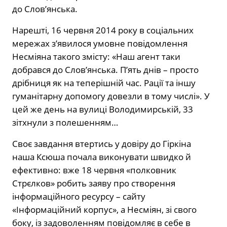
до Слов’янська.
Нарешті, 16 червня 2014 року в соціальних
мережах з’явилося умовне повідомлення
Несміяна такого змісту: «Наш агент таки
добрався до Слов’янська. П’ять днів – просто
дрібниця як на теперішній час. Рації та іншу
гуманітарну допомогу довезли в тому числі». У
цей же день на вулиці Володимирській, 33
зітхнули з полешенням…
Своє завдання втертись у довіру до Гіркіна
наша Ксюша почала виконувати швидко й
ефективно: вже 18 червня «полковник
Стрєлков» робить заяву про створення
інформаційного ресурсу – сайту
«Інформаційний корпус», а Несміян, зі свого
боку, із задоволенням повідомляє в себе в