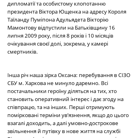
дипломатії та особистому клопотанню
президента Віктора Ющенка на адресу Короля
Таїланду Пуміпона Адульядета Вікторію
Мамонтову відпустили на Батьківщину 16
липня 2009 року, після 8 років і 10 місяців
очікування своєї долі, зокрема, у камері
смертників.
Інша річ наша зірка Оксана: перебування в СІЗО
СБУ м. Харкова не минуло даремно. Всі
постачальники героїну діляться на тих, хто
становить оперативний інтерес і дає згоду на
співпрацю, та на інших. Перші отримують
помірковані терміни ув’язнення, якщо до цього
взагалі доходить, а далі умовно-дострокове
звільнення й путівку в нове життя на службі