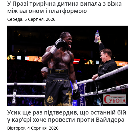
У Празі трирічна дитина випала з візка
між вагоном і платформою
Середа, 5 Серпня, 2026
Усик ще раз підтвердив, що останній бій
у кар’єрі хоче провести проти Вайлдера
Вівторок, 4 Серпня, 2026