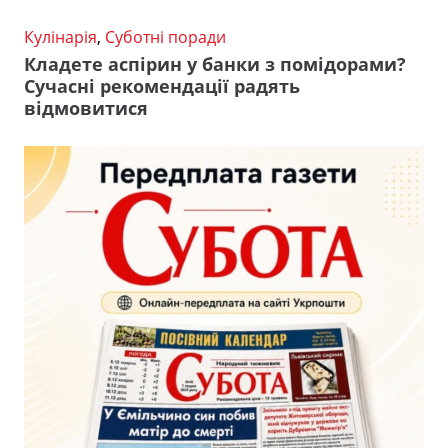
Кулінарія
,
Суботні поради
Кладете аспірин у банки з помідорами?
Сучасні рекомендації радять
відмовитися