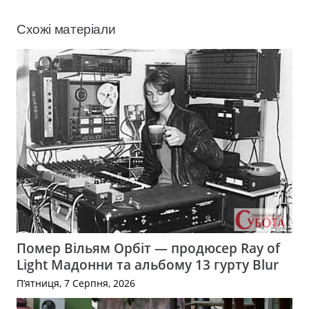
Схожі матеріали
Помер Вільям Орбіт — продюсер Ray of
Light Мадонни та альбому 13 гурту Blur
П’ятниця, 7 Серпня, 2026