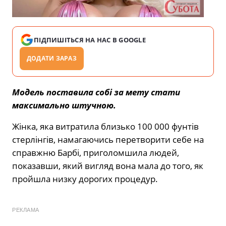
ПІДПИШІТЬСЯ НА НАС В GOOGLE
ДОДАТИ ЗАРАЗ
Модель поставила собі за мету стати
максимально штучною.
Жінка, яка витратила близько 100 000 фунтів
стерлінгів, намагаючись перетворити себе на
справжню Барбі, приголомшила людей,
показавши, який вигляд вона мала до того, як
пройшла низку дорогих процедур.
РЕКЛАМА