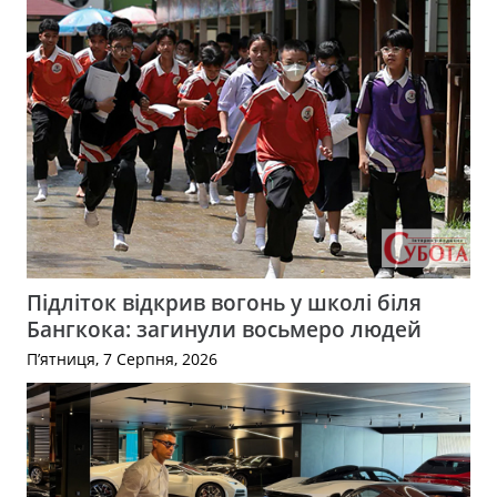
Підліток відкрив вогонь у школі біля
Бангкока: загинули восьмеро людей
П’ятниця, 7 Серпня, 2026