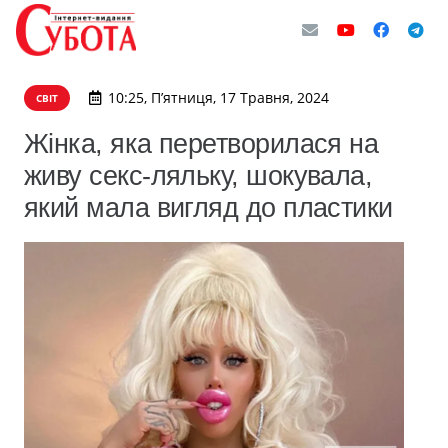
10:25, П’ятниця, 17 Травня, 2024
СВІТ
Жінка, яка перетворилася на
живу секс-ляльку, шокувала,
який мала вигляд до пластики