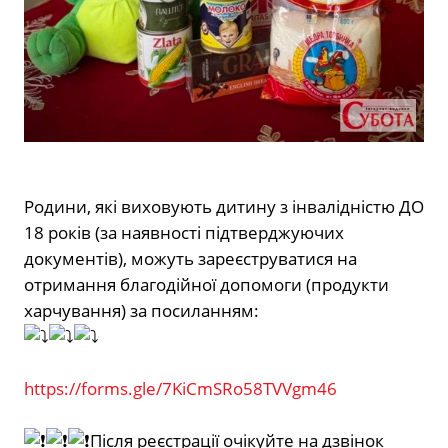
Родини, які виховують дитину з інвалідністю ДО
18 років (за наявності підтверджуючих
документів), можуть зареєструватися на
отримання благодійної допомоги (продукти
харчування) за посиланням:
https://forms.gle/7KiCmSRo58TVVgm46
Після реєстрації очікуйте на дзвінок