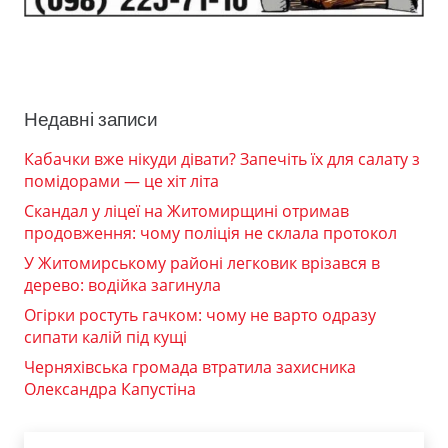
Недавні записи
Кабачки вже нікуди дівати? Запечіть їх для салату з
помідорами — це хіт літа
Скандал у ліцеї на Житомирщині отримав
продовження: чому поліція не склала протокол
У Житомирському районі легковик врізався в
дерево: водійка загинула
Огірки ростуть гачком: чому не варто одразу
сипати калій під кущі
Черняхівська громада втратила захисника
Олександра Капустіна