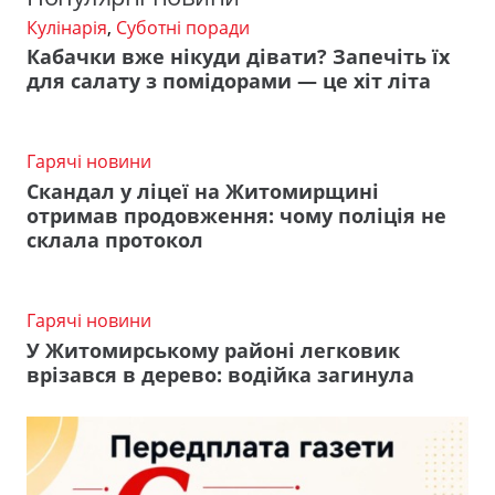
Кулінарія
,
Суботні поради
Кабачки вже нікуди дівати? Запечіть їх
для салату з помідорами — це хіт літа
Гарячі новини
Скандал у ліцеї на Житомирщині
отримав продовження: чому поліція не
склала протокол
Гарячі новини
У Житомирському районі легковик
врізався в дерево: водійка загинула