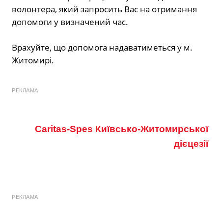
волонтера, який запросить Вас на отримання
допомоги у визначений час.
Врахуйте, що допомога надаватиметься у м.
Житомирі.
РЕКЛАМА
Caritas-Spes Київсько-Житомирської
дієцезії
РЕКЛАМА