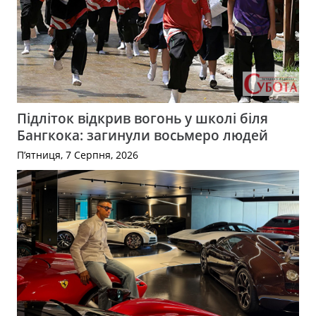
Підліток відкрив вогонь у школі біля
Бангкока: загинули восьмеро людей
П’ятниця, 7 Серпня, 2026