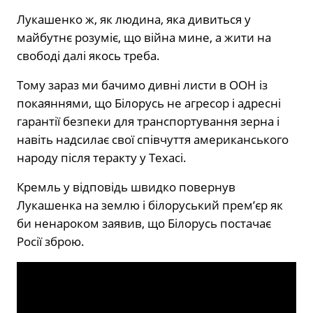
Лукашенко ж, як людина, яка дивиться у
майбутнє розуміє, що війна мине, а жити на
свободі далі якось треба.
Тому зараз ми бачимо дивні листи в ООН із
покаяннями, що Білорусь не агресор і адресні
гарантії безпеки для транспортування зерна і
навіть надсилає свої співчуття американського
народу після теракту у Техасі.
Кремль у відповідь швидко повернув
Лукашенка на землю і білоруський прем’єр як
би ненароком заявив, що Білорусь постачає
Росії зброю.