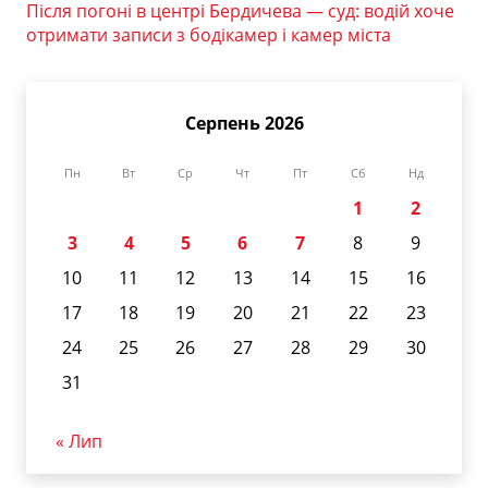
Після погоні в центрі Бердичева — суд: водій хоче
отримати записи з бодікамер і камер міста
Серпень 2026
Пн
Вт
Ср
Чт
Пт
Сб
Нд
1
2
3
4
5
6
7
8
9
10
11
12
13
14
15
16
17
18
19
20
21
22
23
24
25
26
27
28
29
30
31
« Лип