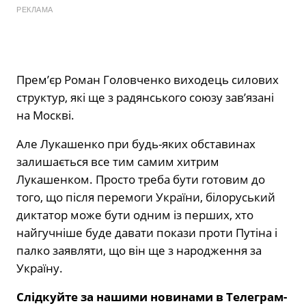
РЕКЛАМА
Прем’єр Роман Головченко виходець силових
структур, які ще з радянського союзу зав’язані
на Москві.
Але Лукашенко при будь-яких обставинах
залишається все тим самим хитрим
Лукашенком. Просто треба бути готовим до
того, що після перемоги України, білоруський
диктатор може бути одним із перших, хто
найгучніше буде давати покази проти Путіна і
палко заявляти, що він ще з народження за
Україну.
Слідкуйте за нашими новинами в Телеграм-