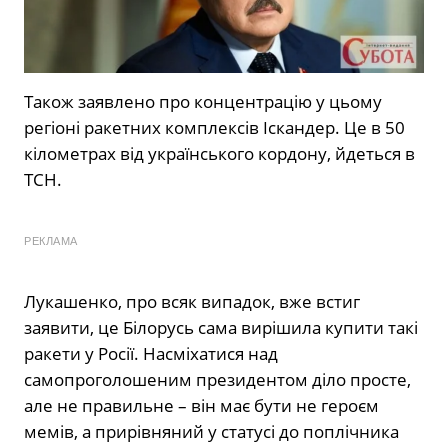
Також заявлено про концентрацію у цьому
регіоні ракетних комплексів Іскандер. Це в 50
кілометрах від українського кордону, йдеться в
ТСН.
РЕКЛАМА
Лукашенко, про всяк випадок, вже встиг
заявити, це Білорусь сама вирішила купити такі
ракети у Росії. Насміхатися над
самопроголошеним президентом діло просте,
але не правильне – він має бути не героєм
мемів, а прирівняний у статусі до поплічника