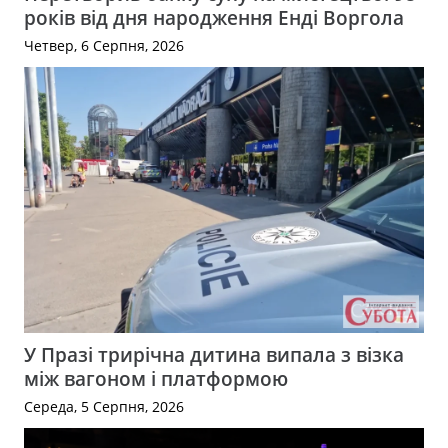
років від дня народження Енді Воргола
Четвер, 6 Серпня, 2026
У Празі трирічна дитина випала з візка
між вагоном і платформою
Середа, 5 Серпня, 2026