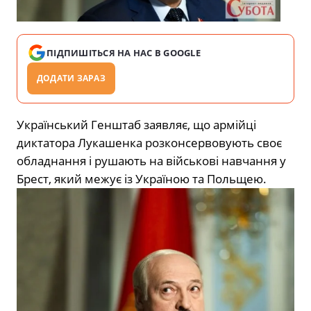
ПІДПИШІТЬСЯ НА НАС В GOOGLE
ДОДАТИ ЗАРАЗ
Український Генштаб заявляє, що армійці
диктатора Лукашенка розконсервовують своє
обладнання і рушають на військові навчання у
Брест, який межує із Україною та Польщею.