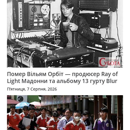
Помер Вільям Орбіт — продюсер Ray of
Light Мадонни та альбому 13 гурту Blur
П’ятниця, 7 Серпня, 2026