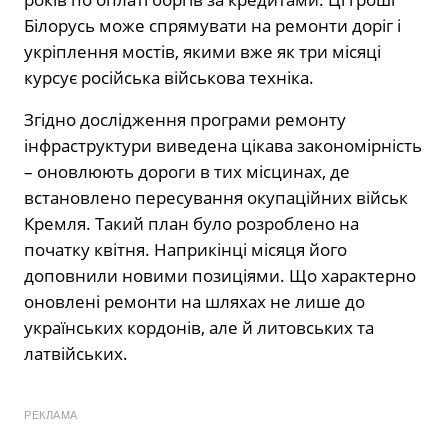
Білорусь може спрямувати на ремонти доріг і
укріплення мостів, якими вже як три місяці
курсує російська військова техніка.
Згідно дослідження програми ремонту
інфраструктури виведена цікава закономірність
– оновлюють дороги в тих місцинах, де
встановлено пересування окупаційних військ
Кремля. Такий план було розроблено на
початку квітня. Наприкінці місяця його
доповнили новими позиціями. Що характерно
оновлені ремонти на шляхах не лише до
українських кордонів, але й литовських та
латвійських.
РЕКЛАМА