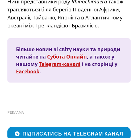
Нині представники роду
Rhinochimaera
також
трапляються біля берегів Південної Африки,
Австралії, Тайваню, Японії та в Атлантичному
океані між Гренландією і Бразилією.
Більше новин зі світу науки та природи
читайте на
Субота Онлайн
, а також у
нашому
Telegram-каналі
і на сторінці у
Facebook
.
РЕКЛАМА
ПІДПИСАТИСЬ НА TELEGRAM КАНАЛ