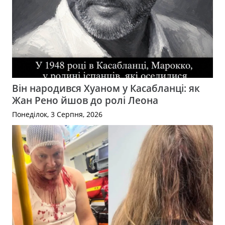
Він народився Хуаном у Касабланці: як
Жан Рено йшов до ролі Леона
Понеділок, 3 Серпня, 2026