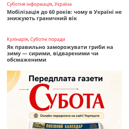
Суботня інформація
,
Україна
Мобілізація до 60 років: чому в Україні не
знижують граничний вік
Кулінарія
,
Суботні поради
Як правильно заморожувати гриби на
зиму — сирими, відвареними чи
обсмаженими