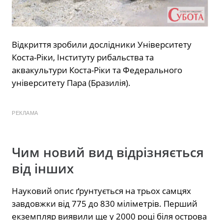
Відкриття зробили дослідники Університету
Коста-Ріки, Інституту рибальства та
аквакультури Коста-Ріки та Федерального
університету Пара (Бразилія).
РЕКЛАМА
Чим новий вид відрізняється
від інших
Науковий опис ґрунтується на трьох самцях
завдовжки від 775 до 830 міліметрів. Перший
екземпляр виявили ще у 2000 році біля острова