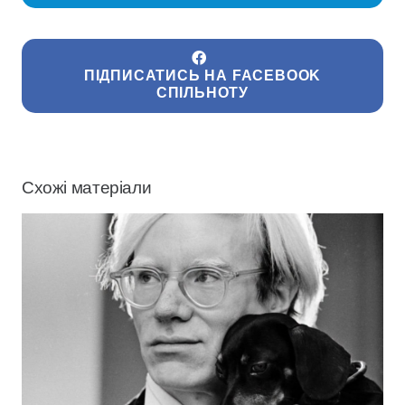
ПІДПИСАТИСЬ НА FACEBOOK
СПІЛЬНОТУ
Схожі матеріали