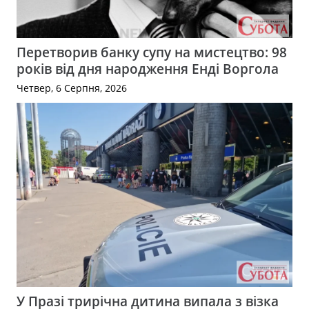
Перетворив банку супу на мистецтво: 98
років від дня народження Енді Воргола
Четвер, 6 Серпня, 2026
У Празі трирічна дитина випала з візка