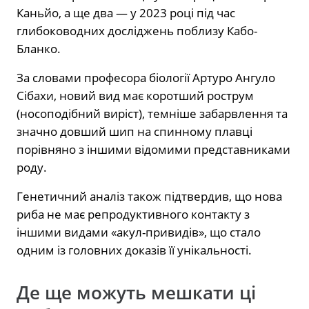
Каньйо, а ще два — у 2023 році під час
глибоководних досліджень поблизу Кабо-
Бланко.
За словами професора біології Артуро Ангуло
Сібахи, новий вид має коротший рострум
(носоподібний виріст), темніше забарвлення та
значно довший шип на спинному плавці
порівняно з іншими відомими представниками
роду.
Генетичний аналіз також підтвердив, що нова
риба не має репродуктивного контакту з
іншими видами «акул-привидів», що стало
одним із головних доказів її унікальності.
Де ще можуть мешкати ці