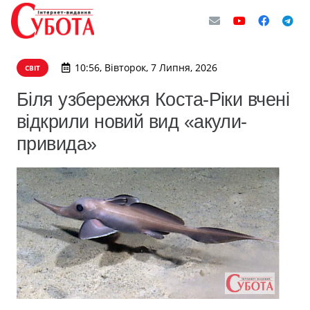
10:56, Вівторок, 7 Липня, 2026
СВІТ
Біля узбережжя Коста-Ріки вчені
відкрили новий вид «акули-
привида»