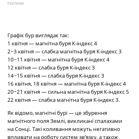
РЕКЛАМА
Графік бур виглядає так:
1 квітня — магнітна буря К-індекс 4
2−3 квітня — слабка магнітна буря К-індекс 3
10−11 квітня — магнітна буря К-індекс 4
12 квітня — слабка буря К-індекс 3
14−15 квітня — слабка буря К-індекс 3
16 квітня, 18 квітня — магнітна буря К-індекс 4
20−21 квітня — сильна магнітна буря К-індекс 5
22 квітня — слабка магнітна буря К-індекс 3.
Як відомо, магнітні бурі — це збурення
магнітного поля Землі, викликані спалахами
на Сонці. Такі коливання можуть негативно
впливати на роботу систем зв’язку, а також