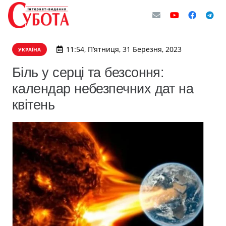
11:54, П’ятниця, 31 Березня, 2023
УКРАЇНА
Біль у серці та безсоння:
календар небезпечних дат на
квітень