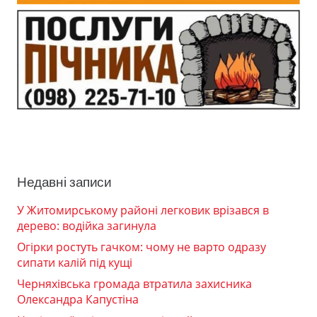
Недавні записи
У Житомирському районі легковик врізався в
дерево: водійка загинула
Огірки ростуть гачком: чому не варто одразу
сипати калій під кущі
Черняхівська громада втратила захисника
Олександра Капустіна