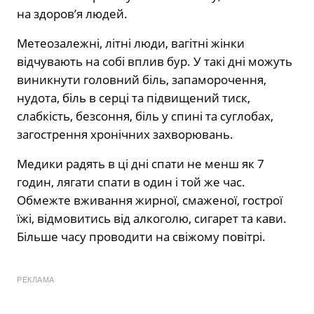
на здоров’я людей.
Метеозалежні, літні люди, вагітні жінки
відчувають на собі вплив бур. У такі дні можуть
виникнути головний біль, запаморочення,
нудота, біль в серці та підвищений тиск,
слабкість, безсоння, біль у спині та суглобах,
загострення хронічних захворювань.
Медики радять в ці дні спати не менш як 7
годин, лягати спати в один і той же час.
Обмежте вживання жирної, смаженої, гострої
їжі, відмовитись від алкоголю, сигарет та кави.
Більше часу проводити на свіжому повітрі.
РЕКЛАМА