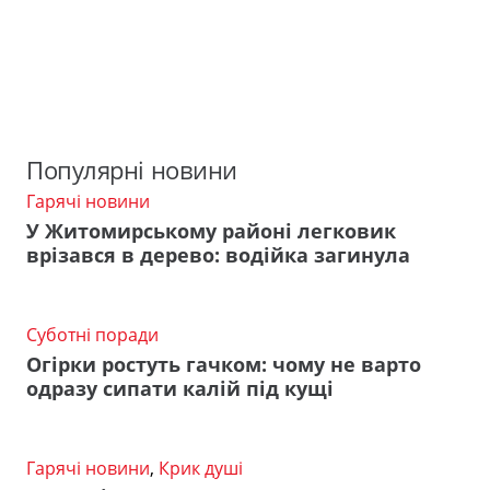
Популярні новини
Гарячі новини
У Житомирському районі легковик
врізався в дерево: водійка загинула
Суботні поради
Огірки ростуть гачком: чому не варто
одразу сипати калій під кущі
Гарячі новини
,
Крик душі