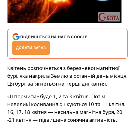
ПІДПИШІТЬСЯ НА НАС В GOOGLE
ДОДАТИ ЗАРАЗ
Квітень розпочнеться з березневої магнітної
бурі, яка накрила Землю в останній день місяця.
Ця буря затягнеться на перші дні квітня.
«Штормити» буде 1, 2 та 3 квітня. Потім
невеликі коливання очікуються 10 та 11 квітня.
16, 17, 18 квітня — несильна магнітна буря, 20
-21 квітня — підвищена сонячна активність.