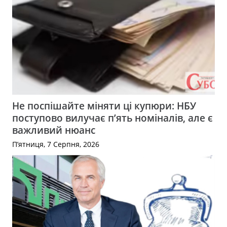
Не поспішайте міняти ці купюри: НБУ
поступово вилучає п’ять номіналів, але є
важливий нюанс
П’ятниця, 7 Серпня, 2026