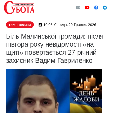
10:06, Середа, 20 Травня, 2026
ГАРЯЧІ НОВИНИ
Біль Малинської громади: після
півтора року невідомості «на
щиті» повертається 27-річний
захисник Вадим Гавриленко