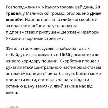
Розпорядженням міського голови цей день,
20
травня
, у Малинській громаді оголошено
Днем
жалоби
. На знак поваги та глибокої скорботи
за полеглим воїном на установах та
підприємствах приспущені Державні Прапори
України з чорними стрічками.
Жителів громади, сусідів, знайомих та всіх
небайдужих закликають о
10:30
доєднатися до
живого коридору пошани. Скорботна процесія
рухатиметься центральною частиною міста (від
аптеки «Нікон» до «Приватбанку»). Кожен може
принести квіти, стати на коліна та віддати
останню шану земляку, який закрив нас від
війни.
РЕКЛАМА