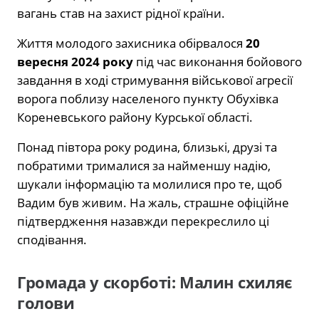
вагань став на захист рідної країни.
Життя молодого захисника обірвалося
20
вересня 2024 року
під час виконання бойового
завдання в ході стримування військової агресії
ворога поблизу населеного пункту Обухівка
Кореневського району Курської області.
Понад півтора року родина, близькі, друзі та
побратими трималися за найменшу надію,
шукали інформацію та молилися про те, щоб
Вадим був живим. На жаль, страшне офіційне
підтвердження назавжди перекреслило ці
сподівання.
Громада у скорботі: Малин схиляє
голови