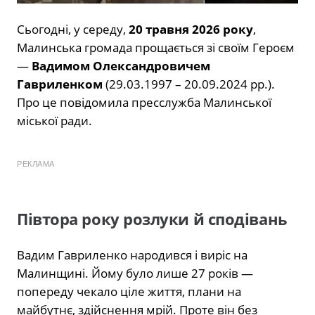
Сьогодні, у середу,
20 травня 2026 року
,
Малинська громада прощається зі своїм Героєм
—
Вадимом Олександровичем
Гавриленком
(29.03.1997 – 20.09.2024 рр.).
Про це повідомила пресслужба Малинської
міської ради.
РЕКЛАМА
Півтора року розлуки й сподівань
Вадим Гавриленко народився і виріс на
Малинщині. Йому було лише 27 років —
попереду чекало ціле життя, плани на
майбутнє, здійснення мрій. Проте він без