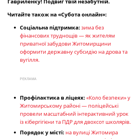
Гавриленку! Подвиг твій незабутній.
Читайте також на «Субота онлайн»:
Соціальна підтримка:
зима без
фінансових труднощів — як жителям
приватної забудови Житомирщини
оформити державну субсидію на дрова та
вугілля.
РЕКЛАМА
Профілактика в ліцеях:
«Коло безпеки» у
Житомирському районі — поліцейські
провели масштабний інтерактивний урок
із кібергігієни та ПДР для двохсот школярів.
Порядок у місті:
на вулиці Житомира