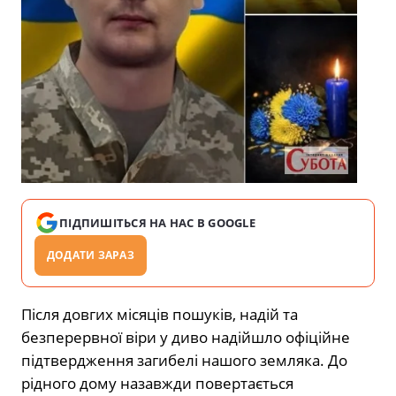
ПІДПИШІТЬСЯ НА НАС В GOOGLE
ДОДАТИ ЗАРАЗ
Після довгих місяців пошуків, надій та
безперервної віри у диво надійшло офіційне
підтвердження загибелі нашого земляка. До
рідного дому назавжди повертається