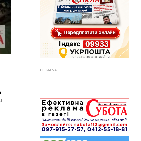
РЕКЛАМА
а
ч