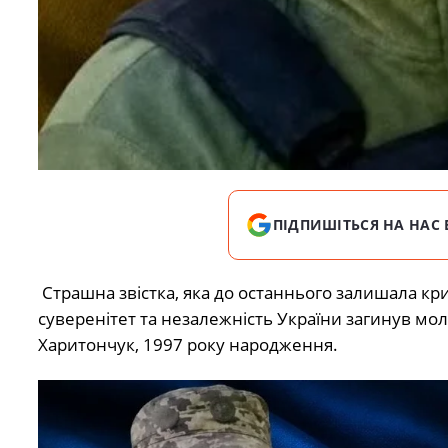
ПІДПИШІТЬСЯ НА НАС 
Страшна звістка, яка до останнього залишала крих
суверенітет та незалежність України загинув м
Харитончук, 1997 року народження.