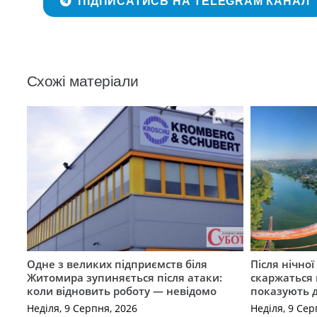
ПІДПИСАТИСЬ НА TELEGRAM КАНАЛ
Схожі матеріали
Одне з великих підприємств біля
Після нічно
Житомира зупиняється після атаки:
скаржаться 
коли відновить роботу — невідомо
показують 
Неділя, 9 Серпня, 2026
Неділя, 9 Сер