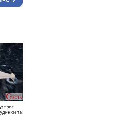
ЬНОТУ
: троє
удинки та