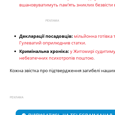
вшановуватимуть пам’ять зниклих безвісти в
РЕКЛАМА
Декларації посадовців:
мільйонна готівка
Гулеватий оприлюднив статки.
Кримінальна хроніка:
у Житомирі судитиму
небезпечних психотропів поштою.
Кожна звістка про підтвердження загибелі наших 
РЕКЛАМА