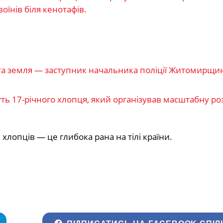
оїнів біля кенотафів.
 та земля — заступник начальника поліції Житомирщи
ть 17-річного хлопця, який організував масштабну ро
хлопців — це глибока рана на тілі країни.