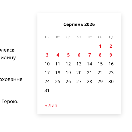
Серпень 2026
Пн
Вт
Ср
Чт
Пт
Сб
Нд
1
2
лексія
3
4
5
6
7
8
9
хвилину
10
11
12
13
14
15
16
17
18
19
20
21
22
23
поховання
24
25
26
27
28
29
30
31
а Герою.
« Лип