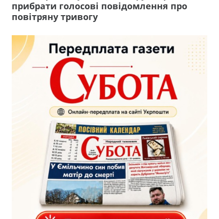
прибрати голосові повідомлення про
повітряну тривогу