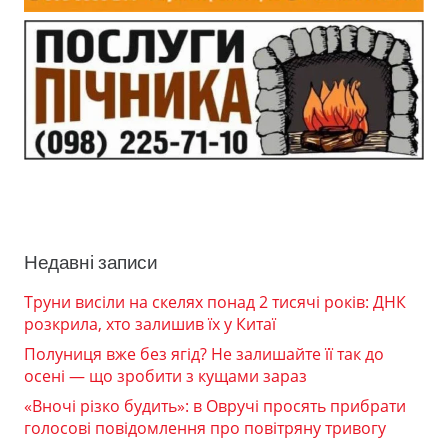
Недавні записи
Труни висіли на скелях понад 2 тисячі років: ДНК
розкрила, хто залишив їх у Китаї
Полуниця вже без ягід? Не залишайте її так до
осені — що зробити з кущами зараз
«Вночі різко будить»: в Овручі просять прибрати
голосові повідомлення про повітряну тривогу