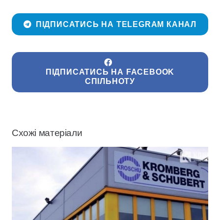
ПІДПИСАТИСЬ НА TELEGRAM КАНАЛ
ПІДПИСАТИСЬ НА FACEBOOK
СПІЛЬНОТУ
Схожі матеріали