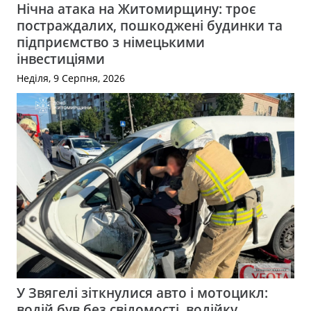
Нічна атака на Житомирщину: троє
постраждалих, пошкоджені будинки та
підприємство з німецькими
інвестиціями
Неділя, 9 Серпня, 2026
У Звягелі зіткнулися авто і мотоцикл:
водій був без свідомості, водійку